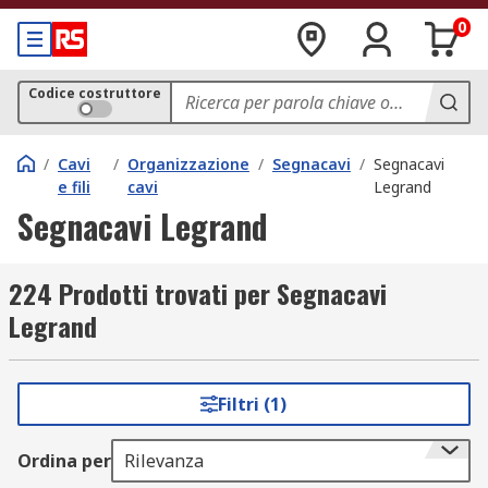
0
Codice costruttore
/
Cavi
/
Organizzazione
/
Segnacavi
/
Segnacavi
e fili
cavi
Legrand
Segnacavi Legrand
224 Prodotti trovati per Segnacavi
Legrand
Filtri (1)
Ordina per
Rilevanza