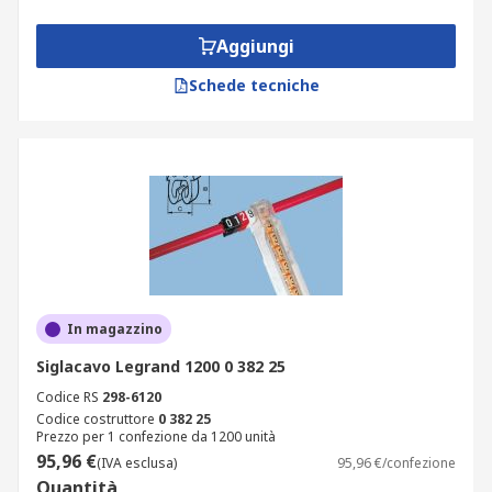
Aggiungi
Schede tecniche
In magazzino
Siglacavo Legrand 1200 0 382 25
Codice RS
298-6120
Codice costruttore
0 382 25
Prezzo per 1 confezione da 1200 unità
95,96 €
(IVA esclusa)
95,96 €/confezione
Quantità