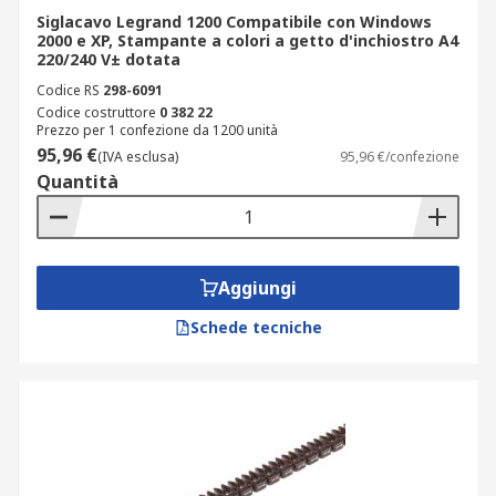
Siglacavo Legrand 1200 Compatibile con Windows
2000 e XP, Stampante a colori a getto d'inchiostro A4
220/240 V± dotata
Codice RS
298-6091
Codice costruttore
0 382 22
Prezzo per 1 confezione da 1200 unità
95,96 €
(IVA esclusa)
95,96 €/confezione
Quantità
Aggiungi
Schede tecniche