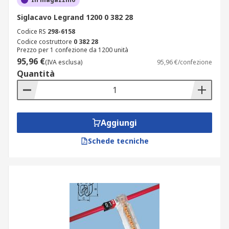
Siglacavo Legrand 1200 0 382 28
Codice RS
298-6158
Codice costruttore
0 382 28
Prezzo per 1 confezione da 1200 unità
95,96 €
(IVA esclusa)
95,96 €/confezione
Quantità
Aggiungi
Schede tecniche