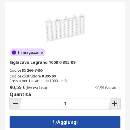
In magazzino
Siglacavo Legrand 1000 0 395 09
Codice RS
266-3465
Codice costruttore
0 395 09
Prezzo per 1 scatola da 1000 unità
90,55 €
(IVA esclusa)
90,55 €/scatola
Quantità
Aggiungi