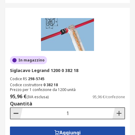
In magazzino
Siglacavo Legrand 1200 0 382 18
Codice RS
298-5745
Codice costruttore
0 382 18
Prezzo per 1 confezione da 1200 unità
95,96 €
(IVA esclusa)
95,96 €/confezione
Quantità
Aggiungi