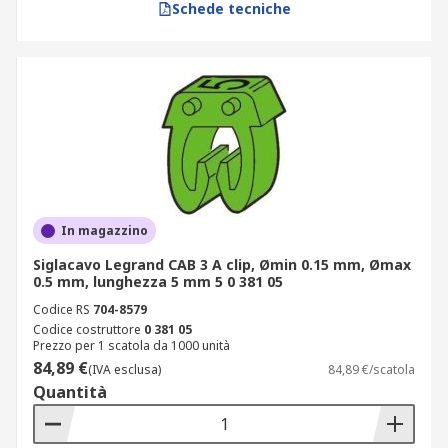
Schede tecniche
In magazzino
Siglacavo Legrand CAB 3 A clip, Ømin 0.15 mm, Ømax
0.5 mm, lunghezza 5 mm 5 0 381 05
Codice RS
704-8579
Codice costruttore
0 381 05
Prezzo per 1 scatola da 1000 unità
84,89 €
(IVA esclusa)
84,89 €/scatola
Quantità