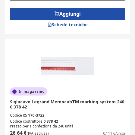
Aggiungi
Schede tecniche
In magazzino
Siglacavo Legrand MemocabTM marking system 240
0 378 42
Codice RS
170-3722
Codice costruttore
0 378 42
Prezzo per 1 confezione da 240 unità
26,64 €
(IVA esclusa)
0,111 €/unità