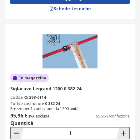
Schede tecniche
In magazzino
Siglacavo Legrand 1200 0 382 24
Codice RS
298-6114
Codice costruttore
0 382 24
Prezzo per 1 confezione da 1200 unità
95,96 €
(IVA esclusa)
95,96 €/confezione
Quantità