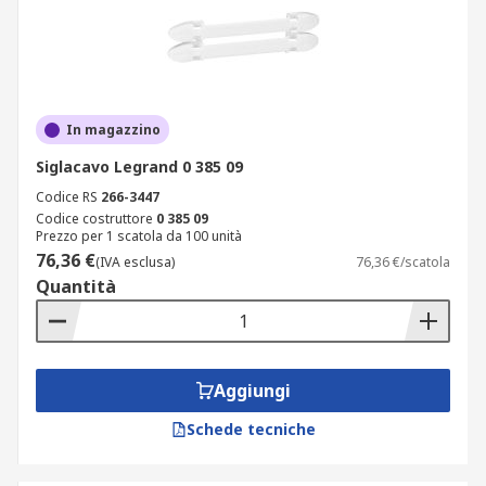
In magazzino
Siglacavo Legrand 0 385 09
Codice RS
266-3447
Codice costruttore
0 385 09
Prezzo per 1 scatola da 100 unità
76,36 €
(IVA esclusa)
76,36 €/scatola
Quantità
Aggiungi
Schede tecniche