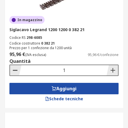
In magazzino
Siglacavo Legrand 1200 1200 0 382 21
Codice RS
298-6085
Codice costruttore
0 382 21
Prezzo per 1 confezione da 1200 unità
95,96 €
(IVA esclusa)
95,96 €/confezione
Quantità
Aggiungi
Schede tecniche