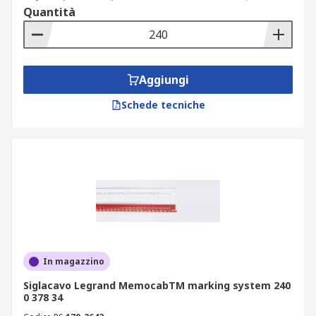
Quantità
Aggiungi
Schede tecniche
In magazzino
Siglacavo Legrand MemocabTM marking system 240
0 378 34