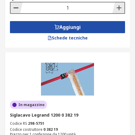
Aggiungi
Schede tecniche
In magazzino
Siglacavo Legrand 1200 0 382 19
Codice RS
298-5751
Codice costruttore
0 382 19
Prezzo per 1 confezione da 1200 unità