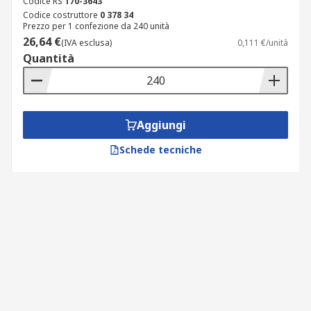
Codice RS
170-3643
Codice costruttore
0 378 34
Prezzo per 1 confezione da 240 unità
26,64 €
(IVA esclusa)
0,111 €/unità
Quantità
Aggiungi
Schede tecniche