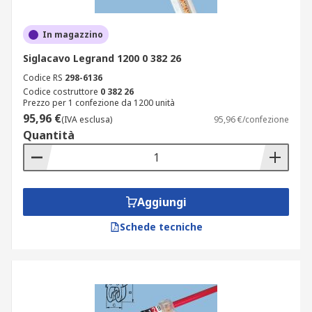
In magazzino
Siglacavo Legrand 1200 0 382 26
Codice RS
298-6136
Codice costruttore
0 382 26
Prezzo per 1 confezione da 1200 unità
95,96 €
(IVA esclusa)
95,96 €/confezione
Quantità
Aggiungi
Schede tecniche