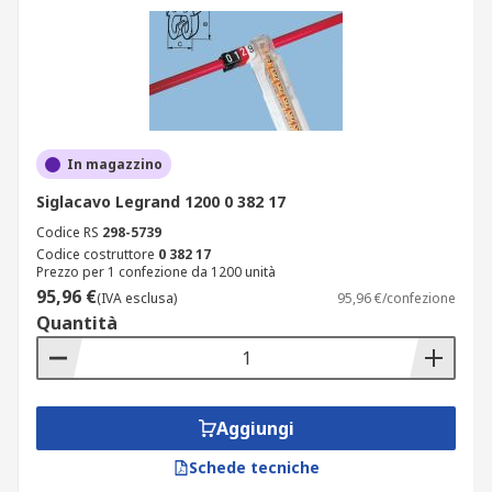
In magazzino
Siglacavo Legrand 1200 0 382 17
Codice RS
298-5739
Codice costruttore
0 382 17
Prezzo per 1 confezione da 1200 unità
95,96 €
(IVA esclusa)
95,96 €/confezione
Quantità
Aggiungi
Schede tecniche