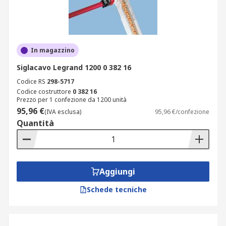
In magazzino
Siglacavo Legrand 1200 0 382 16
Codice RS
298-5717
Codice costruttore
0 382 16
Prezzo per 1 confezione da 1200 unità
95,96 €
(IVA esclusa)
95,96 €/confezione
Quantità
Aggiungi
Schede tecniche