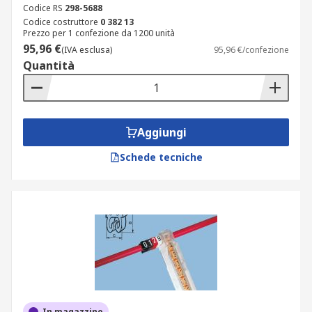
Codice RS
298-5688
Codice costruttore
0 382 13
Prezzo per 1 confezione da 1200 unità
95,96 €
(IVA esclusa)
95,96 €/confezione
Quantità
Aggiungi
Schede tecniche
In magazzino