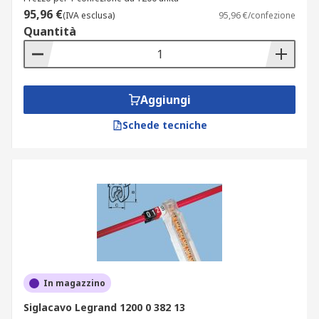
95,96 €
(IVA esclusa)
95,96 €/confezione
Quantità
Aggiungi
Schede tecniche
In magazzino
Siglacavo Legrand 1200 0 382 13