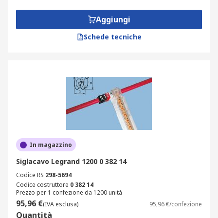
Aggiungi
Schede tecniche
In magazzino
Siglacavo Legrand 1200 0 382 14
Codice RS
298-5694
Codice costruttore
0 382 14
Prezzo per 1 confezione da 1200 unità
95,96 €
(IVA esclusa)
95,96 €/confezione
Quantità