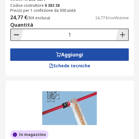
Codice costruttore
0 383 38
Prezzo per 1 confezione da 300 unità
24,77 €
(IVA esclusa)
24,77 €/confezione
Quantità
Aggiungi
Schede tecniche
In magazzino