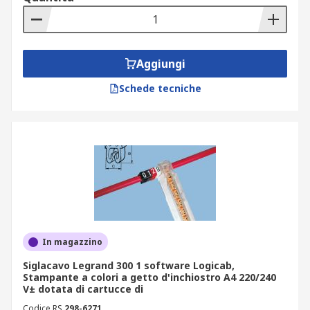
Aggiungi
Schede tecniche
In magazzino
Siglacavo Legrand 300 1 software Logicab,
Stampante a colori a getto d'inchiostro A4 220/240
V± dotata di cartucce di
Codice RS
298-6271