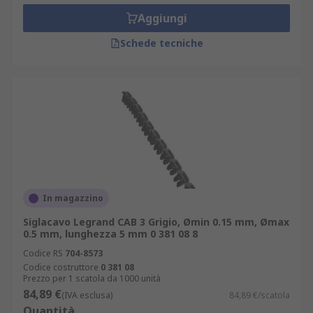
Aggiungi
Schede tecniche
In magazzino
Siglacavo Legrand CAB 3 Grigio, Ømin 0.15 mm, Ømax
0.5 mm, lunghezza 5 mm 0 381 08 8
Codice RS
704-8573
Codice costruttore
0 381 08
Prezzo per 1 scatola da 1000 unità
84,89 €
(IVA esclusa)
84,89 €/scatola
Quantità