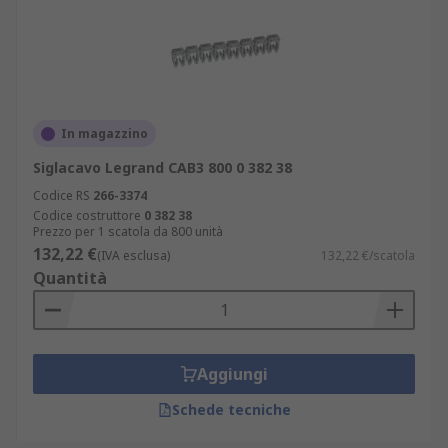
In magazzino
Siglacavo Legrand CAB3 800 0 382 38
Codice RS
266-3374
Codice costruttore
0 382 38
Prezzo per 1 scatola da 800 unità
132,22 €
(IVA esclusa)
132,22 €/scatola
Quantità
Aggiungi
Schede tecniche