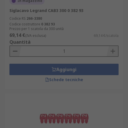
In magazzino
Siglacavo Legrand CAB3 300 0 382 93
Codice RS
266-3380
Codice costruttore
0 382 93
Prezzo per 1 scatola da 300 unità
69,14 €
(IVA esclusa)
69,14 €/scatola
Quantità
Aggiungi
Schede tecniche