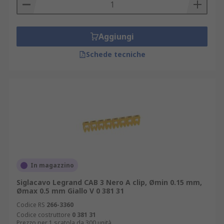
Aggiungi
Schede tecniche
In magazzino
Siglacavo Legrand CAB 3 Nero A clip, Ømin 0.15 mm,
Ømax 0.5 mm Giallo V 0 381 31
Codice RS
266-3360
Codice costruttore
0 381 31
Prezzo per 1 scatola da 300 unità