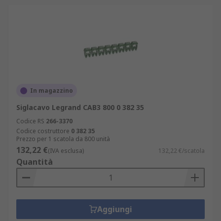
In magazzino
Siglacavo Legrand CAB3 800 0 382 35
Codice RS
266-3370
Codice costruttore
0 382 35
Prezzo per 1 scatola da 800 unità
132,22 €
(IVA esclusa)
132,22 €/scatola
Quantità
Aggiungi