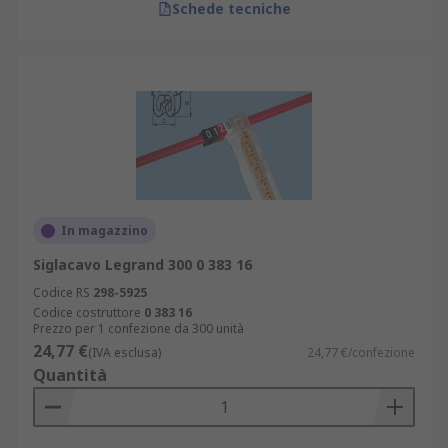
Schede tecniche
In magazzino
Siglacavo Legrand 300 0 383 16
Codice RS
298-5925
Codice costruttore
0 383 16
Prezzo per 1 confezione da 300 unità
24,77 €
(IVA esclusa)
24,77 €/confezione
Quantità