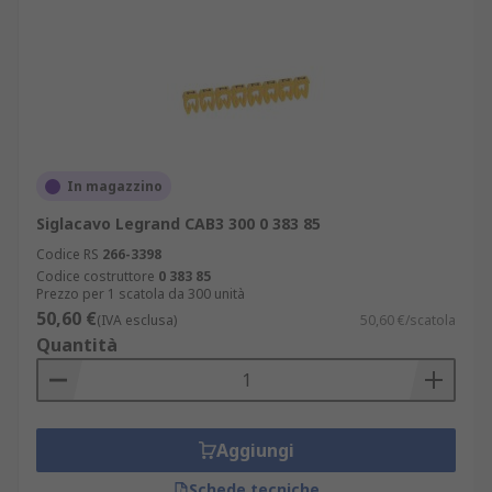
In magazzino
Siglacavo Legrand CAB3 300 0 383 85
Codice RS
266-3398
Codice costruttore
0 383 85
Prezzo per 1 scatola da 300 unità
50,60 €
(IVA esclusa)
50,60 €/scatola
Quantità
Aggiungi
Schede tecniche