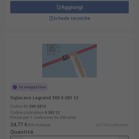
Aggiungi
Schede tecniche
In magazzino
Siglacavo Legrand 300 0 383 12
Codice RS
298-5874
Codice costruttore
0 383 12
Prezzo per 1 confezione da 300 unità
24,77 €
(IVA esclusa)
24,77 €/confezione
Quantità