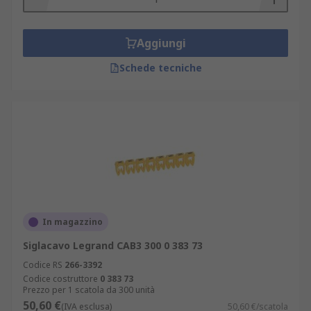
Aggiungi
Schede tecniche
In magazzino
Siglacavo Legrand CAB3 300 0 383 73
Codice RS
266-3392
Codice costruttore
0 383 73
Prezzo per 1 scatola da 300 unità
50,60 €
(IVA esclusa)
50,60 €/scatola