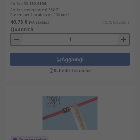
Codice RS
180-6154
Codice costruttore
0 382 71
Prezzo per 1 scatola da 300 unità
40,75 €
(IVA esclusa)
40,75 €/scatola
Quantità
Aggiungi
Schede tecniche
In magazzino