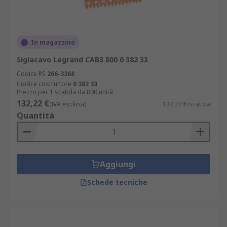
In magazzino
Siglacavo Legrand CAB3 800 0 382 33
Codice RS
266-3368
Codice costruttore
0 382 33
Prezzo per 1 scatola da 800 unità
132,22 €
(IVA esclusa)
132,22 €/scatola
Quantità
Aggiungi
Schede tecniche