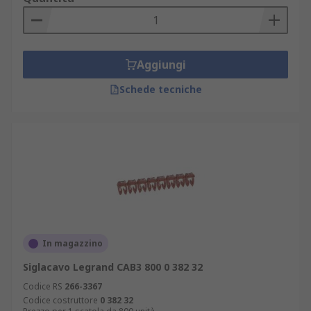
Aggiungi
Schede tecniche
In magazzino
Siglacavo Legrand CAB3 800 0 382 32
Codice RS
266-3367
Codice costruttore
0 382 32