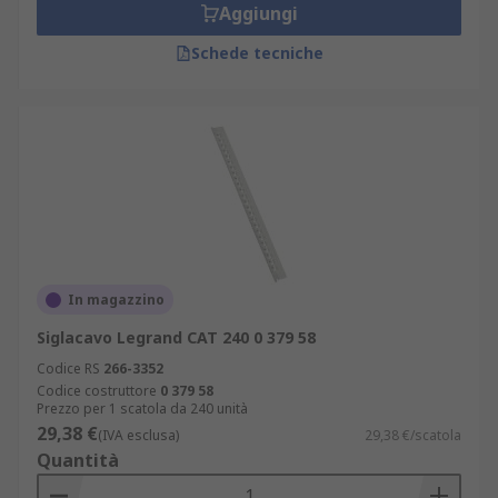
Aggiungi
Schede tecniche
In magazzino
Siglacavo Legrand CAT 240 0 379 58
Codice RS
266-3352
Codice costruttore
0 379 58
Prezzo per 1 scatola da 240 unità
29,38 €
(IVA esclusa)
29,38 €/scatola
Quantità