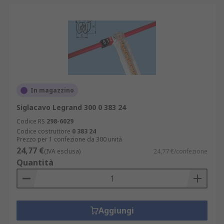
In magazzino
Siglacavo Legrand 300 0 383 24
Codice RS
298-6029
Codice costruttore
0 383 24
Prezzo per 1 confezione da 300 unità
24,77 €
(IVA esclusa)
24,77 €/confezione
Quantità
Aggiungi