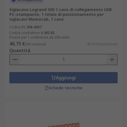
Siglacavo Legrand 300 1 cavo di collegamento USB
PC-stampante, 1 telaio di posizionamento per
siglacavi Memocab, 1 cavo
Codice RS
298-6057
Codice costruttore
0 382 82
Prezzo per 1 confezione da 300 unità
40,75 €
(IVA esclusa)
40,75 €/confezione
Quantità
Aggiungi
Schede tecniche