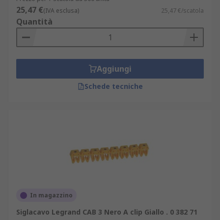
25,47 €
(IVA esclusa)
25,47 €/scatola
Quantità
Aggiungi
Schede tecniche
In magazzino
Siglacavo Legrand CAB 3 Nero A clip Giallo . 0 382 71