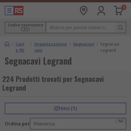
0
Codice costruttore
/
Cavi
/
Organizzazione
/
Segnacavi
/
Segnacavi
e fili
cavi
Legrand
Segnacavi Legrand
224 Prodotti trovati per Segnacavi
Legrand
Filtri (1)
Ordina per
Rilevanza