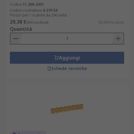
Codice RS
266-3351
Codice costruttore
0 379 54
Prezzo per 1 scatola da 240 unità
29,38 €
(IVA esclusa)
29,38 €/scatola
Quantità
Aggiungi
Schede tecniche