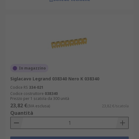
In magazzino
Siglacavo Legrand 038340 Nero K 038340
Codice RS
334-021
Codice costruttore
038340
Prezzo per 1 scatola da 300 unità
23,82 €
(IVA esclusa)
23,82 €/scatola
Quantità