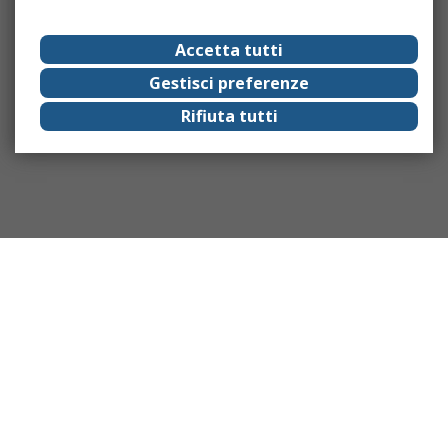
Accetta tutti
Gestisci preferenze
Rifiuta tutti