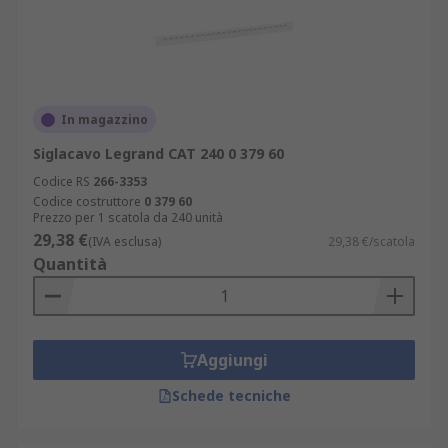
In magazzino
Siglacavo Legrand CAT 240 0 379 60
Codice RS
266-3353
Codice costruttore
0 379 60
Prezzo per 1 scatola da 240 unità
29,38 €
(IVA esclusa)
29,38 €/scatola
Quantità
Aggiungi
Schede tecniche