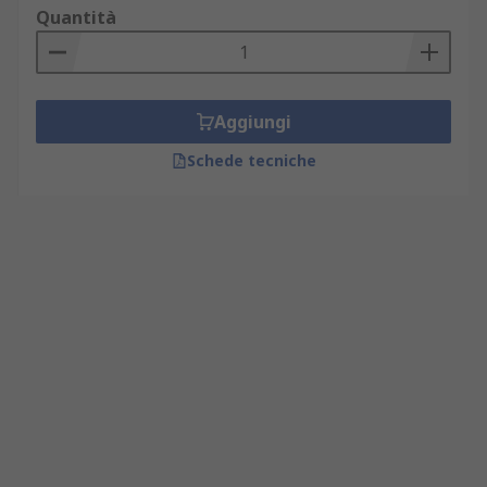
Quantità
Aggiungi
Schede tecniche