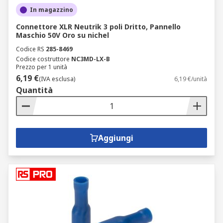
In magazzino
Connettore XLR Neutrik 3 poli Dritto, Pannello
Maschio 50V Oro su nichel
Codice RS
285-8469
Codice costruttore
NC3MD-LX-B
Prezzo per 1 unità
6,19 €
(IVA esclusa)
6,19 €/unità
Quantità
Aggiungi