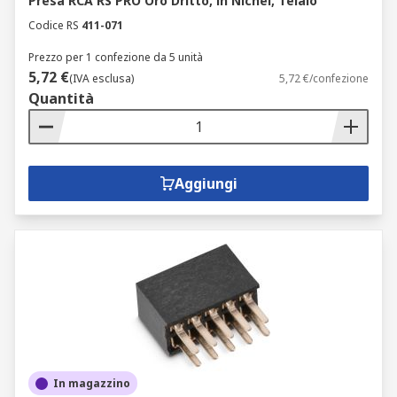
Presa RCA RS PRO Oro Dritto, in Nichel, Telaio
Codice RS
411-071
Prezzo per 1 confezione da 5 unità
5,72 €
(IVA esclusa)
5,72 €/confezione
Quantità
Aggiungi
In magazzino