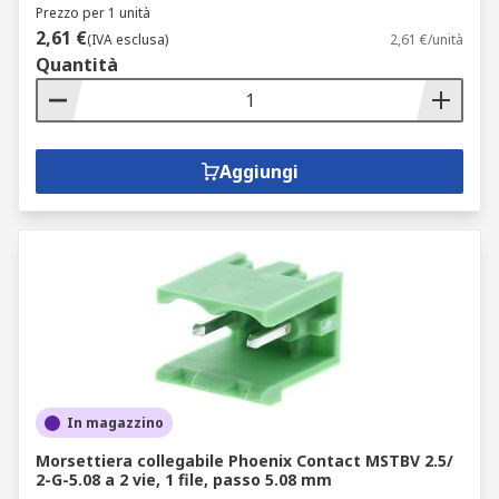
Prezzo per 1 unità
2,61 €
(IVA esclusa)
2,61 €/unità
Quantità
Aggiungi
In magazzino
Morsettiera collegabile Phoenix Contact MSTBV 2.5/
2-G-5.08 a 2 vie, 1 file, passo 5.08 mm