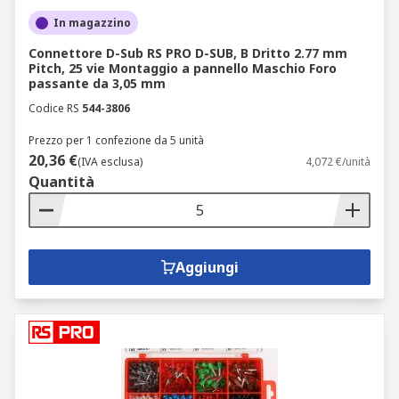
In magazzino
Connettore D-Sub RS PRO D-SUB, B Dritto 2.77 mm
Pitch, 25 vie Montaggio a pannello Maschio Foro
passante da 3,05 mm
Codice RS
544-3806
Prezzo per 1 confezione da 5 unità
20,36 €
(IVA esclusa)
4,072 €/unità
Quantità
Aggiungi