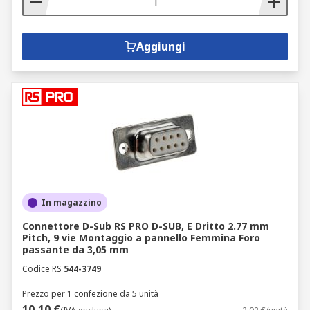
Aggiungi
In magazzino
Connettore D-Sub RS PRO D-SUB, E Dritto 2.77 mm
Pitch, 9 vie Montaggio a pannello Femmina Foro
passante da 3,05 mm
Codice RS
544-3749
Prezzo per 1 confezione da 5 unità
10,10 €