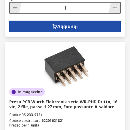
Aggiungi
In magazzino
Presa PCB Wurth Elektronik serie WR-PHD Dritto, 16
vie, 2 file, passo 1.27 mm, Foro passante A saldare
Codice RS
233-9734
Codice costruttore
62201621821
Prezzo per 1 unità