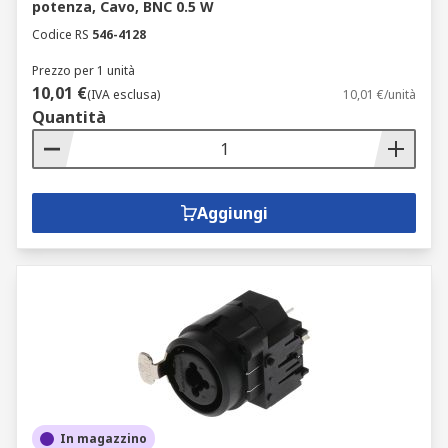
potenza, Cavo, BNC 0.5 W
Codice RS
546-4128
Prezzo per 1 unità
10,01 €
(IVA esclusa)
10,01 €/unità
Quantità
Aggiungi
In magazzino