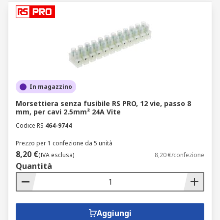
In magazzino
Morsettiera senza fusibile RS PRO, 12 vie, passo 8
mm, per cavi 2.5mm² 24A Vite
Codice RS
464-9744
Prezzo per 1 confezione da 5 unità
8,20 €
(IVA esclusa)
8,20 €/confezione
Quantità
Aggiungi