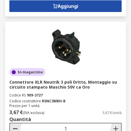
Aggiungi
In magazzino
Connettore XLR Neutrik 3 poli Dritto, Montaggio su
circuito stampato Maschio 50V ca Oro
Codice RS
909-3727
Codice costruttore
RSNC3MBH-B
Prezzo per 1 unità
3,67 €
(IVA esclusa)
3,67 €/unità
Quantità