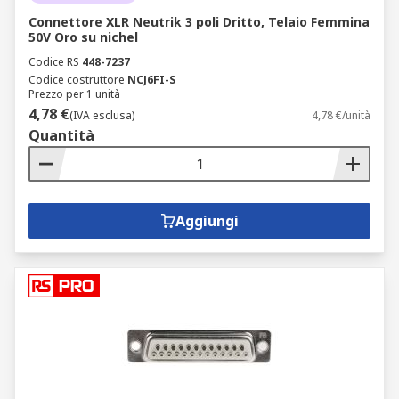
Connettore XLR Neutrik 3 poli Dritto, Telaio Femmina
50V Oro su nichel
Codice RS
448-7237
Codice costruttore
NCJ6FI-S
Prezzo per 1 unità
4,78 €
(IVA esclusa)
4,78 €/unità
Quantità
Aggiungi