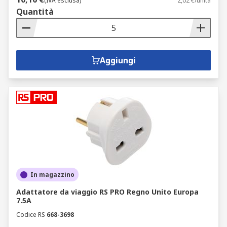
(IVA esclusa)
2,02 €/unità
Quantità
Aggiungi
In magazzino
Adattatore da viaggio RS PRO Regno Unito Europa
7.5A
Codice RS
668-3698