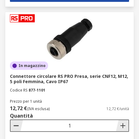
In magazzino
Connettore circolare RS PRO Presa, serie CNF12, M12,
5 poli Femmina, Cavo IP67
Codice RS
877-1101
Prezzo per 1 unità
12,72 €
(IVA esclusa)
12,72 €/unità
Quantità