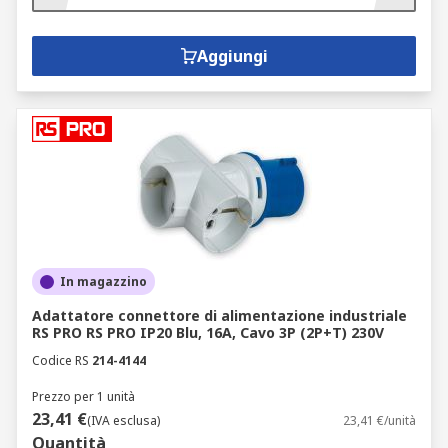
Aggiungi
In magazzino
Adattatore connettore di alimentazione industriale
RS PRO RS PRO IP20 Blu, 16A, Cavo 3P (2P+T) 230V
Codice RS
214-4144
Prezzo per 1 unità
23,41 €
(IVA esclusa)
23,41 €/unità
Quantità