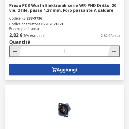
Presa PCB Wurth Elektronik serie WR-PHD Dritto, 20
vie, 2 file, passo 1.27 mm, Foro passante A saldare
Codice RS
233-9736
Codice costruttore
62202021821
Prezzo per 1 unità
2,82 €
(IVA esclusa)
2,82 €/unità
Quantità
Aggiungi