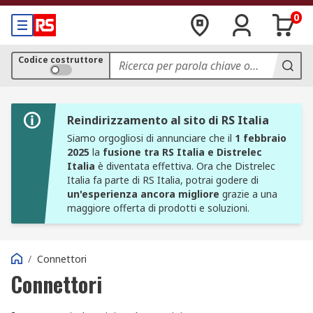
0
Codice costruttore
Reindirizzamento al sito di RS Italia
Siamo orgogliosi di annunciare che il
1 febbraio
2025
la
fusione tra RS Italia e Distrelec
Italia
è diventata effettiva. Ora che Distrelec
Italia fa parte di RS Italia, potrai godere di
un'esperienza ancora migliore
grazie a una
maggiore offerta di prodotti e soluzioni.
/
Connettori
Connettori