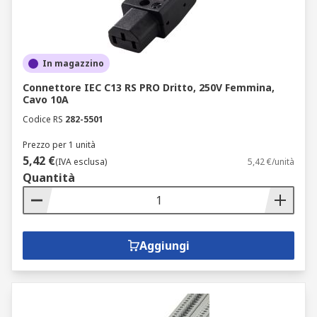
In magazzino
Connettore IEC C13 RS PRO Dritto, 250V Femmina,
Cavo 10A
Codice RS
282-5501
Prezzo per 1 unità
5,42 €
(IVA esclusa)
5,42 €/unità
Quantità
Aggiungi