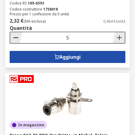
Codice RS
189-6593
Codice costruttore
1758018
Prezzo per 1 confezione da 5 unità
2,32 €
(IVA esclusa)
0,464 €/unità
Quantità
Aggiungi
In magazzino