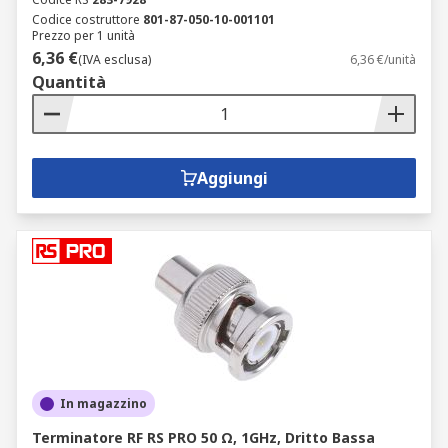
Codice costruttore
801-87-050-10-001101
Prezzo per 1 unità
6,36 €
(IVA esclusa)
6,36 €/unità
Quantità
Aggiungi
In magazzino
Terminatore RF RS PRO 50 Ω, 1GHz, Dritto Bassa