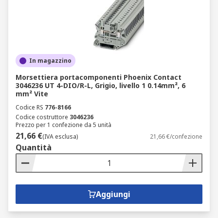
In magazzino
Morsettiera portacomponenti Phoenix Contact
3046236 UT 4-DIO/R-L, Grigio, livello 1 0.14mm², 6
mm² Vite
Codice RS
776-8166
Codice costruttore
3046236
Prezzo per 1 confezione da 5 unità
21,66 €
(IVA esclusa)
21,66 €/confezione
Quantità
Aggiungi