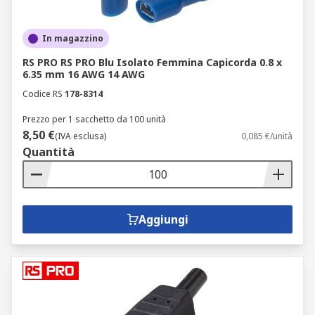
In magazzino
RS PRO RS PRO Blu Isolato Femmina Capicorda 0.8 x
6.35 mm 16 AWG 14 AWG
Codice RS
178-8314
Prezzo per 1 sacchetto da 100 unità
8,50 €
(IVA esclusa)
0,085 €/unità
Quantità
Aggiungi