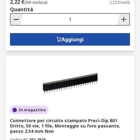
2,22 €
(IVA esclusa)
2,22 €/unità
Quantità
Aggiungi
In magazzino
Connettore per circuito stampato Preci-Dip 801
Dritto, 50 vie, 1 file, Montaggio su foro passante,
passo 2.54 mm Non
Codice RS
283-7928