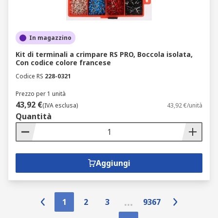
In magazzino
Kit di terminali a crimpare RS PRO, Boccola isolata,
Con codice colore francese
Codice RS
228-0321
Prezzo per 1 unità
43,92 €
(IVA esclusa)
43,92 €/unità
Quantità
Aggiungi
1
2
3
9367