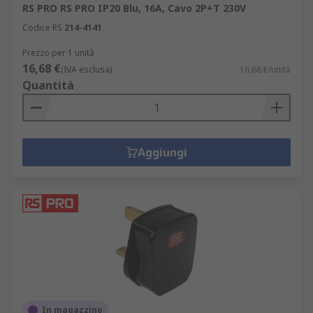
RS PRO RS PRO IP20 Blu, 16A, Cavo 2P+T 230V
Codice RS
214-4141
Prezzo per 1 unità
16,68 €
(IVA esclusa)
16,68 €/unità
Quantità
Aggiungi
In magazzino