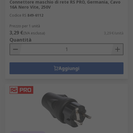
Connettore maschio di rete RS PRO, Germania, Cavo
16A Nero Vite, 250V
Codice RS
849-6112
Prezzo per 1 unità
3,29 €
(IVA esclusa)
3,29 €/unità
Quantità
Aggiungi