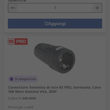
Quantità
Aggiungi
In magazzino
Connettore femmina di rete RS PRO, Germania, Cavo
16A Nero Gomma Vite, 250V
Codice RS
849-6096
Prezzo per 1 unità