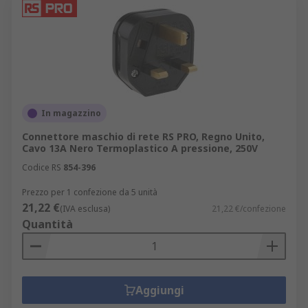
In magazzino
Connettore maschio di rete RS PRO, Regno Unito,
Cavo 13A Nero Termoplastico A pressione, 250V
Codice RS
854-396
Prezzo per 1 confezione da 5 unità
21,22 €
(IVA esclusa)
21,22 €/confezione
Quantità
Aggiungi