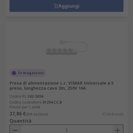
Aggiungi
In magazzino
Presa di alimentazione c.c. VIMAR Universale a 5
prese, lunghezza cavo 2m, 250V 16A
Codice RS
242-5856
Codice costruttore
01294.CC.B
Prezzo per 1 unità
37,86 €
(IVA esclusa)
37,86 €/unità
Quantità