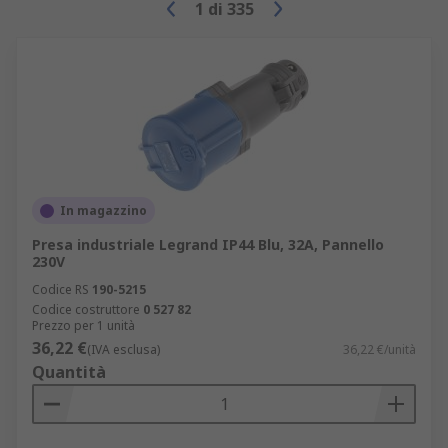
1
di
335
In magazzino
Presa industriale Legrand IP44 Blu, 32A, Pannello
230V
Codice RS
190-5215
Codice costruttore
0 527 82
Prezzo per 1 unità
36,22 €
(IVA esclusa)
36,22 €/unità
Quantità