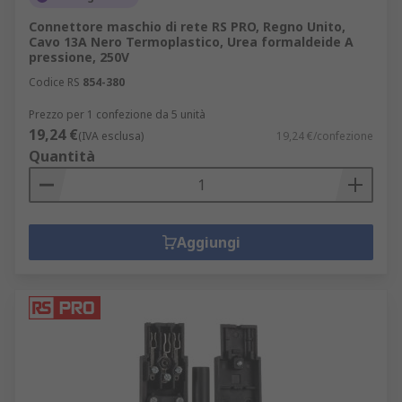
Connettore maschio di rete RS PRO, Regno Unito,
Cavo 13A Nero Termoplastico, Urea formaldeide A
pressione, 250V
Codice RS
854-380
Prezzo per 1 confezione da 5 unità
19,24 €
(IVA esclusa)
19,24 €/confezione
Quantità
Aggiungi