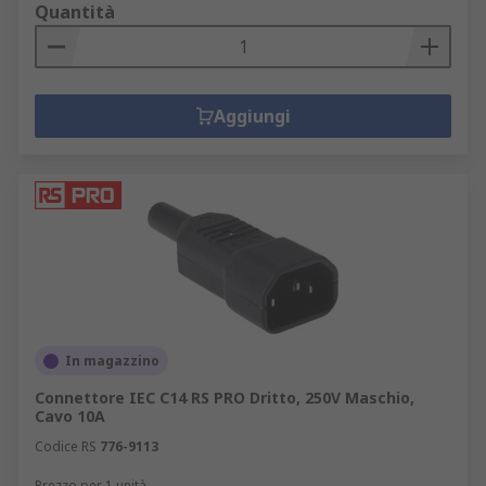
Quantità
Aggiungi
In magazzino
Connettore IEC C14 RS PRO Dritto, 250V Maschio,
Cavo 10A
Codice RS
776-9113
Prezzo per 1 unità