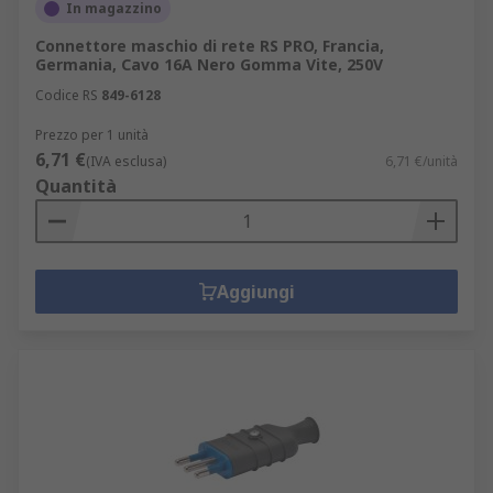
In magazzino
Connettore maschio di rete RS PRO, Francia,
Germania, Cavo 16A Nero Gomma Vite, 250V
Codice RS
849-6128
Prezzo per 1 unità
6,71 €
(IVA esclusa)
6,71 €/unità
Quantità
Aggiungi