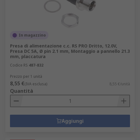
In magazzino
Presa di alimentazione c.c. RS PRO Dritto, 12.0V,
Presa DC 5A, Ø pin 2.1 mm, Montaggio a pannello 21.3
mm, placcatura
Codice RS
487-832
Prezzo per 1 unità
8,55 €
(IVA esclusa)
8,55 €/unità
Quantità
Aggiungi