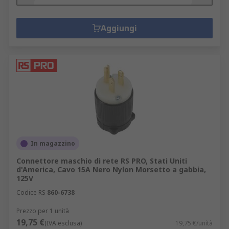
Aggiungi
In magazzino
Connettore maschio di rete RS PRO, Stati Uniti
d'America, Cavo 15A Nero Nylon Morsetto a gabbia,
125V
Codice RS
860-6738
Prezzo per 1 unità
19,75 €
(IVA esclusa)
19,75 €/unità