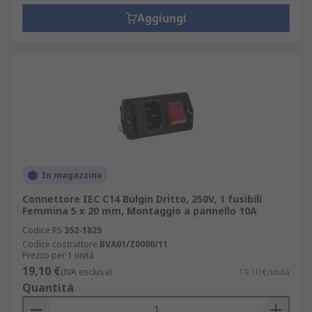
Aggiungi
In magazzino
Connettore IEC C14 Bulgin Dritto, 250V, 1 fusibili
Femmina 5 x 20 mm, Montaggio a pannello 10A
Codice RS
352-1825
Codice costruttore
BVA01/Z0000/11
Prezzo per 1 unità
19,10 €
(IVA esclusa)
19,10 €/unità
Quantità