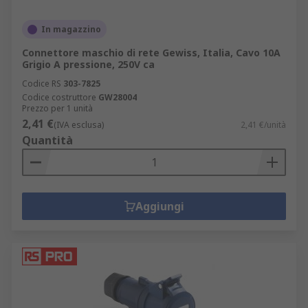
In magazzino
Connettore maschio di rete Gewiss, Italia, Cavo 10A
Grigio A pressione, 250V ca
Codice RS
303-7825
Codice costruttore
GW28004
Prezzo per 1 unità
2,41 €
(IVA esclusa)
2,41 €/unità
Quantità
Aggiungi