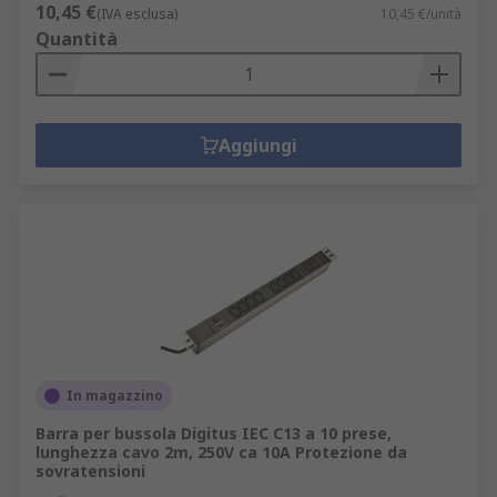
10,45 €
(IVA esclusa)
10,45 €/unità
Quantità
Aggiungi
In magazzino
Barra per bussola Digitus IEC C13 a 10 prese,
lunghezza cavo 2m, 250V ca 10A Protezione da
sovratensioni