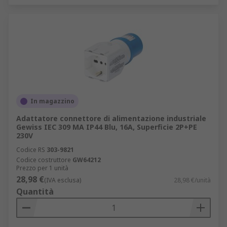
In magazzino
Adattatore connettore di alimentazione industriale
Gewiss IEC 309 MA IP44 Blu, 16A, Superficie 2P+PE
230V
Codice RS
303-9821
Codice costruttore
GW64212
Prezzo per 1 unità
28,98 €
(IVA esclusa)
28,98 €/unità
Quantità