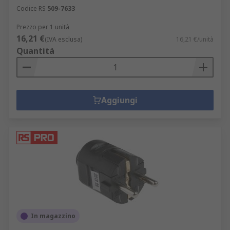
Codice RS
509-7633
Prezzo per 1 unità
16,21 €
(IVA esclusa)
16,21 €/unità
Quantità
Aggiungi
In magazzino