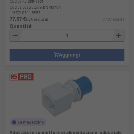
Codice RS
288-7501
Codice costruttore
DN-95404
Prezzo per 1 unità
77,07 €
(IVA esclusa)
77,07 €/unità
Quantità
Aggiungi
In magazzino
Adattatore connettore di alimentazione industriale