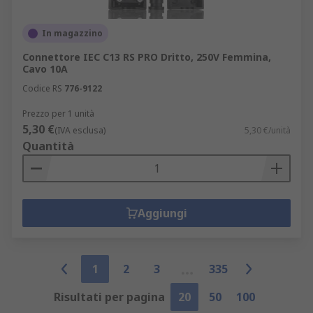
In magazzino
Connettore IEC C13 RS PRO Dritto, 250V Femmina,
Cavo 10A
Codice RS
776-9122
Prezzo per 1 unità
5,30 €
(IVA esclusa)
5,30 €/unità
Quantità
Aggiungi
1
2
3
335
Risultati per pagina
20
50
100