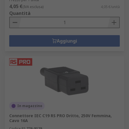
4,05 €
(IVA esclusa)
4,05 €/unità
Quantità
Aggiungi
In magazzino
Connettore IEC C19 RS PRO Dritto, 250V Femmina,
Cavo 16A
Codice RS
776-9129