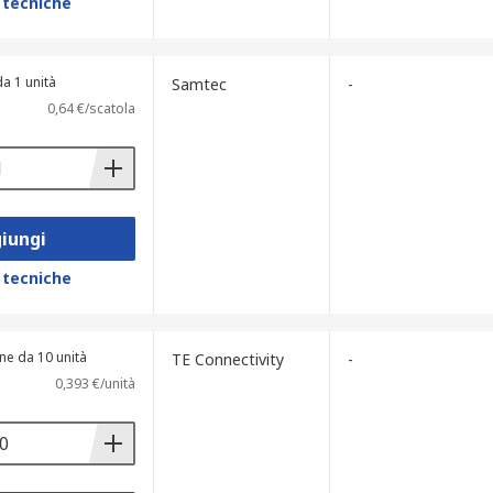
 tecniche
a 1 unità
Samtec
-
0,64 €/scatola
iungi
 tecniche
ne da 10 unità
TE Connectivity
-
0,393 €/unità