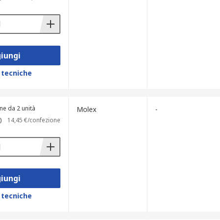
iungi
 tecniche
ne da 2 unità
Molex
-
)
14,45 €/confezione
iungi
 tecniche