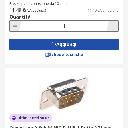
Prezzo per 1 confezione da 10 unità
11,49 €
(IVA esclusa)
11,49 €/confezione
Quantità
Aggiungi
Schede tecniche
Ultimi pezzi su RS
Connettore D-Sub RS PRO D-SUB, E Dritto 2.74 mm