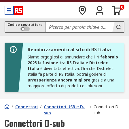
0
Codice costruttore
Reindirizzamento al sito di RS Italia
Siamo orgogliosi di annunciare che il
1 febbraio
2025
la
fusione tra RS Italia e Distrelec
Italia
è diventata effettiva. Ora che Distrelec
Italia fa parte di RS Italia, potrai godere di
un'esperienza ancora migliore
grazie a una
maggiore offerta di prodotti e soluzioni.
/
Connettori
/
Connettori USB e D-
/
Connettori D-
sub
sub
Connettori D-sub