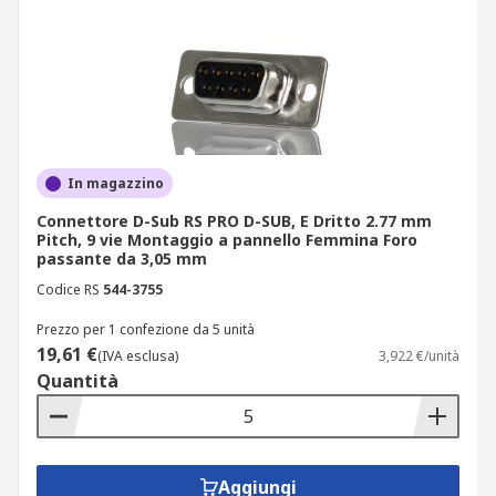
In magazzino
Connettore D-Sub RS PRO D-SUB, E Dritto 2.77 mm
Pitch, 9 vie Montaggio a pannello Femmina Foro
passante da 3,05 mm
Codice RS
544-3755
Prezzo per 1 confezione da 5 unità
19,61 €
(IVA esclusa)
3,922 €/unità
Quantità
Aggiungi