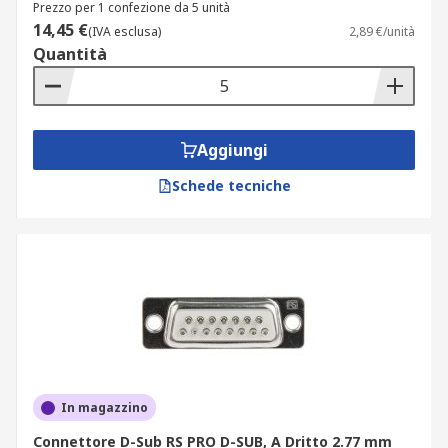
Prezzo per 1 confezione da 5 unità
14,45 €
(IVA esclusa)
2,89 €/unità
Quantità
Aggiungi
Schede tecniche
In magazzino
Connettore D-Sub RS PRO D-SUB, A Dritto 2.77 mm