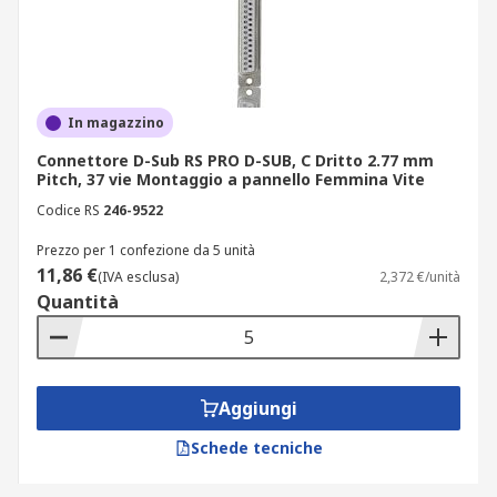
In magazzino
Connettore D-Sub RS PRO D-SUB, C Dritto 2.77 mm
Pitch, 37 vie Montaggio a pannello Femmina Vite
Codice RS
246-9522
Prezzo per 1 confezione da 5 unità
11,86 €
(IVA esclusa)
2,372 €/unità
Quantità
Aggiungi
Schede tecniche