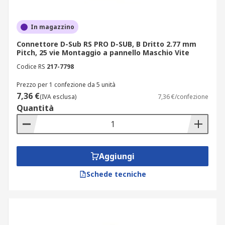
In magazzino
Connettore D-Sub RS PRO D-SUB, B Dritto 2.77 mm
Pitch, 25 vie Montaggio a pannello Maschio Vite
Codice RS
217-7798
Prezzo per 1 confezione da 5 unità
7,36 €
(IVA esclusa)
7,36 €/confezione
Quantità
Aggiungi
Schede tecniche