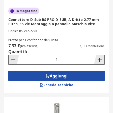
In magazzino
Connettore D-Sub RS PRO D-SUB, A Dritto 2.77 mm
Pitch, 15 vie Montaggio a pannello Maschio Vite
Codice RS
217-7796
Prezzo per 1 confezione da 5 unità
7,33 €
(IVA esclusa)
7,33 €/confezione
Quantità
Aggiungi
Schede tecniche