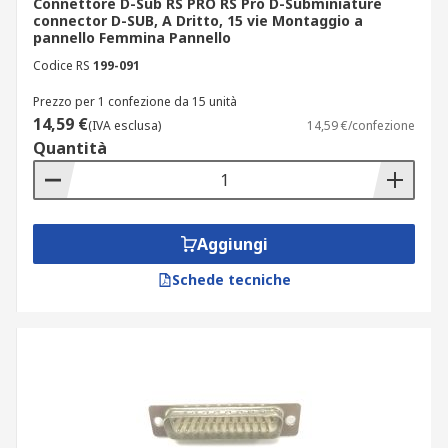
Connettore D-Sub RS PRO RS Pro D-Subminiature
connector D-SUB, A Dritto, 15 vie Montaggio a
pannello Femmina Pannello
Codice RS
199-091
Prezzo per 1 confezione da 15 unità
14,59 €
(IVA esclusa)
14,59 €/confezione
Quantità
Aggiungi
Schede tecniche