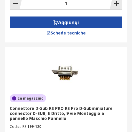
Aggiungi
Schede tecniche
In magazzino
Connettore D-Sub RS PRO RS Pro D-Subminiature
connector D-SUB, E Dritto, 9 vie Montaggio a
pannello Maschio Pannello
Codice RS
199-120