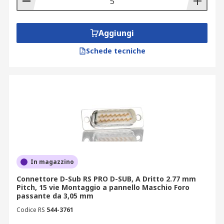
Aggiungi
Schede tecniche
In magazzino
Connettore D-Sub RS PRO D-SUB, A Dritto 2.77 mm
Pitch, 15 vie Montaggio a pannello Maschio Foro
passante da 3,05 mm
Codice RS
544-3761