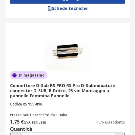
Schede tecniche
In magazzino
Connettore D-Sub RS PRO RS Pro D-Subminiature
connector D-SUB, B Dritto, 25 vie Montaggio a
pannello Femmina Pannello
Codice RS
199-098
Prezzo per 1 sacchetto da 1 unità
1,75 €
(IVA esclusa)
1,75 €/sacchetto
Quantità