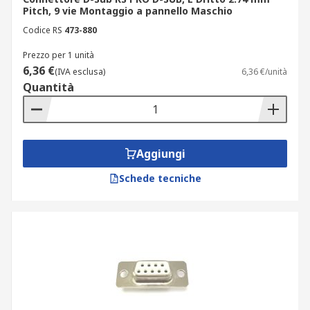
Pitch, 9 vie Montaggio a pannello Maschio
Codice RS
473-880
Prezzo per 1 unità
6,36 €
(IVA esclusa)
6,36 €/unità
Quantità
Aggiungi
Schede tecniche