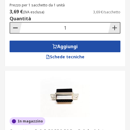
Prezzo per 1 sacchetto da 1 unità
3,69 €
(IVA esclusa)
3,69 €/sacchetto
Quantità
Aggiungi
Schede tecniche
In magazzino