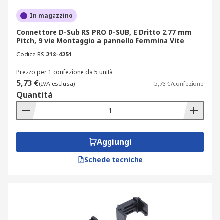
In magazzino
Connettore D-Sub RS PRO D-SUB, E Dritto 2.77 mm
Pitch, 9 vie Montaggio a pannello Femmina Vite
Codice RS
218-4251
Prezzo per 1 confezione da 5 unità
5,73 €
(IVA esclusa)
5,73 €/confezione
Quantità
Aggiungi
Schede tecniche