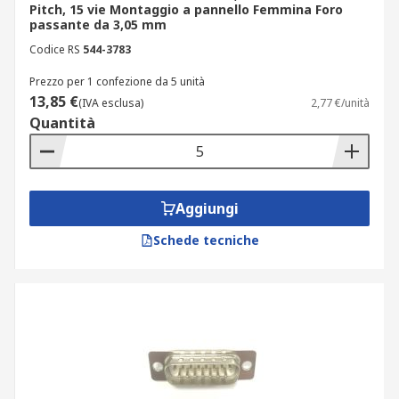
Pitch, 15 vie Montaggio a pannello Femmina Foro
passante da 3,05 mm
Codice RS
544-3783
Prezzo per 1 confezione da 5 unità
13,85 €
(IVA esclusa)
2,77 €/unità
Quantità
Aggiungi
Schede tecniche