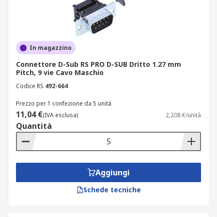
In magazzino
Connettore D-Sub RS PRO D-SUB Dritto 1.27 mm
Pitch, 9 vie Cavo Maschio
Codice RS
492-664
Prezzo per 1 confezione da 5 unità
11,04 €
(IVA esclusa)
2,208 €/unità
Quantità
Aggiungi
Schede tecniche