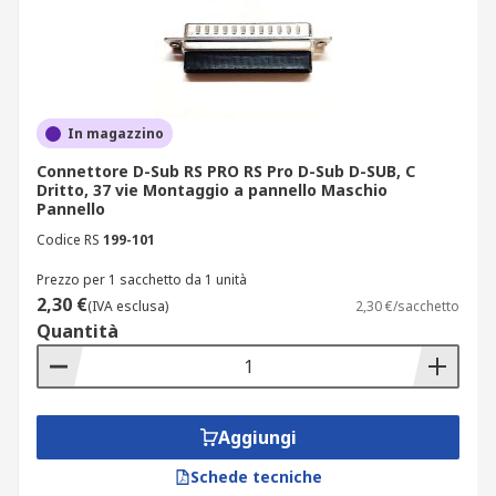
In magazzino
Connettore D-Sub RS PRO RS Pro D-Sub D-SUB, C
Dritto, 37 vie Montaggio a pannello Maschio
Pannello
Codice RS
199-101
Prezzo per 1 sacchetto da 1 unità
2,30 €
(IVA esclusa)
2,30 €/sacchetto
Quantità
Aggiungi
Schede tecniche