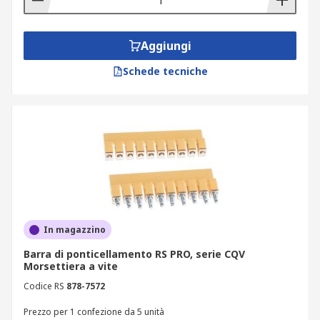
Aggiungi
Schede tecniche
In magazzino
Barra di ponticellamento RS PRO, serie CQV
Morsettiera a vite
Codice RS
878-7572
Prezzo per 1 confezione da 5 unità