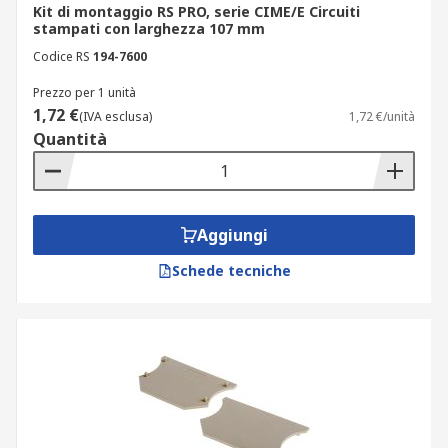
Kit di montaggio RS PRO, serie CIME/E Circuiti
stampati con larghezza 107 mm
Codice RS
194-7600
Prezzo per 1 unità
1,72 €
(IVA esclusa)
1,72 €/unità
Quantità
Aggiungi
Schede tecniche