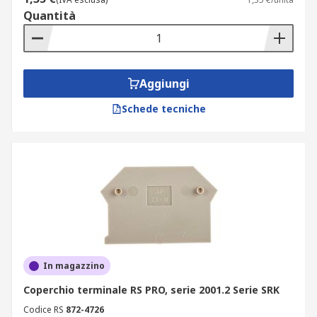
Quantità
Aggiungi
Schede tecniche
In magazzino
Coperchio terminale RS PRO, serie 2001.2 Serie SRK
Codice RS
872-4726