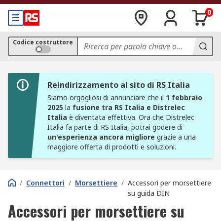
0
Codice costruttore
Reindirizzamento al sito di RS Italia
Siamo orgogliosi di annunciare che il
1 febbraio
2025
la
fusione tra RS Italia e Distrelec
Italia
è diventata effettiva. Ora che Distrelec
Italia fa parte di RS Italia, potrai godere di
un'esperienza ancora migliore
grazie a una
maggiore offerta di prodotti e soluzioni.
/
Connettori
/
Morsettiere
/
Accessori per morsettiere
su guida DIN
Accessori per morsettiere su