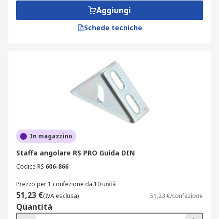
Aggiungi
Schede tecniche
In magazzino
Staffa angolare RS PRO Guida DIN
Codice RS
606-866
Prezzo per 1 confezione da 10 unità
51,23 €
(IVA esclusa)
51,23 €/confezione
Quantità