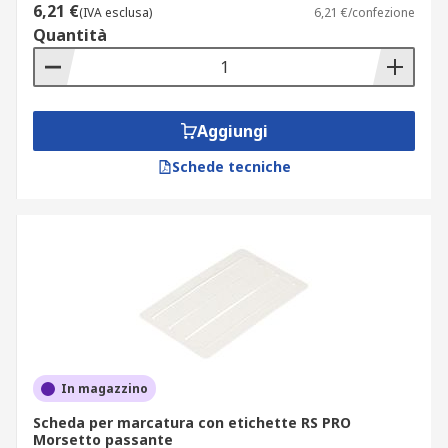
6,21 €
(IVA esclusa)
6,21 €/confezione
Quantità
Aggiungi
Schede tecniche
In magazzino
Scheda per marcatura con etichette RS PRO
Morsetto passante