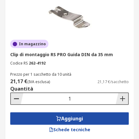
In magazzino
Clip di montaggio RS PRO Guida DIN da 35 mm
Codice RS
262-4192
Prezzo per 1 sacchetto da 10 unità
21,17 €
(IVA esclusa)
21,17 €/sacchetto
Quantità
Aggiungi
Schede tecniche