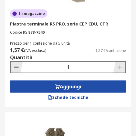
In magazzino
Piastra terminale RS PRO, serie CEP CDU, CTR
Codice RS
878-7540
Prezzo per 1 confezione da 5 unità
1,57 €
(IVA esclusa)
1,57 €/confezione
Quantità
Aggiungi
Schede tecniche