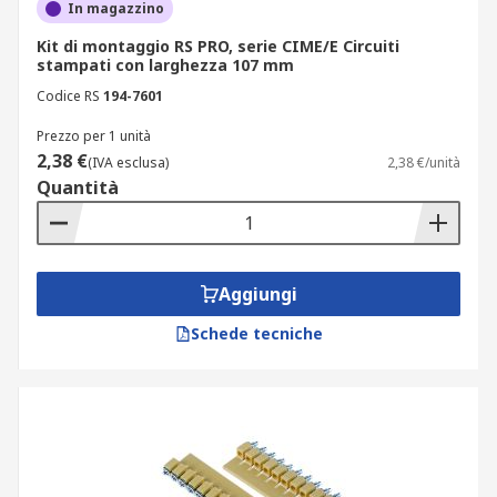
In magazzino
Kit di montaggio RS PRO, serie CIME/E Circuiti
stampati con larghezza 107 mm
Codice RS
194-7601
Prezzo per 1 unità
2,38 €
(IVA esclusa)
2,38 €/unità
Quantità
Aggiungi
Schede tecniche