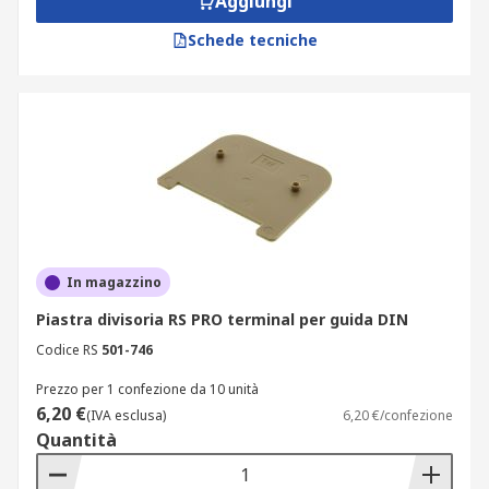
Aggiungi
Schede tecniche
In magazzino
Piastra divisoria RS PRO terminal per guida DIN
Codice RS
501-746
Prezzo per 1 confezione da 10 unità
6,20 €
(IVA esclusa)
6,20 €/confezione
Quantità