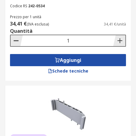
Codice RS
242-0534
Prezzo per 1 unità
34,41 €
(IVA esclusa)
34,41 €/unità
Quantità
Aggiungi
Schede tecniche