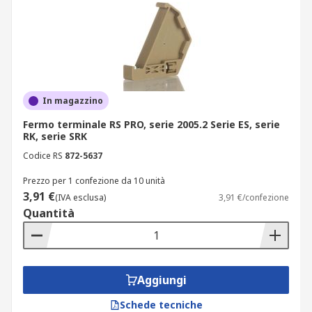
In magazzino
Fermo terminale RS PRO, serie 2005.2 Serie ES, serie
RK, serie SRK
Codice RS
872-5637
Prezzo per 1 confezione da 10 unità
3,91 €
(IVA esclusa)
3,91 €/confezione
Quantità
Aggiungi
Schede tecniche