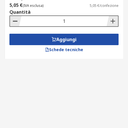
5,05 €
(IVA esclusa)
5,05 €/confezione
Quantità
Aggiungi
Schede tecniche