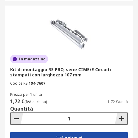
In magazzino
Kit di montaggio RS PRO, serie CIME/E Circuiti
stampati con larghezza 107 mm
Codice RS
194-7607
Prezzo per 1 unità
1,72 €
(IVA esclusa)
1,72 €/unità
Quantità