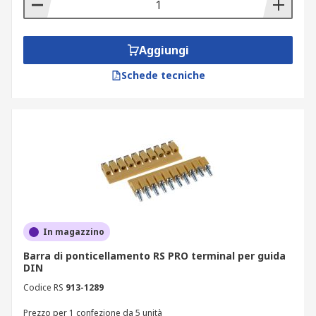
Aggiungi
Schede tecniche
In magazzino
Barra di ponticellamento RS PRO terminal per guida
DIN
Codice RS
913-1289
Prezzo per 1 confezione da 5 unità