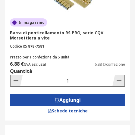
In magazzino
Barra di ponticellamento RS PRO, serie CQV
Morsettiera a vite
Codice RS
878-7581
Prezzo per 1 confezione da 5 unità
6,88 €
(IVA esclusa)
6,88 €/confezione
Quantità
Aggiungi
Schede tecniche