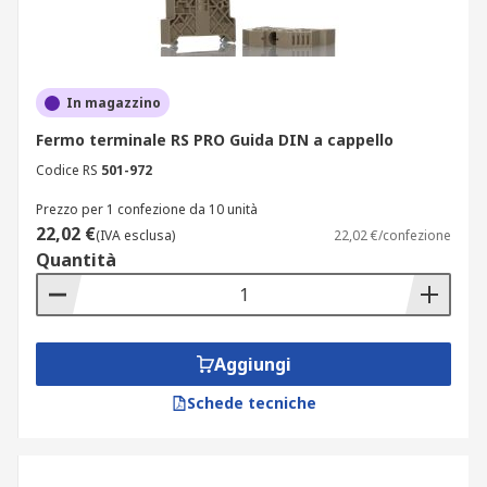
In magazzino
Fermo terminale RS PRO Guida DIN a cappello
Codice RS
501-972
Prezzo per 1 confezione da 10 unità
22,02 €
(IVA esclusa)
22,02 €/confezione
Quantità
Aggiungi
Schede tecniche