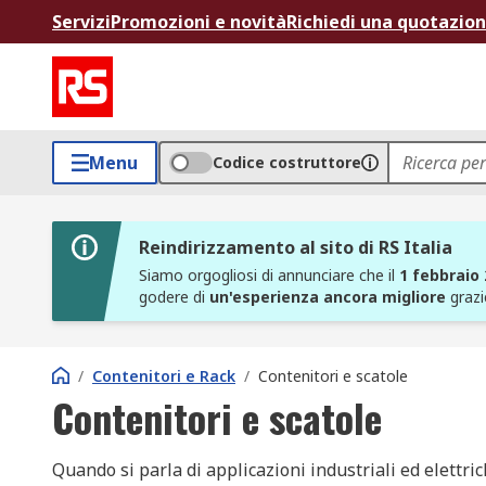
Servizi
Promozioni e novità
Richiedi una quotazio
Menu
Codice costruttore
Reindirizzamento al sito di RS Italia
Siamo orgogliosi di annunciare che il
1 febbraio
godere di
un'esperienza ancora migliore
grazi
/
Contenitori e Rack
/
Contenitori e scatole
Contenitori e scatole
Quando si parla di applicazioni industriali ed elettri