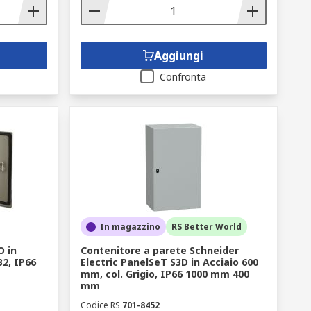
Aggiungi
Confronta
In magazzino
RS Better World
O in
Contenitore a parete Schneider
32, IP66
Electric PanelSeT S3D in Acciaio 600
mm, col. Grigio, IP66 1000 mm 400
mm
Codice RS
701-8452