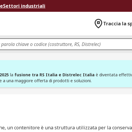
ne
Settori industriali
Traccia la s
 2025
la
fusione tra RS Italia e Distrelec Italia
è diventata effettiv
e a una maggiore offerta di prodotti e soluzioni.
che, un contenitore è una struttura utilizzata per la conser