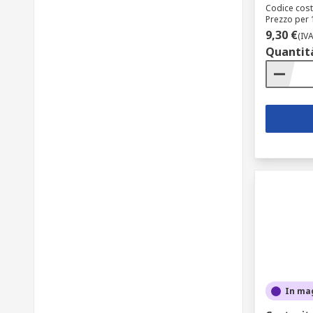
Codice cost
Prezzo per 
9,30 €
(IV
Quantit
In ma