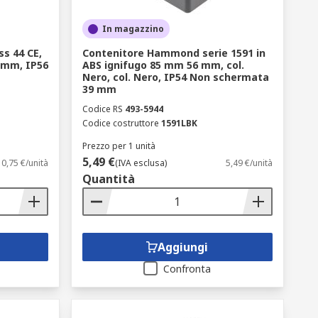
In magazzino
ss 44 CE,
Contenitore Hammond serie 1591 in
10mm, IP56
ABS ignifugo 85 mm 56 mm, col.
Nero, col. Nero, IP54 Non schermata
39 mm
Codice RS
493-5944
Codice costruttore
1591LBK
Prezzo per 1 unità
5,49 €
10,75 €/unità
(IVA esclusa)
5,49 €/unità
Quantità
Aggiungi
Confronta