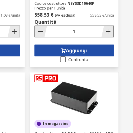
Codice costruttore
NSYS3D10640P
Prezzo per 1 unità
558,53 €
51,03 €/unità
(IVA esclusa)
558,53 €/unità
Quantità
Aggiungi
Confronta
In magazzino