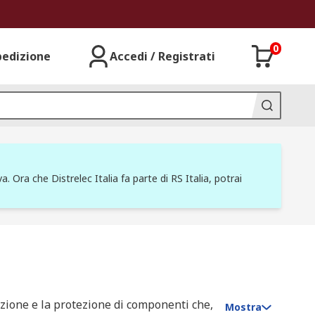
0
pedizione
Accedi / Registrati
a. Ora che Distrelec Italia fa parte di RS Italia, potrai
vazione e la protezione di componenti che,
Mostra