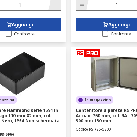
Aggiungi
Aggiungi
Confronta
Confronta
gazzino
In magazzino
ore Hammond serie 1591 in
Contenitore a parete RS PR
fugo 110 mm 82 mm, col.
Acciaio 250 mm, col. RAL 70
. Nero, IP54 Non schermata
300 mm 150 mm
Codice RS
775-5300
93-5966