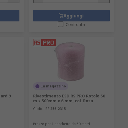
Aggiungi
Confronta
In magazzino
ard 9
Rivestimento ESD RS PRO Rotolo 50
m x 500mm x 6 mm, col. Rosa
Codice RS
356-2315
Prezzo per 1 sacchetto da 50 metri