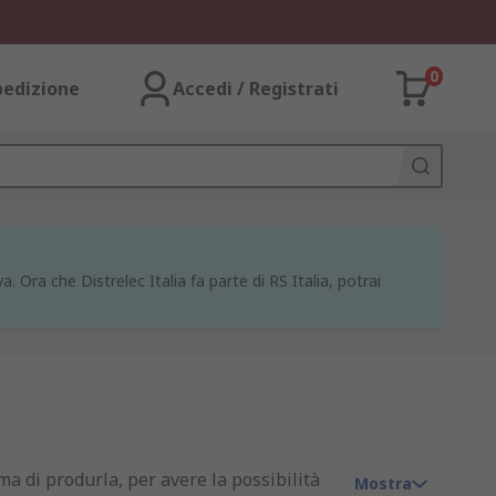
0
pedizione
Accedi / Registrati
a. Ora che Distrelec Italia fa parte di RS Italia, potrai
ma di produrla, per avere la possibilità
Mostra