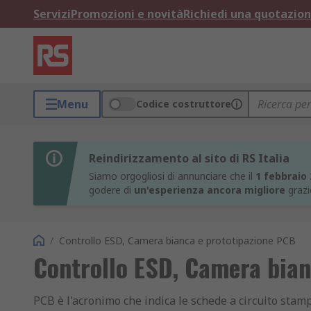
Servizi
Promozioni e novità
Richiedi una quotazio
Menu
Codice costruttore
Reindirizzamento al sito di RS Italia
Siamo orgogliosi di annunciare che il
1 febbraio
godere di
un'esperienza ancora migliore
grazi
/
Controllo ESD, Camera bianca e prototipazione PCB
Controllo ESD, Camera bian
PCB è l'acronimo che indica le schede a circuito stamp