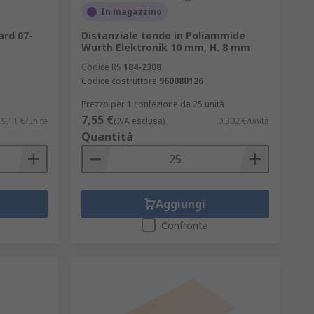
In magazzino
ard 07-
Distanziale tondo in Poliammide
Wurth Elektronik 10 mm, H. 8 mm
Codice RS
184-2308
Codice costruttore
960080126
Prezzo per 1 confezione da 25 unità
7,55 €
9,11 €/unità
(IVA esclusa)
0,302 €/unità
Quantità
Aggiungi
Confronta