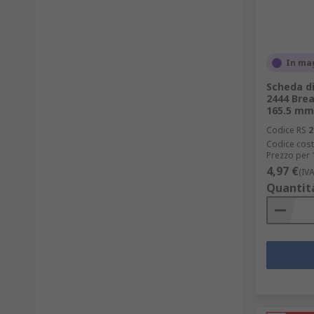
In ma
Scheda di
2444 Bre
165.5 mm
Codice RS
2
Codice cost
Prezzo per 
4,97 €
(IV
Quantit