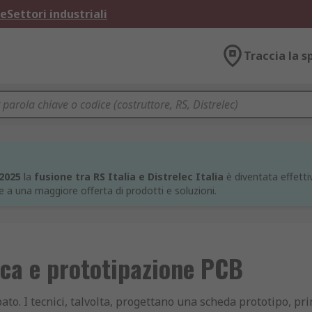
ne
Settori industriali
Traccia la s
 2025
la
fusione tra RS Italia e Distrelec Italia
è diventata effettiv
e a una maggiore offerta di prodotti e soluzioni.
ca e prototipazione PCB
ato. I tecnici, talvolta, progettano una scheda prototipo, pri