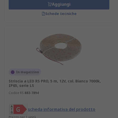
Aggiungi
Schede tecniche
In magazzino
Striscia a LED RS PRO, 5 m, 12V, col. Bianco 7000k,
IP65, serie LS
Codice RS
883-7894
scheda informativa del prodotto
Prezzo per 1 unità