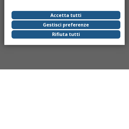
Accetta tutti
Gestisci preferenze
Rifiuta tutti