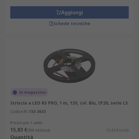
Aggiungi
Schede tecniche
In magazzino
Striscia a LED RS PRO, 1 m, 12V, col. Blu, IP20, serie LS
Codice RS
153-3633
Prezzo per 1 unità
15,83 €
(IVA esclusa)
15,83 €/unità
Quantità