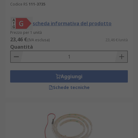
Codice RS
111-3735
scheda informativa del prodotto
Prezzo per 1 unità
23,46 €
(IVA esclusa)
23,46 €/unità
Quantità
Aggiungi
Schede tecniche