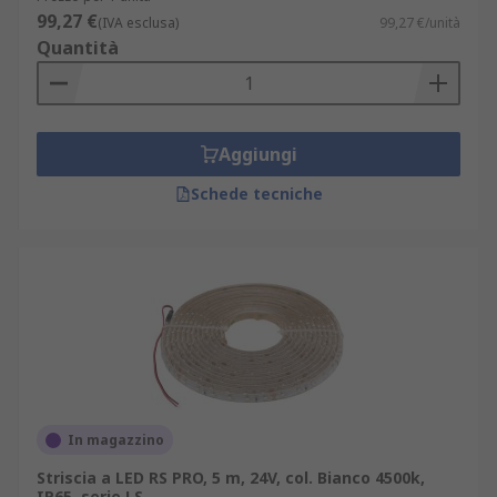
99,27 €
(IVA esclusa)
99,27 €/unità
Quantità
Aggiungi
Schede tecniche
In magazzino
Striscia a LED RS PRO, 5 m, 24V, col. Bianco 4500k,
IP65, serie LS