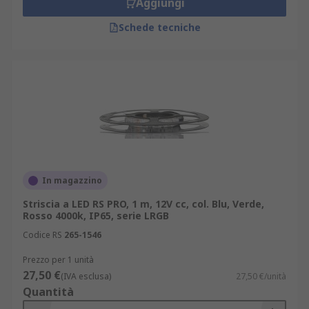
Aggiungi
Schede tecniche
In magazzino
Striscia a LED RS PRO, 1 m, 12V cc, col. Blu, Verde,
Rosso 4000k, IP65, serie LRGB
Codice RS
265-1546
Prezzo per 1 unità
27,50 €
(IVA esclusa)
27,50 €/unità
Quantità