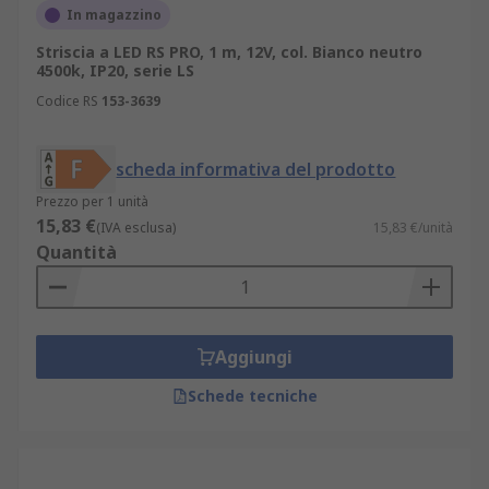
In magazzino
Striscia a LED RS PRO, 1 m, 12V, col. Bianco neutro
4500k, IP20, serie LS
Codice RS
153-3639
scheda informativa del prodotto
Prezzo per 1 unità
15,83 €
(IVA esclusa)
15,83 €/unità
Quantità
Aggiungi
Schede tecniche