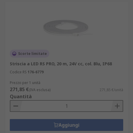
Scorte limitate
Striscia a LED RS PRO, 20 m, 24V cc, col. Blu, IP68
Codice RS
176-6779
Prezzo per 1 unità
271,85 €
(IVA esclusa)
271,85 €/unità
Quantità
Aggiungi