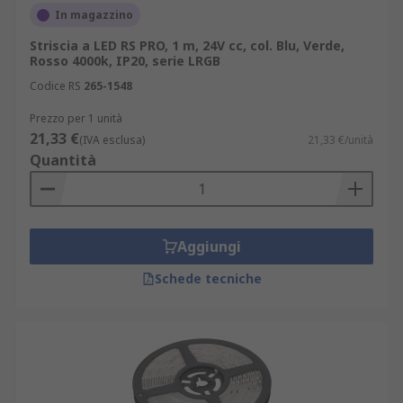
In magazzino
Striscia a LED RS PRO, 1 m, 24V cc, col. Blu, Verde,
Rosso 4000k, IP20, serie LRGB
Codice RS
265-1548
Prezzo per 1 unità
21,33 €
(IVA esclusa)
21,33 €/unità
Quantità
Aggiungi
Schede tecniche