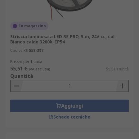
In magazzino
Striscia luminosa a LED RS PRO, 5 m, 24V cc, col.
Bianco caldo 3200k, IP54
Codice RS
558-397
Prezzo per 1 unità
55,51 €
(IVA esclusa)
55,51 €/unità
Quantità
Aggiungi
Schede tecniche