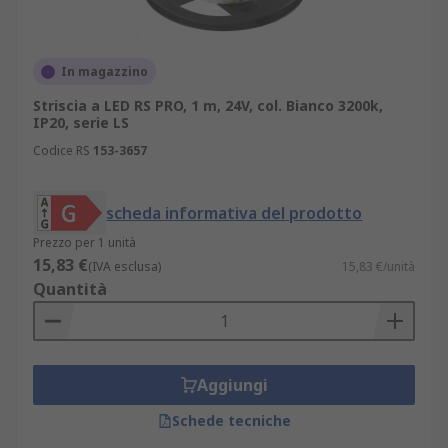
In magazzino
Striscia a LED RS PRO, 1 m, 24V, col. Bianco 3200k,
IP20, serie LS
Codice RS
153-3657
scheda informativa del prodotto
Prezzo per 1 unità
15,83 €
(IVA esclusa)
15,83 €/unità
Quantità
Aggiungi
Schede tecniche