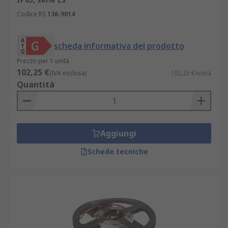
Codice RS
136-9014
scheda informativa del prodotto
Prezzo per 1 unità
102,25 €
(IVA esclusa)
102,25 €/unità
Quantità
Aggiungi
Schede tecniche