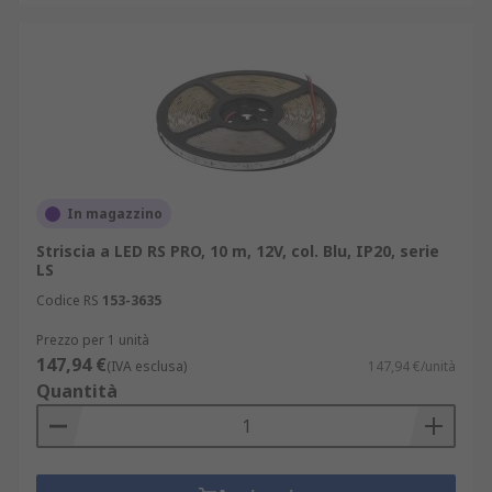
In magazzino
Striscia a LED RS PRO, 10 m, 12V, col. Blu, IP20, serie
LS
Codice RS
153-3635
Prezzo per 1 unità
147,94 €
(IVA esclusa)
147,94 €/unità
Quantità