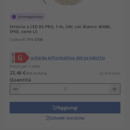
In magazzino
Striscia a LED RS PRO, 1 m, 24V, col. Bianco 4500k,
IP65, serie LS
Codice RS
111-3736
scheda informativa del prodotto
Prezzo per 1 unità
23,46 €
(IVA esclusa)
23,46 €/unità
Quantità
Aggiungi
Schede tecniche