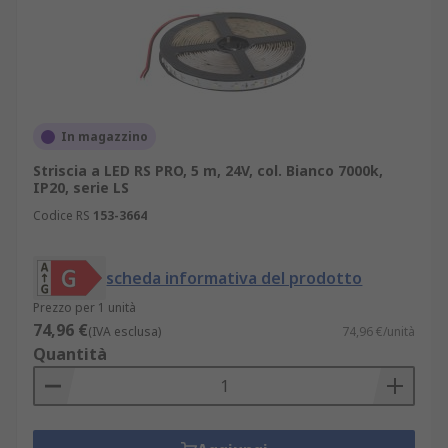
In magazzino
Striscia a LED RS PRO, 5 m, 24V, col. Bianco 7000k,
IP20, serie LS
Codice RS
153-3664
scheda informativa del prodotto
Prezzo per 1 unità
74,96 €
(IVA esclusa)
74,96 €/unità
Quantità