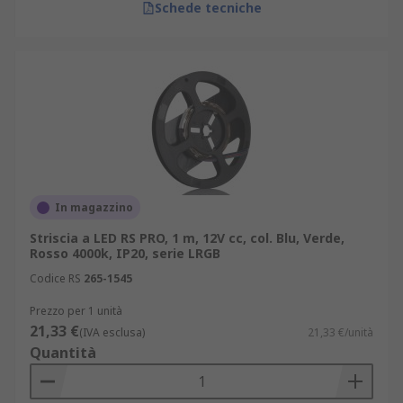
Schede tecniche
In magazzino
Striscia a LED RS PRO, 1 m, 12V cc, col. Blu, Verde,
Rosso 4000k, IP20, serie LRGB
Codice RS
265-1545
Prezzo per 1 unità
21,33 €
(IVA esclusa)
21,33 €/unità
Quantità