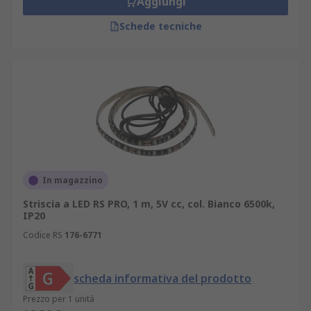
Aggiungi
Schede tecniche
In magazzino
Striscia a LED RS PRO, 1 m, 5V cc, col. Bianco 6500k,
IP20
Codice RS
176-6771
scheda informativa del prodotto
Prezzo per 1 unità