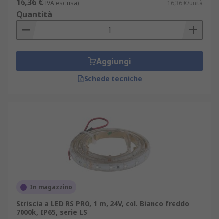
16,36 €
(IVA esclusa)
16,36 €/unità
Quantità
Aggiungi
Schede tecniche
In magazzino
Striscia a LED RS PRO, 1 m, 24V, col. Bianco freddo
7000k, IP65, serie LS