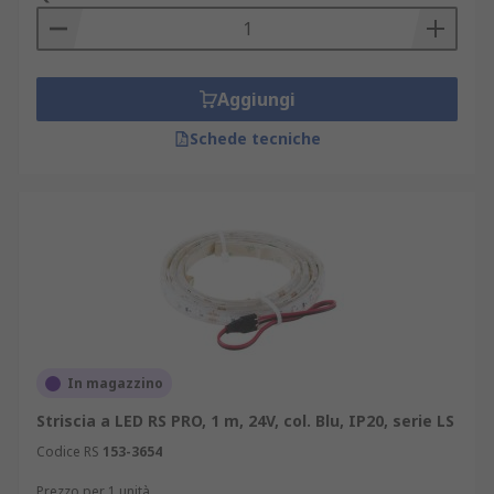
Aggiungi
Schede tecniche
In magazzino
Striscia a LED RS PRO, 1 m, 24V, col. Blu, IP20, serie LS
Codice RS
153-3654
Prezzo per 1 unità