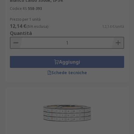
Bianco caldo 3500k, IP54
Codice RS
558-393
Prezzo per 1 unità
12,14 €
(IVA esclusa)
12,14 €/unità
Quantità
Aggiungi
Schede tecniche