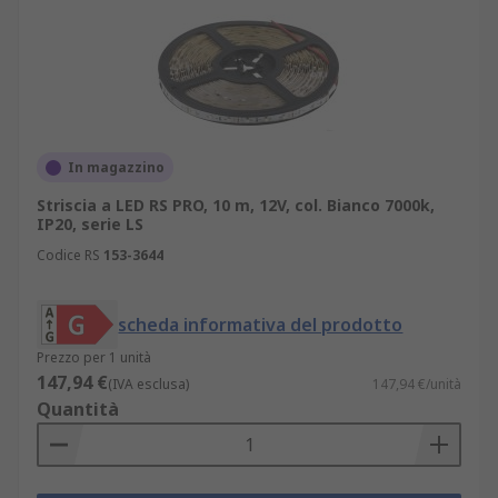
In magazzino
Striscia a LED RS PRO, 10 m, 12V, col. Bianco 7000k,
IP20, serie LS
Codice RS
153-3644
scheda informativa del prodotto
Prezzo per 1 unità
147,94 €
(IVA esclusa)
147,94 €/unità
Quantità