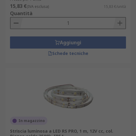
15,83 €
(IVA esclusa)
15,83 €/unità
Quantità
Aggiungi
Schede tecniche
In magazzino
Striscia luminosa a LED RS PRO, 1 m, 12V cc, col.