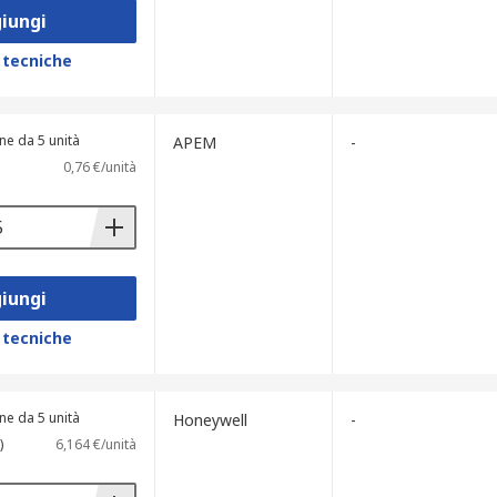
iungi
 tecniche
ne da 5 unità
APEM
-
0,76 €/unità
iungi
 tecniche
ne da 5 unità
Honeywell
-
)
6,164 €/unità