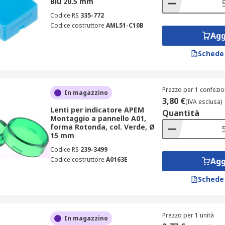
Blu 20.5 mm
Codice RS
335-772
Codice costruttore
AML51-C10B
Agg
Schede
Prezzo per 1 confezio
In magazzino
3,80 €
(IVA esclusa)
Lenti per indicatore APEM
Quantità
Montaggio a pannello A01,
forma Rotonda, col. Verde, Ø
15 mm
Codice RS
239-3499
Codice costruttore
A0163E
Agg
Schede
Prezzo per 1 unità
In magazzino