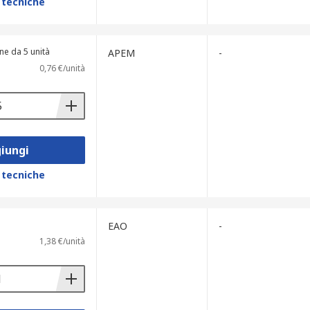
 tecniche
ne da 5 unità
APEM
-
0,76 €/unità
iungi
 tecniche
EAO
-
1,38 €/unità