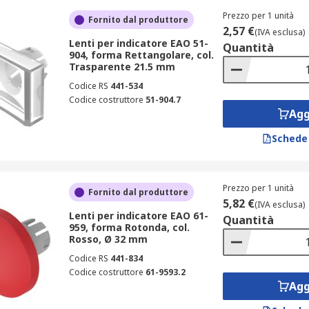
Prezzo per 1 unità
Fornito dal produttore
2,57 €
(IVA esclusa)
Lenti per indicatore EAO 51-
Quantità
904, forma Rettangolare, col.
Trasparente 21.5 mm
Codice RS
441-534
Codice costruttore
51-904.7
Agg
Schede
Prezzo per 1 unità
Fornito dal produttore
5,82 €
(IVA esclusa)
Lenti per indicatore EAO 61-
Quantità
959, forma Rotonda, col.
Rosso, Ø 32 mm
Codice RS
441-834
Codice costruttore
61-9593.2
Agg