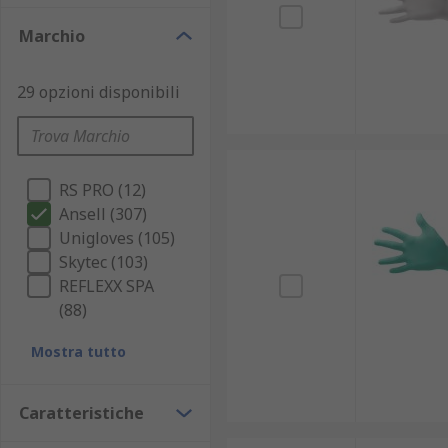
Marchio
29 opzioni disponibili
RS PRO (12)
Ansell (307)
Unigloves (105)
Skytec (103)
REFLEXX SPA
(88)
Mostra tutto
Caratteristiche