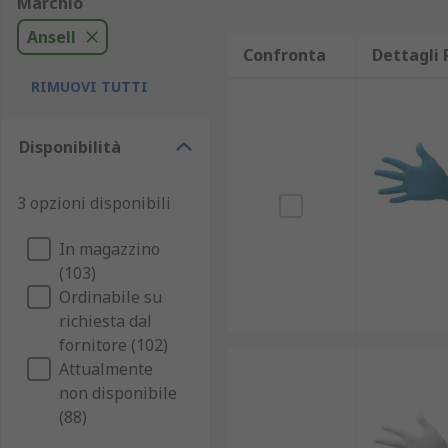
Marchio
Ansell
Confronta
Dettagli 
RIMUOVI TUTTI
Disponibilità
3 opzioni disponibili
In magazzino
(103)
Ordinabile su
richiesta dal
fornitore (102)
Attualmente
non disponibile
(88)