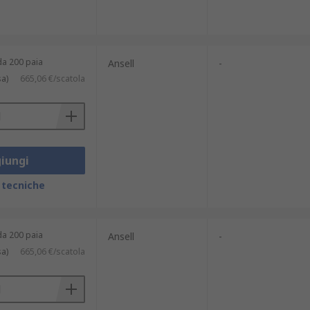
da 200 paia
Ansell
-
sa)
665,06 €/scatola
iungi
 tecniche
da 200 paia
Ansell
-
sa)
665,06 €/scatola