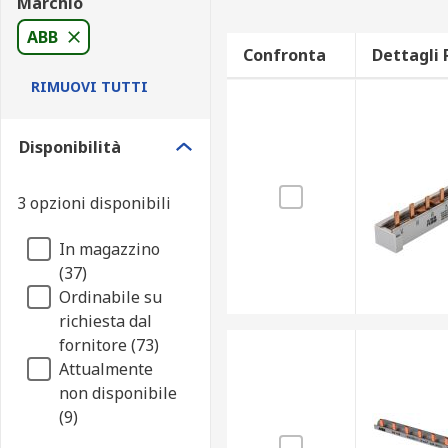
Marchio
ABB
Confronta
Dettagli 
RIMUOVI TUTTI
Disponibilità
3 opzioni disponibili
In magazzino
(37)
Ordinabile su
richiesta dal
fornitore (73)
Attualmente
non disponibile
(9)