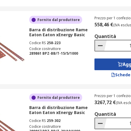
Prezzo per 1 confezio
Fornito dal produttore
558,46 €
(IVA esclu
Barra di distribuzione Rame
Eaton Eaton xEnergy Basic
Quantità
Codice RS
258-223
Codice costruttore
289861 BPZ-BB/T-15/5/1000
Agg
Schede
Prezzo per 1 confezio
Fornito dal produttore
3267,72 €
(IVA escl
Barra di distribuzione Rame
Eaton Eaton xEnergy Basic
Quantità
Codice RS
259-302
Codice costruttore