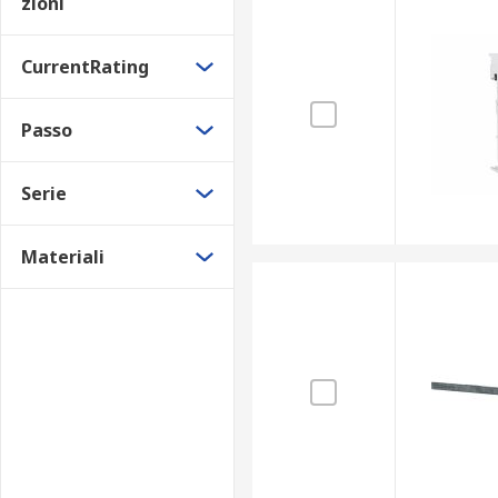
zioni
CurrentRating
Passo
Serie
Materiali