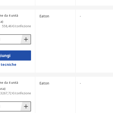
ne da 4 unità
Eaton
-
sa)
558,46 €/confezione
iungi
 tecniche
ne da 4 unità
Eaton
-
usa)
3267,72 €/confezione