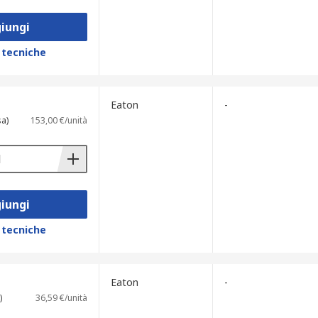
iungi
 tecniche
Eaton
-
sa)
153,00 €/unità
iungi
 tecniche
Eaton
-
)
36,59 €/unità