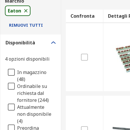
Marchio
Eaton
Confronta
Dettagli 
RIMUOVI TUTTI
Disponibilità
4 opzioni disponibili
In magazzino
(48)
Ordinabile su
richiesta dal
fornitore (244)
Attualmente
non disponibile
(4)
Preordina