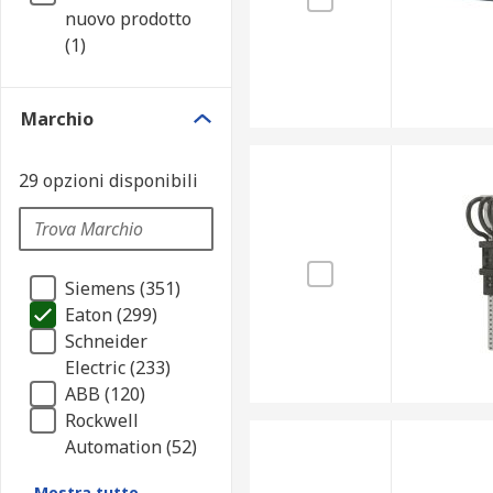
nuovo prodotto
(1)
Marchio
29 opzioni disponibili
Siemens (351)
Eaton (299)
Schneider
Electric (233)
ABB (120)
Rockwell
Automation (52)
Mostra tutto