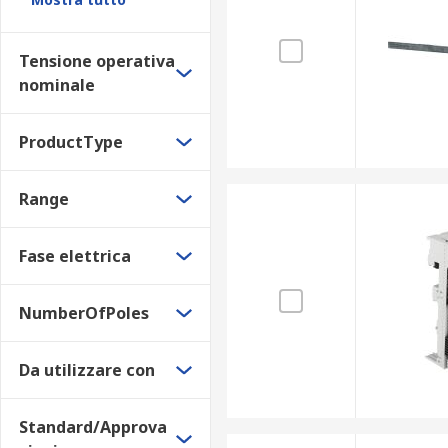
Tensione operativa
nominale
ProductType
Range
Fase elettrica
NumberOfPoles
Da utilizzare con
Standard/Approva