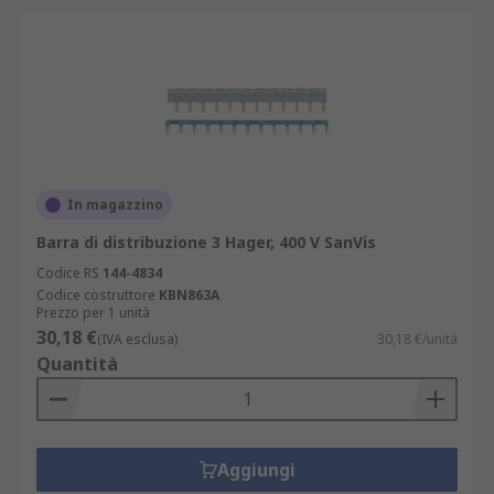
In magazzino
Barra di distribuzione 3 Hager, 400 V SanVis
Codice RS
144-4834
Codice costruttore
KBN863A
Prezzo per 1 unità
30,18 €
(IVA esclusa)
30,18 €/unità
Quantità
Aggiungi