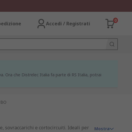
0
pedizione
Accedi / Registrati
a. Ora che Distrelec Italia fa parte di RS Italia, potrai
RCBO
 sovraccarichi e cortocircuiti. Ideali per
Mostra