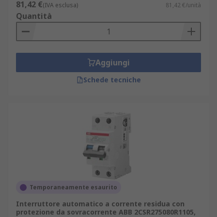
81,42 €
(IVA esclusa)
81,42 €/unità
Quantità
Aggiungi
Schede tecniche
Temporaneamente esaurito
Interruttore automatico a corrente residua con
protezione da sovracorrente ABB 2CSR275080R1105,