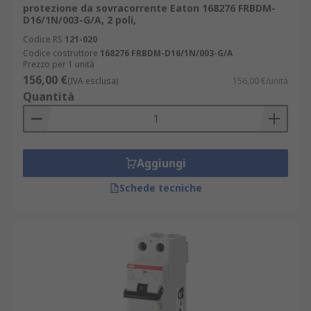
protezione da sovracorrente Eaton 168276 FRBDM-
D16/1N/003-G/A, 2 poli,
Codice RS
121-020
Codice costruttore
168276 FRBDM-D16/1N/003-G/A
Prezzo per 1 unità
156,00 €
(IVA esclusa)
156,00 €/unità
Quantità
Aggiungi
Schede tecniche