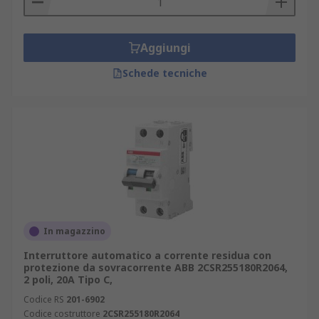
Aggiungi
Schede tecniche
In magazzino
Interruttore automatico a corrente residua con
protezione da sovracorrente ABB 2CSR255180R2064,
2 poli, 20A Tipo C,
Codice RS
201-6902
Codice costruttore
2CSR255180R2064