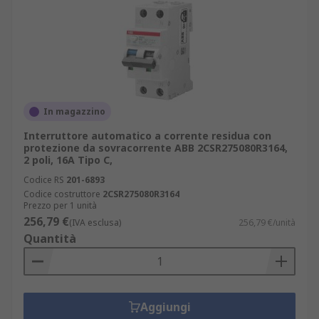
In magazzino
Interruttore automatico a corrente residua con
protezione da sovracorrente ABB 2CSR275080R3164,
2 poli, 16A Tipo C,
Codice RS
201-6893
Codice costruttore
2CSR275080R3164
Prezzo per 1 unità
256,79 €
(IVA esclusa)
256,79 €/unità
Quantità
Aggiungi