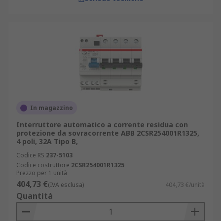
In magazzino
Interruttore automatico a corrente residua con
protezione da sovracorrente ABB 2CSR254001R1325,
4 poli, 32A Tipo B,
Codice RS
237-5103
Codice costruttore
2CSR254001R1325
Prezzo per 1 unità
404,73 €
(IVA esclusa)
404,73 €/unità
Quantità