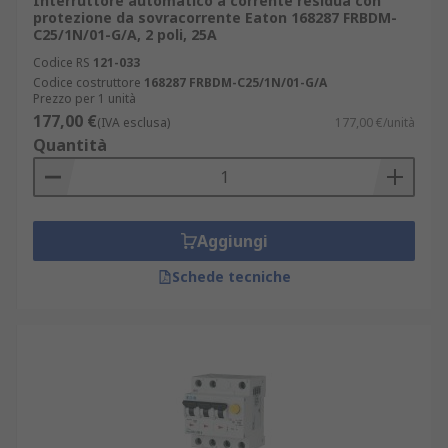
Interruttore automatico a corrente residua con
opzioni di consegna rapide e puntuali. I tempi di
protezione da sovracorrente Eaton 168287 FRBDM-
spedizione variano da 1 a 3 giorni lavorativi,
C25/1N/01-G/A, 2 poli, 25A
permettendoti di acquistare in tutta tranquillità e
Codice RS
121-033
ricevere i tuoi interruttori magnetotermici
Codice costruttore
168287 FRBDM-C25/1N/01-G/A
differenziali RCBO nei tempi più adatti al tuo
Prezzo per 1 unità
177,00 €
progetto.
(IVA esclusa)
177,00 €/unità
Quantità
Aggiungi
Schede tecniche