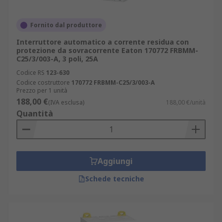
Fornito dal produttore
Interruttore automatico a corrente residua con
protezione da sovracorrente Eaton 170772 FRBMM-
C25/3/003-A, 3 poli, 25A
Codice RS
123-630
Codice costruttore
170772 FRBMM-C25/3/003-A
Prezzo per 1 unità
188,00 €
(IVA esclusa)
188,00 €/unità
Quantità
Aggiungi
Schede tecniche