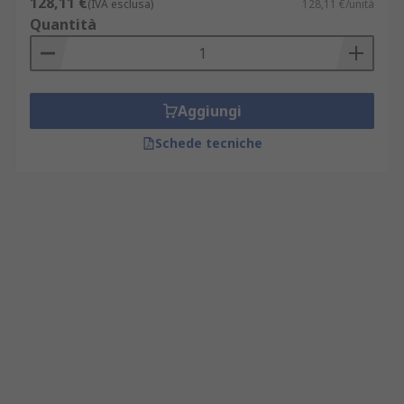
128,11 €
(IVA esclusa)
128,11 €/unità
Quantità
Aggiungi
Schede tecniche