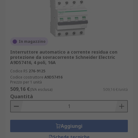
In magazzino
Interruttore automatico a corrente residua con
protezione da sovracorrente Schneider Electric
A9D57416, 4 poli, 16A
Codice RS
276-9125
Codice costruttore
A9D57416
Prezzo per 1 unità
509,16 €
(IVA esclusa)
509,16 €/unità
Quantità
Aggiungi
Schede tecniche