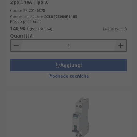
2 poli, 10A Tipo B,
Codice RS
201-6878
Codice costruttore
2CSR275080R1105
Prezzo per 1 unità
140,90 €
(IVA esclusa)
140,90 €/unità
Quantità
Aggiungi
Schede tecniche