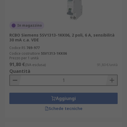
In magazzino
RCBO Siemens 5SV1313-1KK06, 2 poli, 6 A, sensibilità
30 mA c.a. VDE
Codice RS
769-977
Codice costruttore
5SV1313-1KK06
Prezzo per 1 unità
91,80 €
(IVA esclusa)
91,80 €/unità
Quantità
Aggiungi
Schede tecniche