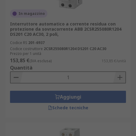
In magazzino
Interruttore automatico a corrente residua con
protezione da sovracorrente ABB 2CSR255080R1204
DS201 C20 AC30, 2 poli,
Codice RS
201-6937
Codice costruttore
2CSR255080R1204 DS201 C20 AC30
Prezzo per 1 unità
153,85 €
(IVA esclusa)
153,85 €/unità
Quantità
Aggiungi
Schede tecniche