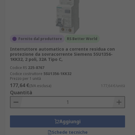
Fornito dal produttore
RS Better World
Interruttore automatico a corrente residua con
protezione da sovracorrente Siemens 5SU1356-
1KK32, 2 poli, 32A Tipo C,
Codice RS
225-8767
Codice costruttore
5SU1356-1KK32
Prezzo per 1 unità
177,64 €
(IVA esclusa)
177,64 €/unità
Quantità
Aggiungi
Schede tecniche