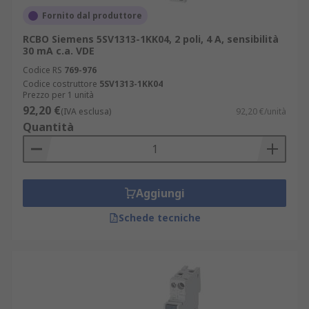
Fornito dal produttore
RCBO Siemens 5SV1313-1KK04, 2 poli, 4 A, sensibilità
30 mA c.a. VDE
Codice RS
769-976
Codice costruttore
5SV1313-1KK04
Prezzo per 1 unità
92,20 €
(IVA esclusa)
92,20 €/unità
Quantità
Aggiungi
Schede tecniche