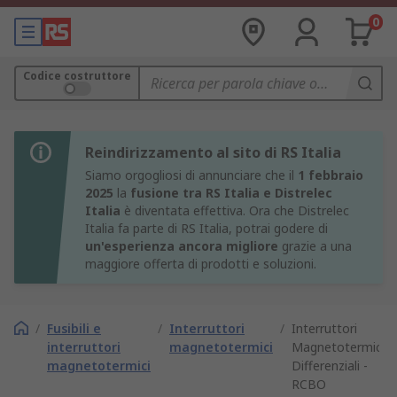
0
Codice costruttore
Reindirizzamento al sito di RS Italia
Siamo orgogliosi di annunciare che il
1 febbraio
2025
la
fusione tra RS Italia e Distrelec
Italia
è diventata effettiva. Ora che Distrelec
Italia fa parte di RS Italia, potrai godere di
un'esperienza ancora migliore
grazie a una
maggiore offerta di prodotti e soluzioni.
/
Fusibili e
/
Interruttori
/
Interruttori
interruttori
magnetotermici
Magnetotermici
magnetotermici
Differenziali -
RCBO