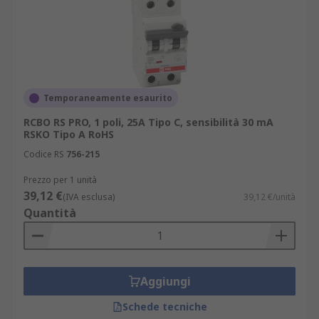
Temporaneamente esaurito
RCBO RS PRO, 1 poli, 25A Tipo C, sensibilità 30 mA
RSKO Tipo A RoHS
Codice RS
756-215
Prezzo per 1 unità
39,12 €
(IVA esclusa)
39,12 €/unità
Quantità
Aggiungi
Schede tecniche