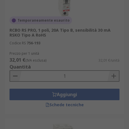
Temporaneamente esaurito
RCBO RS PRO, 1 poli, 20A Tipo B, sensibilità 30 mA
RSKO Tipo A RoHS
Codice RS
756-193
Prezzo per 1 unità
32,01 €
(IVA esclusa)
32,01 €/unità
Quantità
Aggiungi
Schede tecniche