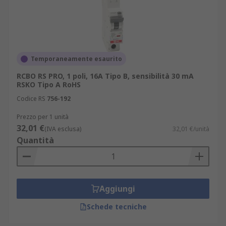
Temporaneamente esaurito
RCBO RS PRO, 1 poli, 16A Tipo B, sensibilità 30 mA
RSKO Tipo A RoHS
Codice RS
756-192
Prezzo per 1 unità
32,01 €
(IVA esclusa)
32,01 €/unità
Quantità
Aggiungi
Schede tecniche