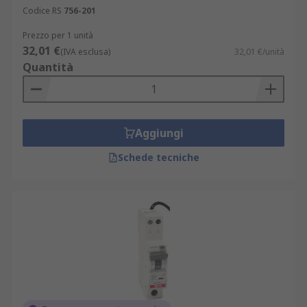
Codice RS
756-201
Prezzo per 1 unità
32,01 €
(IVA esclusa)
32,01 €/unità
Quantità
Aggiungi
Schede tecniche