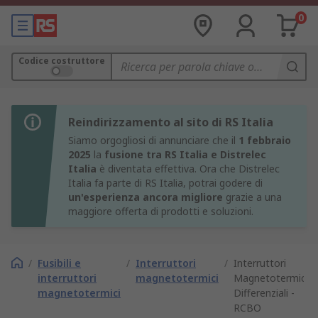
0
Codice costruttore
Reindirizzamento al sito di RS Italia
Siamo orgogliosi di annunciare che il
1 febbraio
2025
la
fusione tra RS Italia e Distrelec
Italia
è diventata effettiva. Ora che Distrelec
Italia fa parte di RS Italia, potrai godere di
un'esperienza ancora migliore
grazie a una
maggiore offerta di prodotti e soluzioni.
/
Fusibili e
/
Interruttori
/
Interruttori
interruttori
magnetotermici
Magnetotermici
magnetotermici
Differenziali -
RCBO