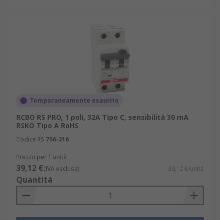
Temporaneamente esaurito
RCBO RS PRO, 1 poli, 32A Tipo C, sensibilità 30 mA
RSKO Tipo A RoHS
Codice RS
756-216
Prezzo per 1 unità
39,12 €
(IVA esclusa)
39,12 €/unità
Quantità