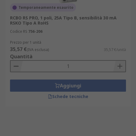
Temporaneamente esaurito
RCBO RS PRO, 1 poli, 25A Tipo B, sensibilità 30 mA
RSKO Tipo A RoHS
Codice RS
756-206
Prezzo per 1 unità
35,57 €
(IVA esclusa)
35,57 €/unità
Quantità
Aggiungi
Schede tecniche