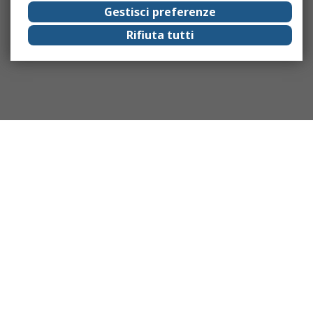
Gestisci preferenze
Rifiuta tutti