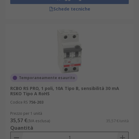
Schede tecniche
Temporaneamente esaurito
RCBO RS PRO, 1 poli, 10A Tipo B, sensibilità 30 mA
RSKO Tipo A RoHS
Codice RS
756-203
Prezzo per 1 unità
35,57 €
(IVA esclusa)
35,57 €/unità
Quantità