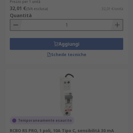
Prezzo per 1 unità
32,01 €
(IVA esclusa)
32,01 €/unità
Quantità
Aggiungi
Schede tecniche
Temporaneamente esaurito
RCBO RS PRO, 1 poli, 10A Tipo C, sensibilità 30 mA