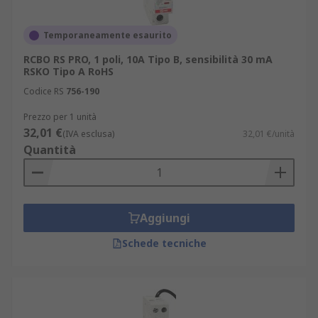
Temporaneamente esaurito
RCBO RS PRO, 1 poli, 10A Tipo B, sensibilità 30 mA
RSKO Tipo A RoHS
Codice RS
756-190
Prezzo per 1 unità
32,01 €
(IVA esclusa)
32,01 €/unità
Quantità
Aggiungi
Schede tecniche