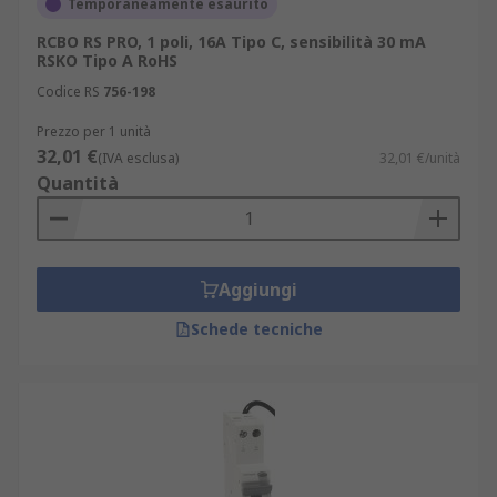
Temporaneamente esaurito
RCBO RS PRO, 1 poli, 16A Tipo C, sensibilità 30 mA
RSKO Tipo A RoHS
Codice RS
756-198
Prezzo per 1 unità
32,01 €
(IVA esclusa)
32,01 €/unità
Quantità
Aggiungi
Schede tecniche