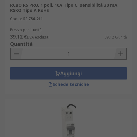
RCBO RS PRO, 1 poli, 10A Tipo C, sensibilità 30 mA
RSKO Tipo A RoHS
Codice RS
756-211
Prezzo per 1 unità
39,12 €
(IVA esclusa)
39,12 €/unità
Quantità
Aggiungi
Schede tecniche