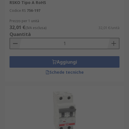
RSKO Tipo A RoHS
Codice RS
756-197
Prezzo per 1 unità
32,01 €
(IVA esclusa)
32,01 €/unità
Quantità
Aggiungi
Schede tecniche