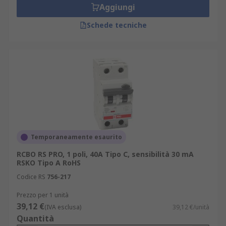
Aggiungi
Schede tecniche
Temporaneamente esaurito
RCBO RS PRO, 1 poli, 40A Tipo C, sensibilità 30 mA
RSKO Tipo A RoHS
Codice RS
756-217
Prezzo per 1 unità
39,12 €
(IVA esclusa)
39,12 €/unità
Quantità