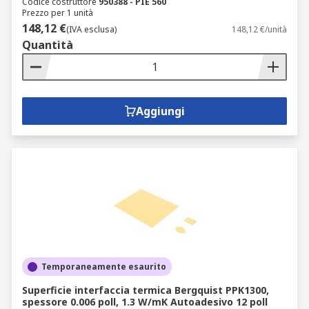
Codice costruttore
950388 - PIE 560
Prezzo per 1 unità
148,12 €
(IVA esclusa)
148,12 €/unità
Quantità
Aggiungi
Temporaneamente esaurito
Superficie interfaccia termica Bergquist PPK1300,
spessore 0.006 poll, 1.3 W/mK Autoadesivo 12 poll