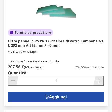
Fornito dal produttore
Filtro pannello RS PRO GP2 Fibra di vetro Tampone G3
L 292 mm A:292 mm P:45 mm
Codice RS
255-1483
Prezzo per 1 confezione da 50 unità
207,56 €
(IVA esclusa)
207,56 €/confezione
Quantità
Aggiungi