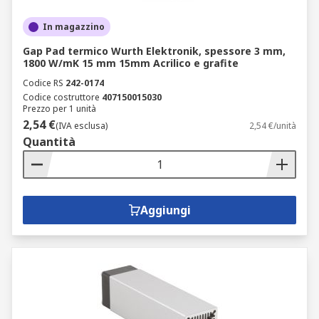
In magazzino
Gap Pad termico Wurth Elektronik, spessore 3 mm,
1800 W/mK 15 mm 15mm Acrilico e grafite
Codice RS
242-0174
Codice costruttore
407150015030
Prezzo per 1 unità
2,54 €
(IVA esclusa)
2,54 €/unità
Quantità
Aggiungi