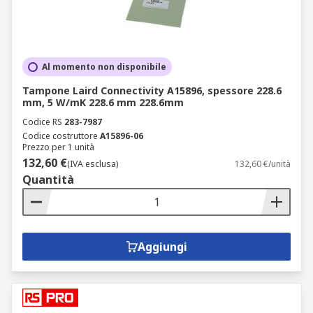
Al momento non disponibile
Tampone Laird Connectivity A15896, spessore 228.6
mm, 5 W/mK 228.6 mm 228.6mm
Codice RS
283-7987
Codice costruttore
A15896-06
Prezzo per 1 unità
132,60 €
(IVA esclusa)
132,60 €/unità
Quantità
Aggiungi