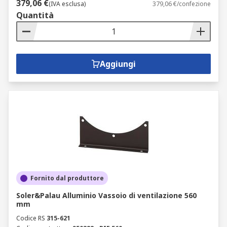
379,06 €
(IVA esclusa)
379,06 €/confezione
Quantità
Aggiungi
Fornito dal produttore
Soler&Palau Alluminio Vassoio di ventilazione 560
mm
Codice RS
315-621