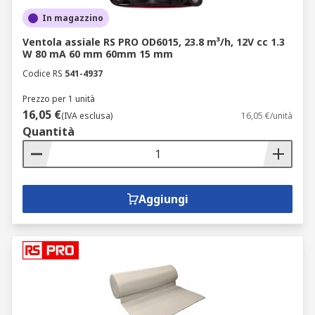
In magazzino
Ventola assiale RS PRO OD6015, 23.8 m³/h, 12V cc 1.3
W 80 mA 60 mm 60mm 15 mm
Codice RS
541-4937
Prezzo per 1 unità
16,05 €
(IVA esclusa)
16,05 €/unità
Quantità
Aggiungi