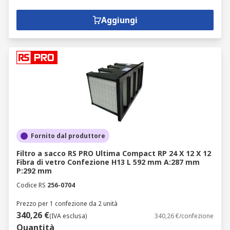
Aggiungi
Fornito dal produttore
Filtro a sacco RS PRO Ultima Compact RP 24 X 12 X 12
Fibra di vetro Confezione H13 L 592 mm A:287 mm
P:292 mm
Codice RS
256-0704
Prezzo per 1 confezione da 2 unità
340,26 €
(IVA esclusa)
340,26 €/confezione
Quantità