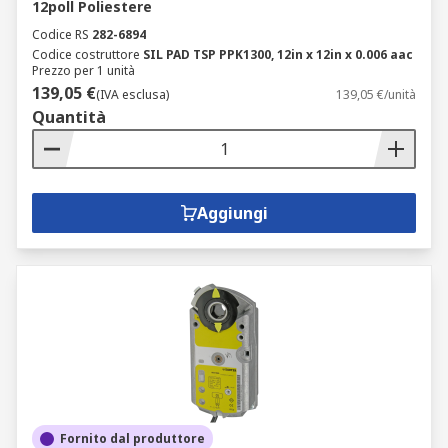
12poll Poliestere
Codice RS
282-6894
Codice costruttore
SIL PAD TSP PPK1300, 12in x 12in x 0.006 aac
Prezzo per 1 unità
139,05 €
(IVA esclusa)
139,05 €/unità
Quantità
Aggiungi
Fornito dal produttore