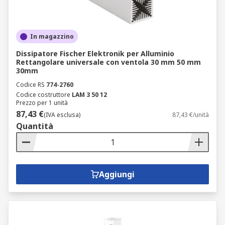
In magazzino
Dissipatore Fischer Elektronik per Alluminio
Rettangolare universale con ventola 30 mm 50 mm
30mm
Codice RS
774-2760
Codice costruttore
LAM 3 50 12
Prezzo per 1 unità
87,43 €
(IVA esclusa)
87,43 €/unità
Quantità
Aggiungi