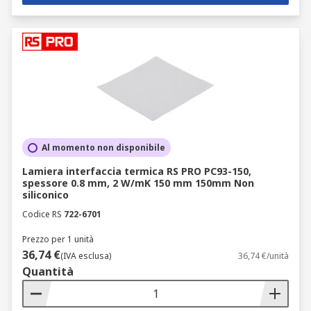
Al momento non disponibile
Lamiera interfaccia termica RS PRO PC93-150,
spessore 0.8 mm, 2 W/mK 150 mm 150mm Non
siliconico
Codice RS
722-6701
Prezzo per 1 unità
36,74 €
(IVA esclusa)
36,74 €/unità
Quantità