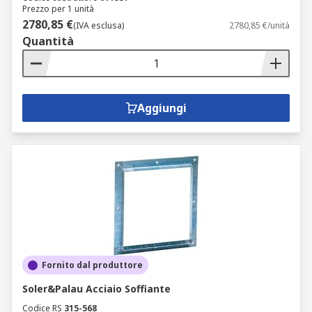
Prezzo per 1 unità
2780,85 €
(IVA esclusa)
2780,85 €/unità
Quantità
Aggiungi
Fornito dal produttore
Soler&Palau Acciaio Soffiante
Codice RS
315-568