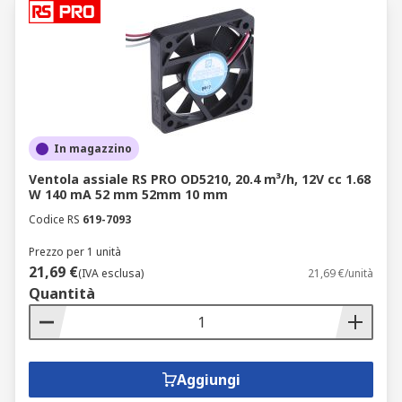
In magazzino
Ventola assiale RS PRO OD5210, 20.4 m³/h, 12V cc 1.68
W 140 mA 52 mm 52mm 10 mm
Codice RS
619-7093
Prezzo per 1 unità
21,69 €
(IVA esclusa)
21,69 €/unità
Quantità
Aggiungi