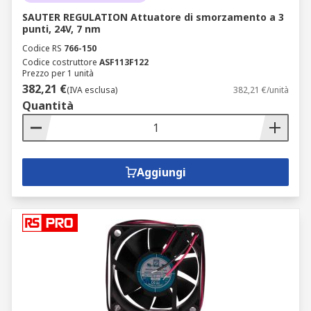
SAUTER REGULATION Attuatore di smorzamento a 3
punti, 24V, 7 nm
Codice RS
766-150
Codice costruttore
ASF113F122
Prezzo per 1 unità
382,21 €
(IVA esclusa)
382,21 €/unità
Quantità
Aggiungi