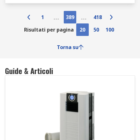
1
389
418
Risultati per pagina
20
50
100
Torna su
Guide & Articoli