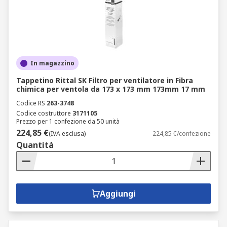
In magazzino
Tappetino Rittal SK Filtro per ventilatore in Fibra
chimica per ventola da 173 x 173 mm 173mm 17 mm
Codice RS
263-3748
Codice costruttore
3171105
Prezzo per 1 confezione da 50 unità
224,85 €
(IVA esclusa)
224,85 €/confezione
Quantità
Aggiungi