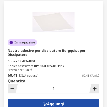
In magazzino
Nastro adesivo per dissipatore Bergquist per
Dissipatore
Codice RS
477-4840
Codice costruttore
BP100-0.005-00-1112
Prezzo per 1 unità
60,41 €
(IVA esclusa)
60,41 €/unità
Quantità
Aggiungi