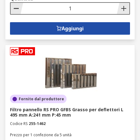
Aggiungi
Fornito dal produttore
Filtro pannello RS PRO GFBS Grasso per deflettori L
495 mm A:241 mm P:45 mm
Codice RS
255-1462
Prezzo per 1 confezione da 5 unità