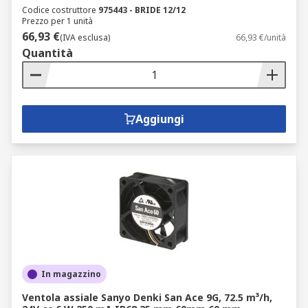
Codice costruttore
975443 - BRIDE 12/12
Prezzo per 1 unità
66,93 €
(IVA esclusa)
66,93 €/unità
Quantità
Aggiungi
In magazzino
Ventola assiale Sanyo Denki San Ace 9G, 72.5 m³/h,