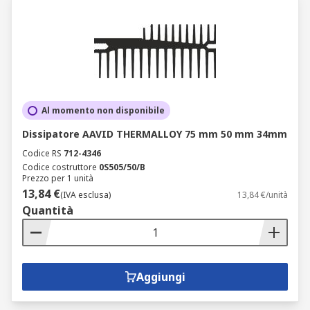
Al momento non disponibile
Dissipatore AAVID THERMALLOY 75 mm 50 mm 34mm
Codice RS
712-4346
Codice costruttore
0S505/50/B
Prezzo per 1 unità
13,84 €
(IVA esclusa)
13,84 €/unità
Quantità
Aggiungi