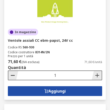
In magazzino
Ventole assiali CC ebm-papst, 24V cc
Codice RS
560-930
Codice costruttore
8314N/2N
Prezzo per 1 unità
71,60 €
(IVA esclusa)
71,60 €/unità
Quantità
Aggiungi