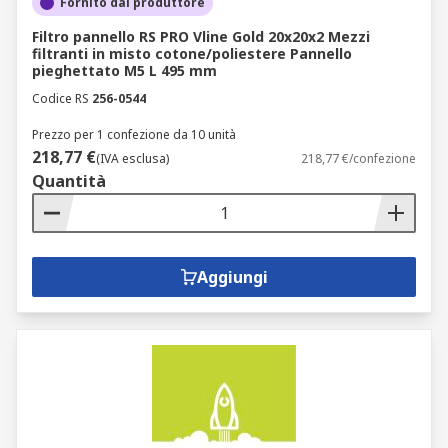
Fornito dal produttore
Filtro pannello RS PRO Vline Gold 20x20x2 Mezzi
filtranti in misto cotone/poliestere Pannello
pieghettato M5 L 495 mm
Codice RS
256-0544
Prezzo per 1 confezione da 10 unità
218,77 €
(IVA esclusa)
218,77 €/confezione
Quantità
Aggiungi