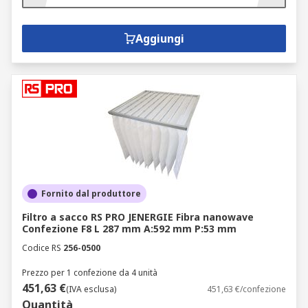
Aggiungi
Fornito dal produttore
Filtro a sacco RS PRO JENERGIE Fibra nanowave
Confezione F8 L 287 mm A:592 mm P:53 mm
Codice RS
256-0500
Prezzo per 1 confezione da 4 unità
451,63 €
(IVA esclusa)
451,63 €/confezione
Quantità