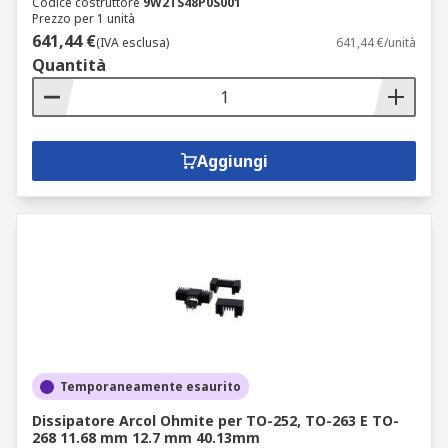
Codice costruttore
9W2TS48P0S001
Prezzo per 1 unità
641,44 €
(IVA esclusa)
641,44 €/unità
Quantità
Aggiungi
Temporaneamente esaurito
Dissipatore Arcol Ohmite per TO-252, TO-263 E TO-
268 11.68 mm 12.7 mm 40.13mm