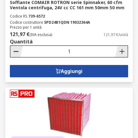
Soffiante COMAIR ROTRON serie Spinnaker, 60 cfm
Ventola centrifuga, 24V cc CC 161 mm 50mm 50 mm
Codice RS
739-6572
Codice costruttore
SPD24B1QDN 19032364A
Prezzo per 1 unità
121,97 €
(IVA esclusa)
121,97 €/unità
Quantità
Aggiungi