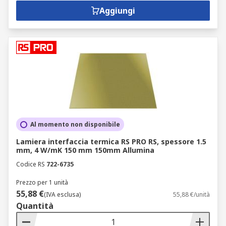
Aggiungi
Al momento non disponibile
Lamiera interfaccia termica RS PRO RS, spessore 1.5
mm, 4 W/mK 150 mm 150mm Allumina
Codice RS
722-6735
Prezzo per 1 unità
55,88 €
(IVA esclusa)
55,88 €/unità
Quantità