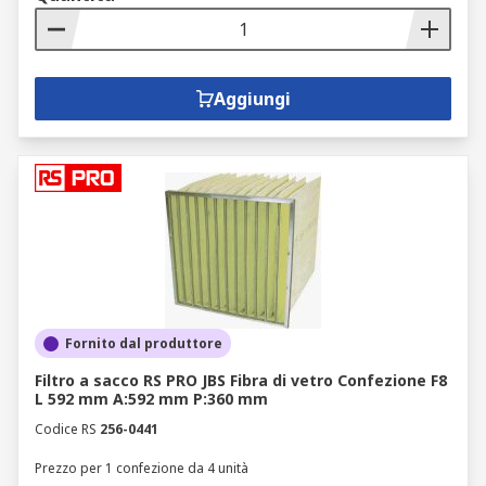
Aggiungi
Fornito dal produttore
Filtro a sacco RS PRO JBS Fibra di vetro Confezione F8
L 592 mm A:592 mm P:360 mm
Codice RS
256-0441
Prezzo per 1 confezione da 4 unità