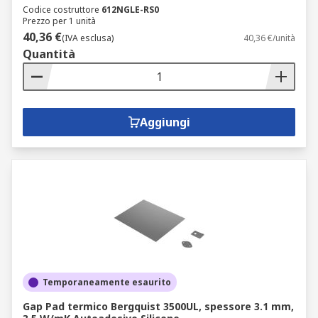
Codice costruttore
612NGLE-RS0
Prezzo per 1 unità
40,36 €
(IVA esclusa)
40,36 €/unità
Quantità
Aggiungi
Temporaneamente esaurito
Gap Pad termico Bergquist 3500UL, spessore 3.1 mm,