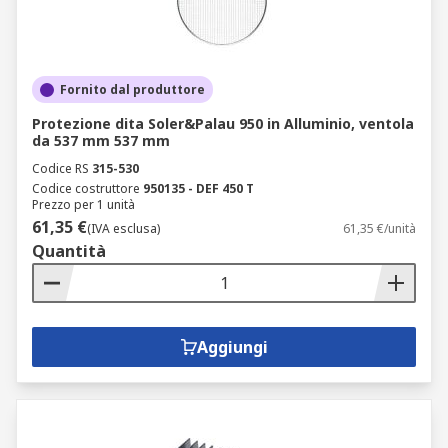
Fornito dal produttore
Protezione dita Soler&Palau 950 in Alluminio, ventola
da 537 mm 537 mm
Codice RS
315-530
Codice costruttore
950135 - DEF 450 T
Prezzo per 1 unità
61,35 €
(IVA esclusa)
61,35 €/unità
Quantità
Aggiungi