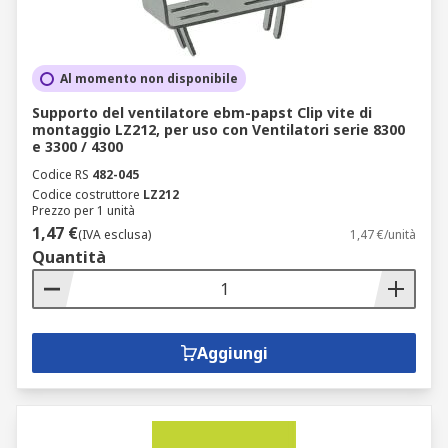
Al momento non disponibile
Supporto del ventilatore ebm-papst Clip vite di
montaggio LZ212, per uso con Ventilatori serie 8300
e 3300 / 4300
Codice RS
482-045
Codice costruttore
LZ212
Prezzo per 1 unità
1,47 €
(IVA esclusa)
1,47 €/unità
Quantità
Aggiungi