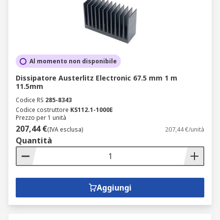
Al momento non disponibile
Dissipatore Austerlitz Electronic 67.5 mm 1 m
11.5mm
Codice RS
285-8343
Codice costruttore
KS112.1-1000E
Prezzo per 1 unità
207,44 €
(IVA esclusa)
207,44 €/unità
Quantità
Aggiungi