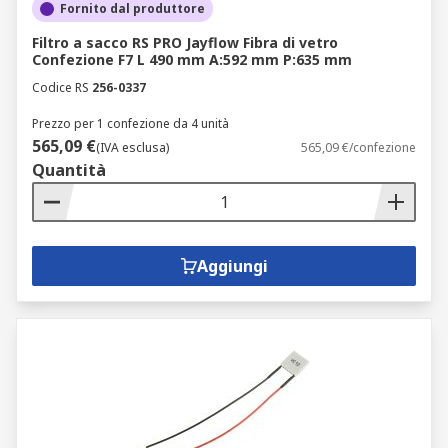
Fornito dal produttore
Filtro a sacco RS PRO Jayflow Fibra di vetro
Confezione F7 L 490 mm A:592 mm P:635 mm
Codice RS
256-0337
Prezzo per 1 confezione da 4 unità
565,09 €
(IVA esclusa)
565,09 €/confezione
Quantità
Aggiungi