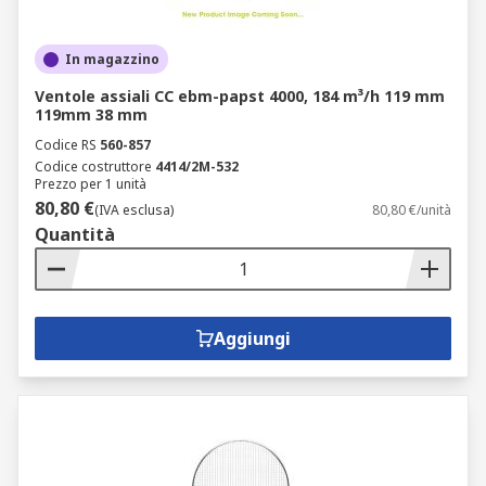
In magazzino
Ventole assiali CC ebm-papst 4000, 184 m³/h 119 mm
119mm 38 mm
Codice RS
560-857
Codice costruttore
4414/2M-532
Prezzo per 1 unità
80,80 €
(IVA esclusa)
80,80 €/unità
Quantità
Aggiungi