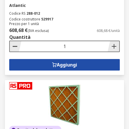
Atlantic
Codice RS
288-012
Codice costruttore
529917
Prezzo per 1 unità
608,68 €
(IVA esclusa)
608,68 €/unità
Quantità
Aggiungi