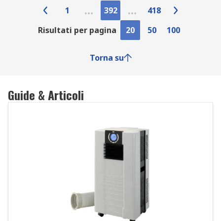
1
392
418
Risultati per pagina
20
50
100
Torna su
Guide & Articoli