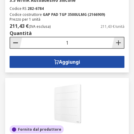
3.5 W/mK Autoadesivo Silicone
Codice RS
282-6784
Codice costruttore
GAP PAD TGP 3500ULMG (2166909)
Prezzo per 1 unità
211,43 €
(IVA esclusa)
211,43 €/unità
Quantità
Aggiungi
Fornito dal produttore