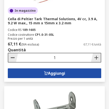
In magazzino
Cella di Peltier Tark Thermal Solutions, 4V cc, 3.9 A,
9.2 W max., 15 mm x 15mm x 3.2 mm
Codice RS
189-1605
Codice costruttore
CP1.0-31-05L
Prezzo per 1 unità
67,11 €
(IVA esclusa)
67,11 €/unità
Quantità
Aggiungi