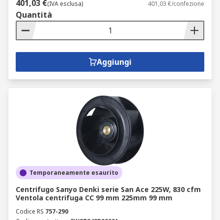
401,03 €
(IVA esclusa)
401,03 €/confezione
Quantità
Aggiungi
Temporaneamente esaurito
Centrifugo Sanyo Denki serie San Ace 225W, 830 cfm
Ventola centrifuga CC 99 mm 225mm 99 mm
Codice RS
757-290