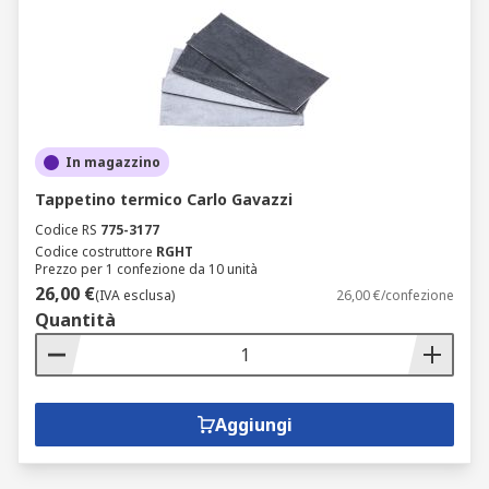
In magazzino
Tappetino termico Carlo Gavazzi
Codice RS
775-3177
Codice costruttore
RGHT
Prezzo per 1 confezione da 10 unità
26,00 €
(IVA esclusa)
26,00 €/confezione
Quantità
Aggiungi