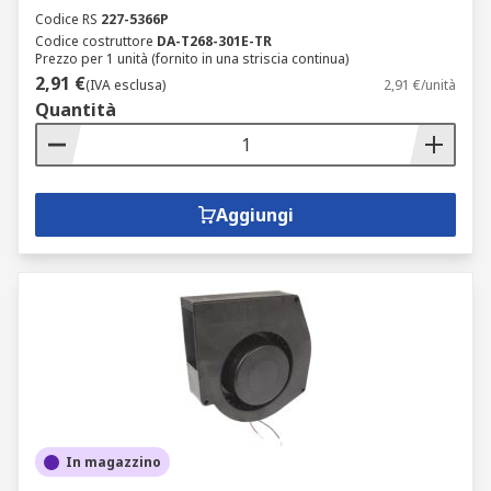
Codice RS
227-5366P
Codice costruttore
DA-T268-301E-TR
Prezzo per 1 unità (fornito in una striscia continua)
2,91 €
(IVA esclusa)
2,91 €/unità
Quantità
Aggiungi
In magazzino