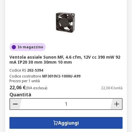
In magazzino
Ventola assiale Sunon MF, 4.6 cfm, 12V cc 390 mW 92
mA IP20 30 mm 30mm 10 mm
Codice RS
202-5394
Codice costruttore
MF3010V2-1000U-A99
Prezzo per 1 unità
22,06 €
(IVA esclusa)
22,06 €/unità
Quantità
Aggiungi