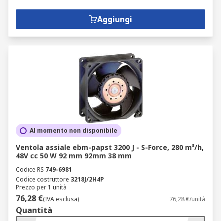
Aggiungi
Al momento non disponibile
Ventola assiale ebm-papst 3200 J - S-Force, 280 m³/h,
48V cc 50 W 92 mm 92mm 38 mm
Codice RS
749-6981
Codice costruttore
3218J/2H4P
Prezzo per 1 unità
76,28 €
(IVA esclusa)
76,28 €/unità
Quantità