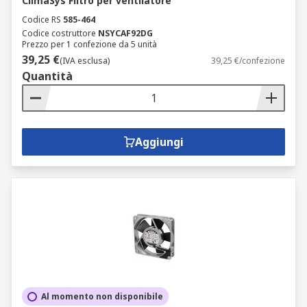
ClimaSys Filtro per ventilatore
Codice RS
585-464
Codice costruttore
NSYCAF92DG
Prezzo per 1 confezione da 5 unità
39,25 €
(IVA esclusa)
39,25 €/confezione
Quantità
Aggiungi
Al momento non disponibile