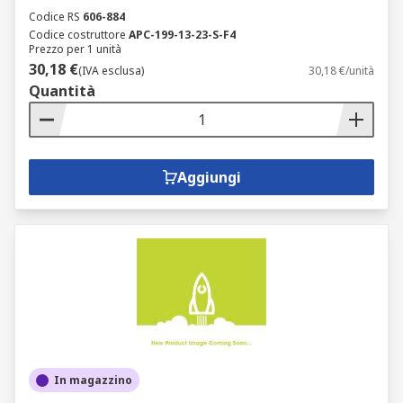
Codice RS
606-884
Codice costruttore
APC-199-13-23-S-F4
Prezzo per 1 unità
30,18 €
(IVA esclusa)
30,18 €/unità
Quantità
Aggiungi
In magazzino