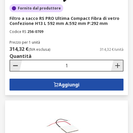
Fornito dal produttore
Filtro a sacco RS PRO Ultima Compact Fibra di vetro
Confezione H13 L 592 mm A:592 mm P:292 mm
Codice RS
256-0709
Prezzo per 1 unità
314,32 €
(IVA esclusa)
314,32 €/unità
Quantità
Aggiungi