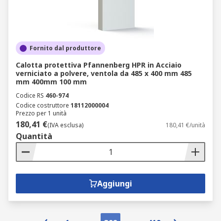
Fornito dal produttore
Calotta protettiva Pfannenberg HPR in Acciaio
verniciato a polvere, ventola da 485 x 400 mm 485
mm 400mm 100 mm
Codice RS
460-974
Codice costruttore
18112000004
Prezzo per 1 unità
180,41 €
(IVA esclusa)
180,41 €/unità
Quantità
Aggiungi