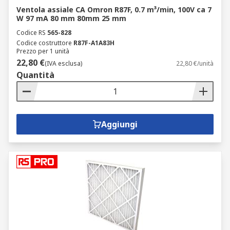
Ventola assiale CA Omron R87F, 0.7 m³/min, 100V ca 7
W 97 mA 80 mm 80mm 25 mm
Codice RS
565-828
Codice costruttore
R87F-A1A83H
Prezzo per 1 unità
22,80 €
(IVA esclusa)
22,80 €/unità
Quantità
Aggiungi