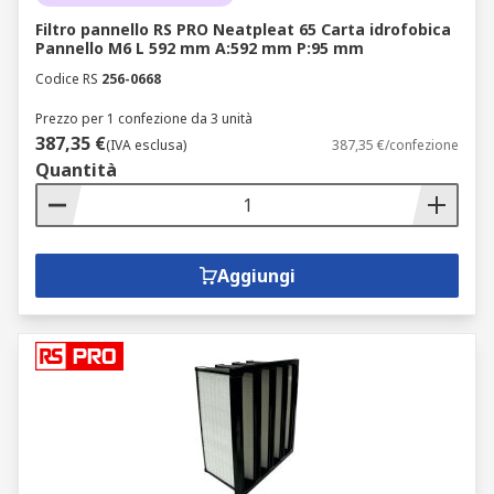
Filtro pannello RS PRO Neatpleat 65 Carta idrofobica
Pannello M6 L 592 mm A:592 mm P:95 mm
Codice RS
256-0668
Prezzo per 1 confezione da 3 unità
387,35 €
(IVA esclusa)
387,35 €/confezione
Quantità
Aggiungi