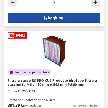
Aggiungi
Fornito dal produttore
Filtro a sacco RS PRO CU6 Prodotto idrofobo Filtro a
sacchetto M6 L 490 mm A:592 mm P:360 mm
Codice RS
255-1121
Prezzo per 1 confezione da 6 unità
391,39 €
(IVA esclusa)
391,39 €/confezione