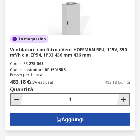
In magazzino
Ventilatore con filtro nVent HOFFMAN RFU, 115V, 350
m³/h c.a. IP54, IP33 436 mm 436 mm
Codice RS
275-568
Codice costruttore
RFU5015R5
Prezzo per 1 unità
483,18 €
(IVA esclusa)
483,18 €/unità
Quantità
Aggiungi