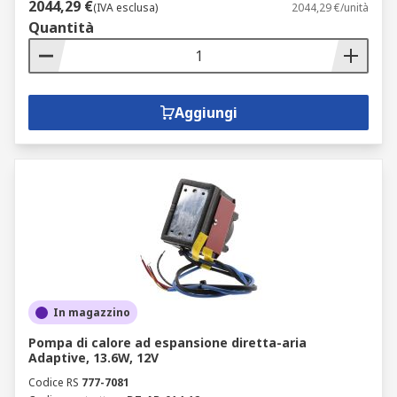
2044,29 €
(IVA esclusa)
2044,29 €/unità
Quantità
Aggiungi
In magazzino
Pompa di calore ad espansione diretta-aria
Adaptive, 13.6W, 12V
Codice RS
777-7081