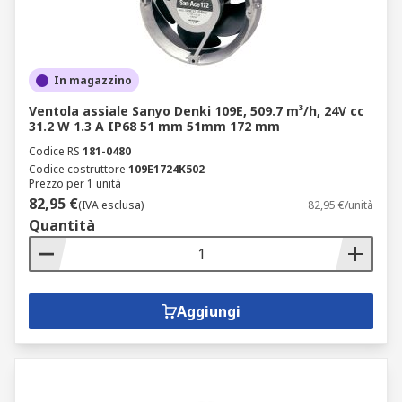
In magazzino
Ventola assiale Sanyo Denki 109E, 509.7 m³/h, 24V cc
31.2 W 1.3 A IP68 51 mm 51mm 172 mm
Codice RS
181-0480
Codice costruttore
109E1724K502
Prezzo per 1 unità
82,95 €
(IVA esclusa)
82,95 €/unità
Quantità
Aggiungi