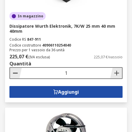
In magazzino
Dissipatore Wurth Elektronik, 7K/W 25 mm 40 mm
40mm
Codice RS
847-911
Codice costruttore
40906110254040
Prezzo per 1 vassoio da 36 unità
225,07 €
(IVA esclusa)
225,07 €/vassoio
Quantità
Aggiungi