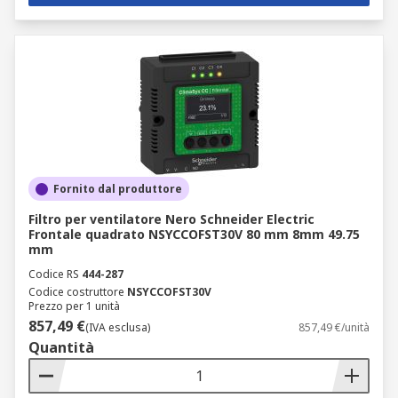
Fornito dal produttore
Filtro per ventilatore Nero Schneider Electric
Frontale quadrato NSYCCOFST30V 80 mm 8mm 49.75
mm
Codice RS
444-287
Codice costruttore
NSYCCOFST30V
Prezzo per 1 unità
857,49 €
(IVA esclusa)
857,49 €/unità
Quantità