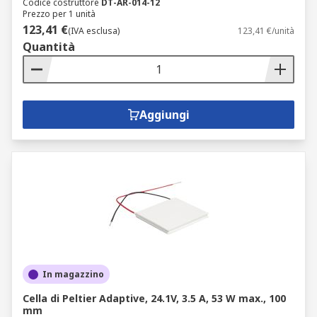
Codice costruttore
DT-AR-014-12
Prezzo per 1 unità
123,41 €
(IVA esclusa)
123,41 €/unità
Quantità
Aggiungi
In magazzino
Cella di Peltier Adaptive, 24.1V, 3.5 A, 53 W max., 100
mm