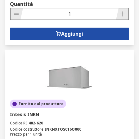
Quantità
Aggiungi
Fornito dal produttore
Intesis INKN
Codice RS
482-620
Codice costruttore
INKNXTOS016O000
Prezzo per 1 unità