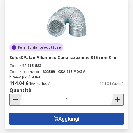
Fornito dal produttore
Soler&Palau Alluminio Canalizzazione 315 mm 3 m
Codice RS
315-583
Codice costruttore
823589 - GSA 315 M0/3M
Prezzo per 1 unità
114,04 €
(IVA esclusa)
114,04 €/unità
Quantità
Aggiungi