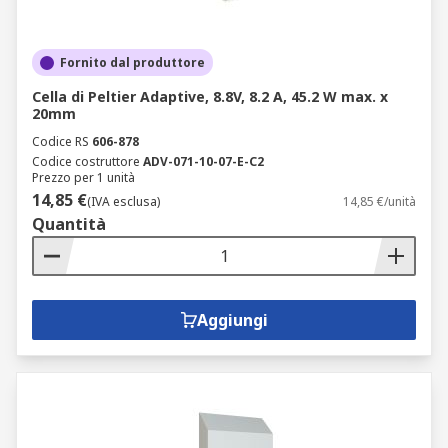
Fornito dal produttore
Cella di Peltier Adaptive, 8.8V, 8.2 A, 45.2 W max. x
20mm
Codice RS
606-878
Codice costruttore
ADV-071-10-07-E-C2
Prezzo per 1 unità
14,85 €
(IVA esclusa)
14,85 €/unità
Quantità
Aggiungi