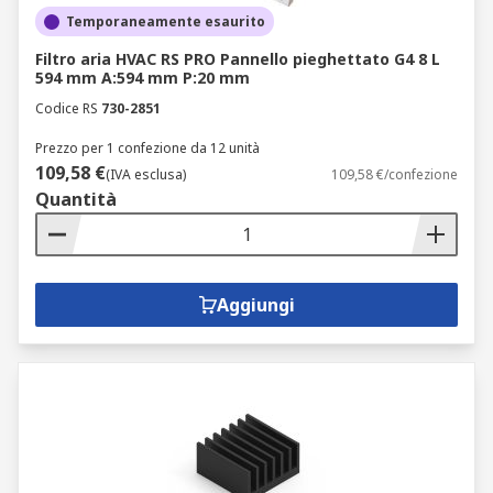
Temporaneamente esaurito
Filtro aria HVAC RS PRO Pannello pieghettato G4 8 L
594 mm A:594 mm P:20 mm
Codice RS
730-2851
Prezzo per 1 confezione da 12 unità
109,58 €
(IVA esclusa)
109,58 €/confezione
Quantità
Aggiungi