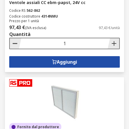
Ventole assiali CC ebm-papst, 24V cc
Codice RS
562-862
Codice costruttore
4314NMU
Prezzo per 1 unità
97,43 €
(IVA esclusa)
97,43 €/unità
Quantità
Aggiungi
Fornito dal produttore