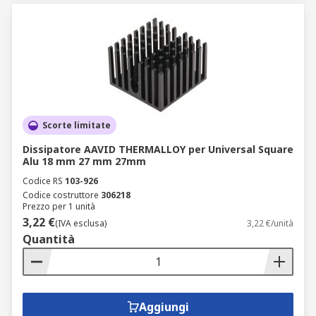
Scorte limitate
Dissipatore AAVID THERMALLOY per Universal Square
Alu 18 mm 27 mm 27mm
Codice RS
103-926
Codice costruttore
306218
Prezzo per 1 unità
3,22 €
(IVA esclusa)
3,22 €/unità
Quantità
Aggiungi