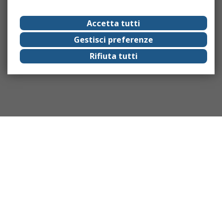
Accetta tutti
Gestisci preferenze
Rifiuta tutti