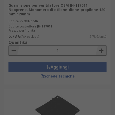
Guarnizione per ventilatore OEM JH-117011
Neoprene, Monomero di etilene-diene-propilene 120
mm 120mm
Codice RS
381-0046
Codice costruttore
JH-117011
Prezzo per 1 unità
5,78 €
(IVA esclusa)
5,78 €/unità
Quantità
Aggiungi
Schede tecniche