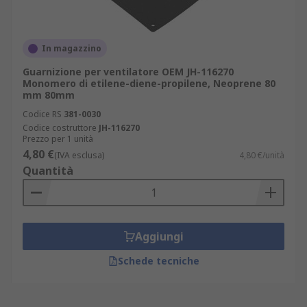
In magazzino
Guarnizione per ventilatore OEM JH-116270
Monomero di etilene-diene-propilene, Neoprene 80
mm 80mm
Codice RS
381-0030
Codice costruttore
JH-116270
Prezzo per 1 unità
4,80 €
(IVA esclusa)
4,80 €/unità
Quantità
Aggiungi
Schede tecniche