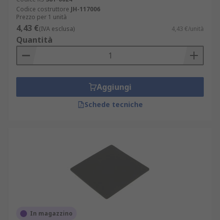
Codice costruttore
JH-117006
Prezzo per 1 unità
4,43 €
(IVA esclusa)
4,43 €/unità
Quantità
Aggiungi
Schede tecniche
In magazzino