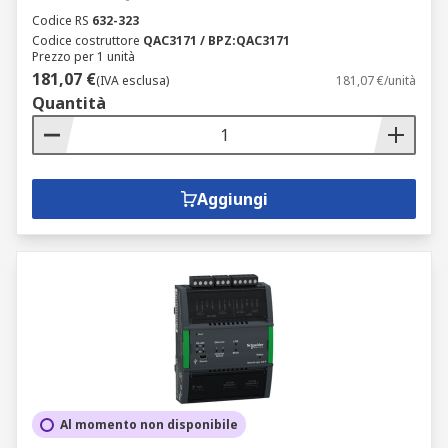
Codice RS
632-323
Codice costruttore
QAC3171 / BPZ:QAC3171
Prezzo per 1 unità
181,07 €
(IVA esclusa)
181,07 €/unità
Quantità
Aggiungi
Al momento non disponibile