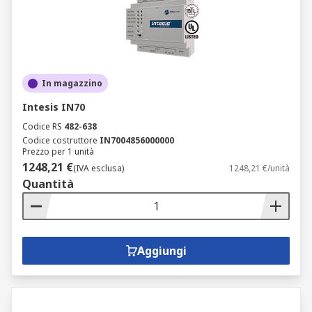
In magazzino
Intesis IN70
Codice RS
482-638
Codice costruttore
IN7004856000000
Prezzo per 1 unità
1248,21 €
(IVA esclusa)
1248,21 €/unità
Quantità
Aggiungi