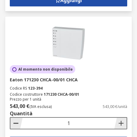
Aggiungi
Al momento non disponibile
Eaton 171230 CHCA-00/01 CHCA
Codice RS
123-394
Codice costruttore
171230 CHCA-00/01
Prezzo per 1 unità
543,00 €
(IVA esclusa)
543,00 €/unità
Quantità