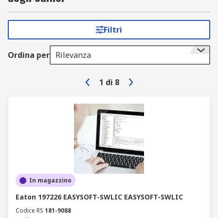
Filtri
Ordina per
Rilevanza
1
di
8
In magazzino
Eaton 197226 EASYSOFT-SWLIC EASYSOFT-SWLIC
Codice RS
181-9088