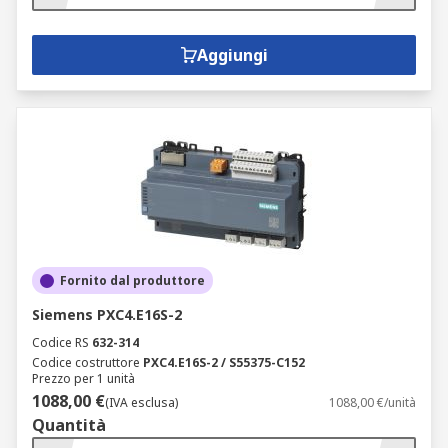
Aggiungi
Fornito dal produttore
Siemens PXC4.E16S-2
Codice RS
632-314
Codice costruttore
PXC4.E16S-2 / S55375-C152
Prezzo per 1 unità
1088,00 €
(IVA esclusa)
1088,00 €/unità
Quantità