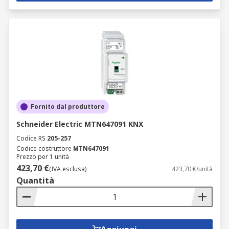
Fornito dal produttore
Schneider Electric MTN647091 KNX
Codice RS
205-257
Codice costruttore
MTN647091
Prezzo per 1 unità
423,70 €
(IVA esclusa)
423,70 €/unità
Quantità