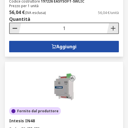
Codice costruttore
197226 EASYSOFT-SWLIC
Prezzo per 1 unità
56,04 €
(IVA esclusa)
56,04 €/unità
Quantità
Aggiungi
Fornito dal produttore
Intesis IN48