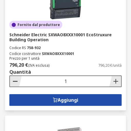
Fornito dal produttore
Schneider Electric SXWAO8XXX10001 EcoStruxure
Building Operation
Codice RS
758-932
Codice costruttore
SXWAO8XXX10001
Prezzo per 1 unità
796,20 €
(IVA esclusa)
796,20 €/unità
Quantità
Aggiungi