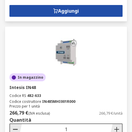
Aggiungi
In magazzino
Intesis IN48
Codice RS
482-633
Codice costruttore
IN485MHI001R000
Prezzo per 1 unità
266,79 €
(IVA esclusa)
266,79 €/unità
Quantità