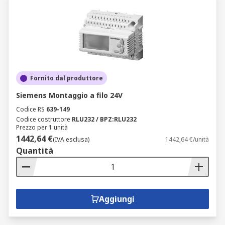
Fornito dal produttore
Siemens Montaggio a filo 24V
Codice RS
639-149
Codice costruttore
RLU232 / BPZ:RLU232
Prezzo per 1 unità
1442,64 €
(IVA esclusa)
1442,64 €/unità
Quantità
Aggiungi