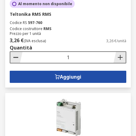
Al momento non disponibile
Teltonika RMS RMS
Codice RS
597-760
Codice costruttore
RMS
Prezzo per 1 unità
3,26 €
(IVA esclusa)
3,26 €/unità
Quantità
Aggiungi