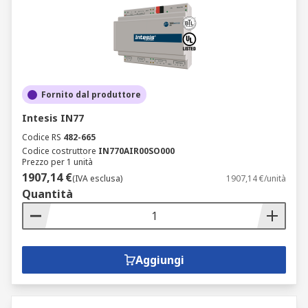
Fornito dal produttore
Intesis IN77
Codice RS
482-665
Codice costruttore
IN770AIR00SO000
Prezzo per 1 unità
1907,14 €
(IVA esclusa)
1907,14 €/unità
Quantità
Aggiungi