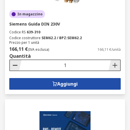
In magazzino
Siemens Guida DIN 230V
Codice RS
639-310
Codice costruttore
SEM62.2 / BPZ:SEM62.2
Prezzo per 1 unità
166,11 €
(IVA esclusa)
166,11 €/unità
Quantità
Aggiungi