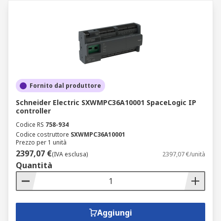
Fornito dal produttore
Schneider Electric SXWMPC36A10001 SpaceLogic IP
controller
Codice RS
758-934
Codice costruttore
SXWMPC36A10001
Prezzo per 1 unità
2397,07 €
(IVA esclusa)
2397,07 €/unità
Quantità
Aggiungi