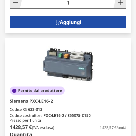
Aggiungi
Fornito dal produttore
Siemens PXC4.E16-2
Codice RS
632-313
Codice costruttore
PXC4.E16-2 / S55375-C150
Prezzo per 1 unità
1428,57 €
(IVA esclusa)
1428,57 €/unità
Quantità