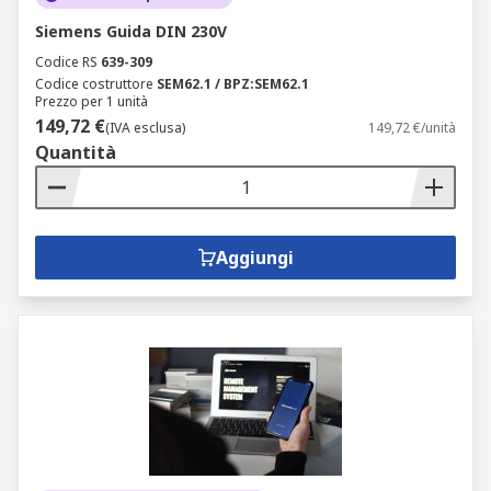
Siemens Guida DIN 230V
Codice RS
639-309
Codice costruttore
SEM62.1 / BPZ:SEM62.1
Prezzo per 1 unità
149,72 €
(IVA esclusa)
149,72 €/unità
Quantità
Aggiungi