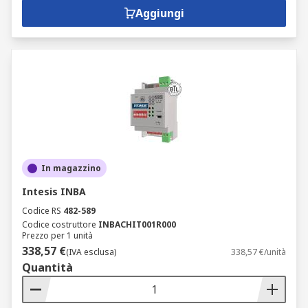
Aggiungi
In magazzino
Intesis INBA
Codice RS
482-589
Codice costruttore
INBACHIT001R000
Prezzo per 1 unità
338,57 €
(IVA esclusa)
338,57 €/unità
Quantità