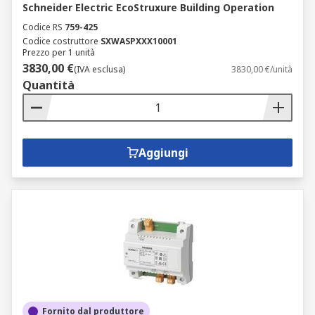
Schneider Electric EcoStruxure Building Operation
Codice RS
759-425
Codice costruttore
SXWASPXXX10001
Prezzo per 1 unità
3830,00 €
(IVA esclusa)
3830,00 €/unità
Quantità
Aggiungi
Fornito dal produttore