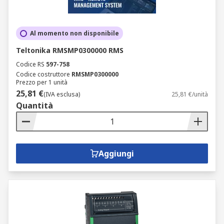
Al momento non disponibile
Teltonika RMSMP0300000 RMS
Codice RS
597-758
Codice costruttore
RMSMP0300000
Prezzo per 1 unità
25,81 €
(IVA esclusa)
25,81 €/unità
Quantità
Aggiungi