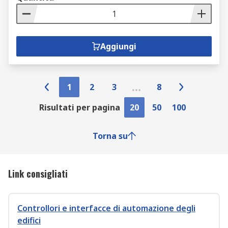
Aggiungi
1
2
3
8
Risultati per pagina
20
50
100
Torna su
Link consigliati
Controllori e interfacce di automazione degli
edifici