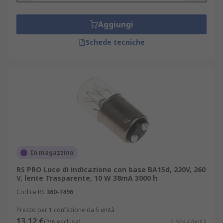
Aggiungi
Schede tecniche
In magazzino
RS PRO Luce di indicazione con base BA15d, 220V, 260
V, lente Trasparente, 10 W 38mA 3000 h
Codice RS
360-7496
Prezzo per 1 confezione da 5 unità
13,12 €
(IVA esclusa)
2,624 €/unità