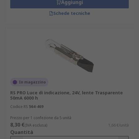
Aggiungi
Schede tecniche
In magazzino
RS PRO Luce di indicazione, 24V, lente Trasparente
50mA 6000 h
Codice RS
564-469
Prezzo per 1 confezione da 5 unità
8,30 €
(IVA esclusa)
1,66 €/unità
Quantità