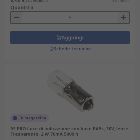
9,40 €
(IVA esclusa)
1,88 €/unità
Quantità
Aggiungi
Schede tecniche
In magazzino
RS PRO Luce di indicazione con base BA9s, 30V, lente
Trasparente, 2 W 70mA 5000 h