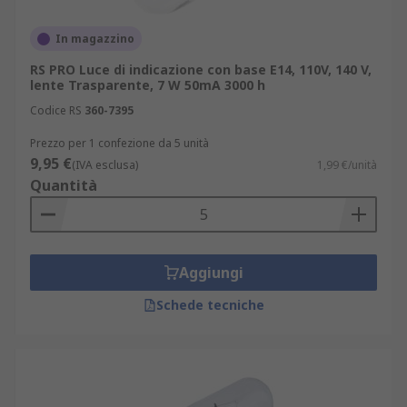
In magazzino
RS PRO Luce di indicazione con base E14, 110V, 140 V,
lente Trasparente, 7 W 50mA 3000 h
Codice RS
360-7395
Prezzo per 1 confezione da 5 unità
9,95 €
(IVA esclusa)
1,99 €/unità
Quantità
Aggiungi
Schede tecniche