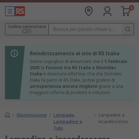
0
Codice costruttore
Reindirizzamento al sito di RS Italia
Siamo orgogliosi di annunciare che il
1 febbraio
2025
la
fusione tra RS Italia e Distrelec
Italia
è diventata effettiva. Ora che Distrelec
Italia fa parte di RS Italia, potrai godere di
un'esperienza ancora migliore
grazie a una
maggiore offerta di prodotti e soluzioni.
/
Illuminazione
/
Lampade,
/
Lampadine a
Lampadine e
incandescenza
Tubi