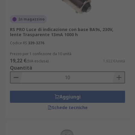
In magazzino
RS PRO Luce di indicazione con base BA9s, 230V,
lente Trasparente 13mA 1000 h
Codice RS
339-3276
Prezzo per 1 confezione da 10 unità
19,22 €
(IVA esclusa)
1,922 €/unità
Quantità
Aggiungi
Schede tecniche