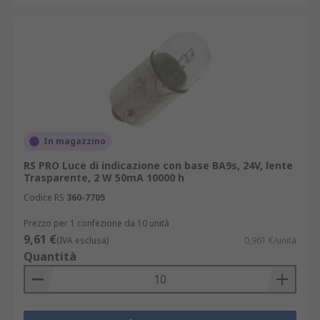
In magazzino
RS PRO Luce di indicazione con base BA9s, 24V, lente
Trasparente, 2 W 50mA 10000 h
Codice RS
360-7705
Prezzo per 1 confezione da 10 unità
9,61 €
(IVA esclusa)
0,961 €/unità
Quantità