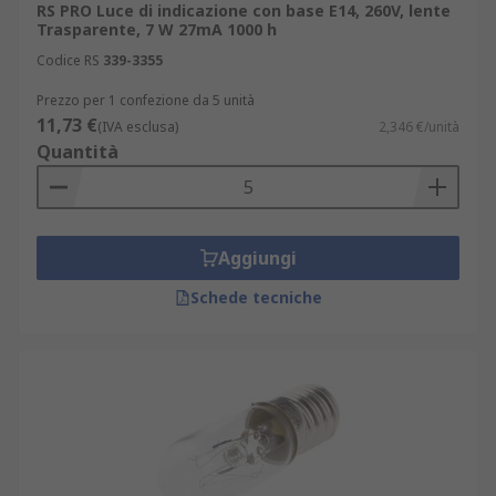
RS PRO Luce di indicazione con base E14, 260V, lente
Trasparente, 7 W 27mA 1000 h
Codice RS
339-3355
Prezzo per 1 confezione da 5 unità
11,73 €
(IVA esclusa)
2,346 €/unità
Quantità
Aggiungi
Schede tecniche