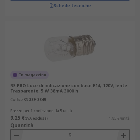
Schede tecniche
In magazzino
RS PRO Luce di indicazione con base E14, 120V, lente
Trasparente, 5 W 38mA 3000 h
Codice RS
339-3349
Prezzo per 1 confezione da 5 unità
9,25 €
(IVA esclusa)
1,85 €/unità
Quantità