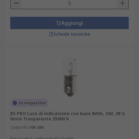
Aggiungi
Schede tecniche
In magazzino
RS PRO Luce di indicazione con base BA9s, 24V, 28 V,
lente Trasparente 25000 h
Codice RS
106-284
Prezzo per 1 confezione da 10 unità