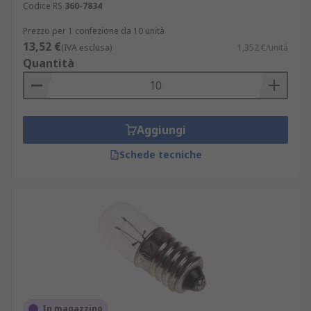
Codice RS
360-7834
Prezzo per 1 confezione da 10 unità
13,52 €
(IVA esclusa)
1,352 €/unità
Quantità
Aggiungi
Schede tecniche
In magazzino