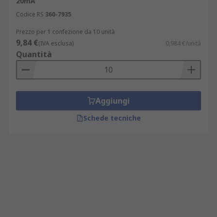
20mA
Codice RS
360-7935
Prezzo per 1 confezione da 10 unità
9,84 €
(IVA esclusa)
0,984 €/unità
Quantità
Aggiungi
Schede tecniche