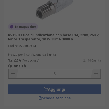
In magazzino
RS PRO Luce di indicazione con base E14, 220V, 260 V,
lente Trasparente, 10 W 38mA 3000 h
Codice RS
360-7424
Prezzo per 1 confezione da 5 unità
12,22 €
(IVA esclusa)
2,444 €/unità
Quantità
Aggiungi
Schede tecniche