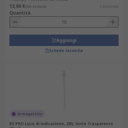
13,60 €
(IVA esclusa)
1,36 €/unità
Quantità
Aggiungi
Schede tecniche
In magazzino
RS PRO Luce di indicazione, 28V, lente Trasparente