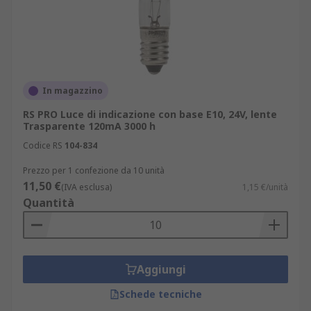
In magazzino
RS PRO Luce di indicazione con base E10, 24V, lente
Trasparente 120mA 3000 h
Codice RS
104-834
Prezzo per 1 confezione da 10 unità
11,50 €
(IVA esclusa)
1,15 €/unità
Quantità
Aggiungi
Schede tecniche