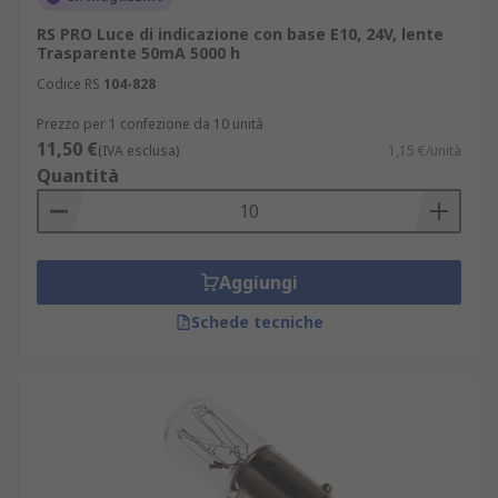
RS PRO Luce di indicazione con base E10, 24V, lente
Trasparente 50mA 5000 h
Codice RS
104-828
Prezzo per 1 confezione da 10 unità
11,50 €
(IVA esclusa)
1,15 €/unità
Quantità
Aggiungi
Schede tecniche