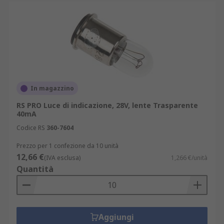
In magazzino
RS PRO Luce di indicazione, 28V, lente Trasparente
40mA
Codice RS
360-7604
Prezzo per 1 confezione da 10 unità
12,66 €
(IVA esclusa)
1,266 €/unità
Quantità
Aggiungi