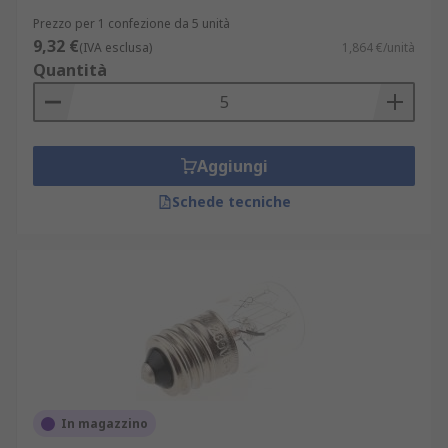
Prezzo per 1 confezione da 5 unità
9,32 €
(IVA esclusa)
1,864 €/unità
Quantità
Aggiungi
Schede tecniche
In magazzino