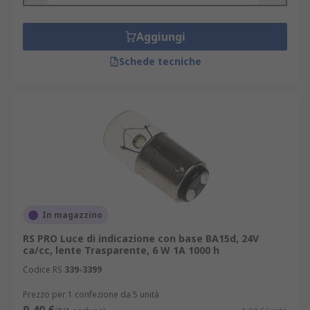
Aggiungi
Schede tecniche
In magazzino
RS PRO Luce di indicazione con base BA15d, 24V
ca/cc, lente Trasparente, 6 W 1A 1000 h
Codice RS
339-3399
Prezzo per 1 confezione da 5 unità