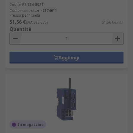
Codice RS
754-5027
Codice costruttore
2174611
Prezzo per 1 unità
51,56 €
(IVA esclusa)
51,56 €/unità
Quantità
Aggiungi
In magazzino