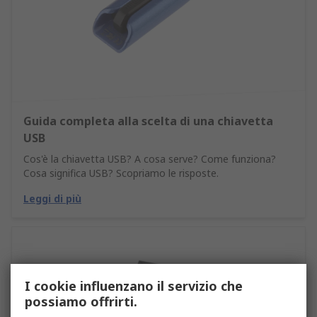
Guida completa alla scelta di una chiavetta
USB
Cos'è la chiavetta USB? A cosa serve? Come funziona?
Cosa significa USB? Scopriamo le risposte.
Leggi di più
I cookie influenzano il servizio che
possiamo offrirti.