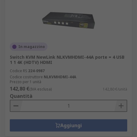
In magazzino
Switch KVM NewLink NLKVMHDMI-44A porte = 4 USB
1 1 4K (HDTV) HDMI
Codice RS
224-0987
Codice costruttore
NLKVMHDMI-44A
Prezzo per 1 unità
142,80 €
(IVA esclusa)
142,80 €/unità
Quantità
Aggiungi