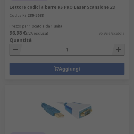
Lettore codici a barre RS PRO Laser Scansione 2D
Codice RS
280-5688
Prezzo per 1 scatola da 1 unità
96,98 €
(IVA esclusa)
96,98 €/scatola
Quantità
Aggiungi