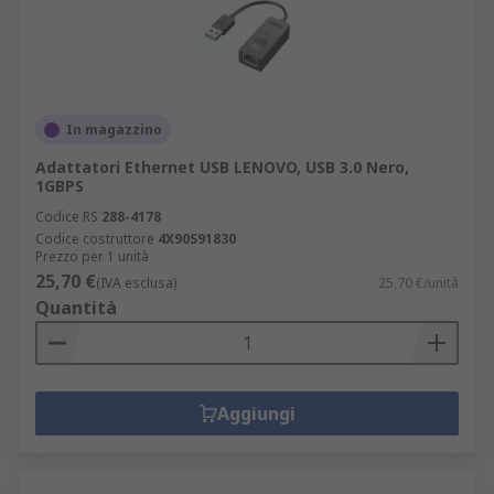
In magazzino
Adattatori Ethernet USB LENOVO, USB 3.0 Nero,
1GBPS
Codice RS
288-4178
Codice costruttore
4X90S91830
Prezzo per 1 unità
25,70 €
(IVA esclusa)
25,70 €/unità
Quantità
Aggiungi