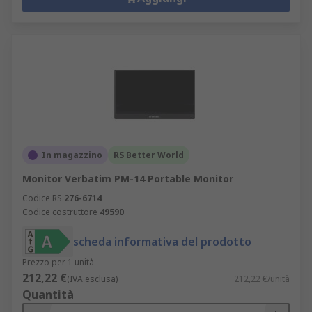
In magazzino
RS Better World
Monitor Verbatim PM-14 Portable Monitor
Codice RS
276-6714
Codice costruttore
49590
scheda informativa del prodotto
Prezzo per 1 unità
212,22 €
(IVA esclusa)
212,22 €/unità
Quantità