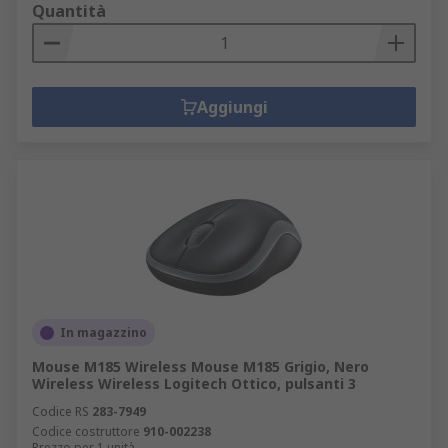
Quantità
Aggiungi
In magazzino
Mouse M185 Wireless Mouse M185 Grigio, Nero
Wireless Wireless Logitech Ottico, pulsanti 3
Codice RS
283-7949
Codice costruttore
910-002238
Prezzo per 1 unità