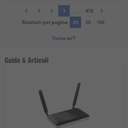
1
2
3
878
Risultati per pagina
20
50
100
Torna su
Guide & Articoli