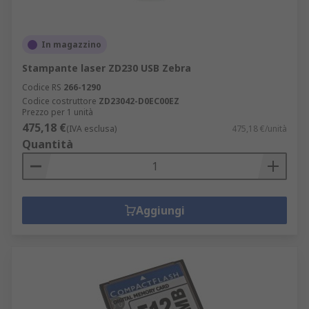
In magazzino
Stampante laser ZD230 USB Zebra
Codice RS
266-1290
Codice costruttore
ZD23042-D0EC00EZ
Prezzo per 1 unità
475,18 €
(IVA esclusa)
475,18 €/unità
Quantità
Aggiungi