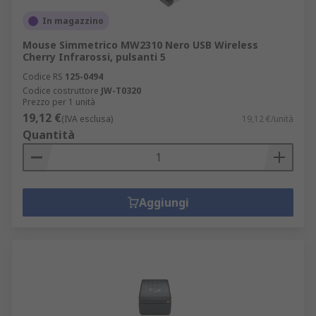
In magazzino
Mouse Simmetrico MW2310 Nero USB Wireless
Cherry Infrarossi, pulsanti 5
Codice RS
125-0494
Codice costruttore
JW-T0320
Prezzo per 1 unità
19,12 €
(IVA esclusa)
19,12 €/unità
Quantità
Aggiungi