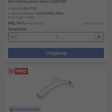
Elettrofresatrice Ewon FLEXY205
Codice RS
250-2742
Codice costruttore
FLEXY20500_00MA
Prezzo per 1 unità
842,14 €
(IVA esclusa)
842,14 €/unità
Quantità
Aggiungi
Scorte limitate