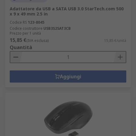
Adattatore da USB a SATA USB 3.0 StarTech.com 500
x 9 x 49 mm 2.5 in
Codice RS
123-8045
Codice costruttore
USB3S2SAT3CB
Prezzo per 1 unità
15,85 €
(IVA esclusa)
15,85 €/unità
Quantità
Aggiungi