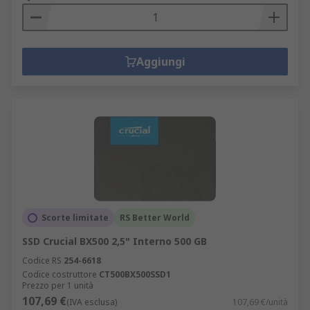
Aggiungi
Scorte limitate
RS Better World
SSD Crucial BX500 2,5" Interno 500 GB
Codice RS
254-6618
Codice costruttore
CT500BX500SSD1
Prezzo per 1 unità
107,69 €
(IVA esclusa)
107,69 €/unità