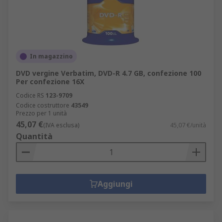
In magazzino
DVD vergine Verbatim, DVD-R 4.7 GB, confezione 100
Per confezione 16X
Codice RS
123-9709
Codice costruttore
43549
Prezzo per 1 unità
45,07 €
(IVA esclusa)
45,07 €/unità
Quantità
Aggiungi