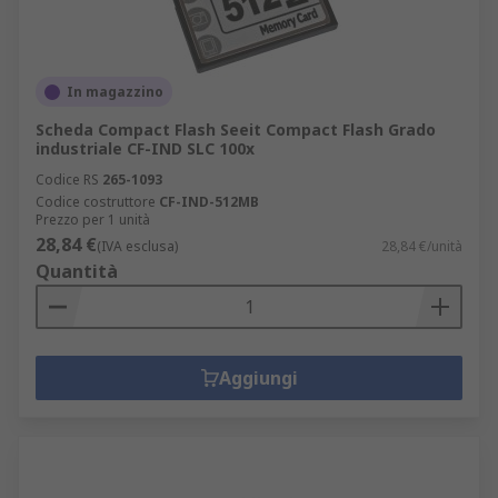
In magazzino
Scheda Compact Flash Seeit Compact Flash Grado
industriale CF-IND SLC 100x
Codice RS
265-1093
Codice costruttore
CF-IND-512MB
Prezzo per 1 unità
28,84 €
(IVA esclusa)
28,84 €/unità
Quantità
Aggiungi