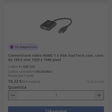
In magazzino
Convertitore video HDMI 1 x VGA StarTech.com, cavo
da 189.5 mm 1920 x 1080 pixel
Codice RS
630-233
Codice costruttore
HD2VGAE3
Prezzo per 1 unità
16,22 €
(IVA esclusa)
16,22 €/unità
Quantità
Aggiungi