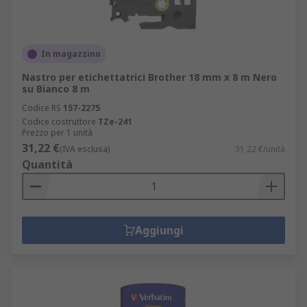
In magazzino
Nastro per etichettatrici Brother 18 mm x 8 m Nero
su Bianco 8 m
Codice RS
157-2275
Codice costruttore
TZe-241
Prezzo per 1 unità
31,22 €
(IVA esclusa)
31,22 €/unità
Quantità
Aggiungi