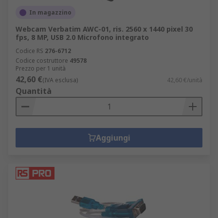
In magazzino
Webcam Verbatim AWC-01, ris. 2560 x 1440 pixel 30
fps, 8 MP, USB 2.0 Microfono integrato
Codice RS
276-6712
Codice costruttore
49578
Prezzo per 1 unità
42,60 €
(IVA esclusa)
42,60 €/unità
Quantità
Aggiungi