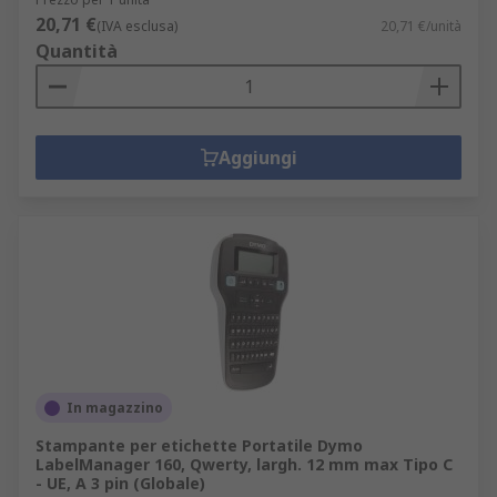
20,71 €
(IVA esclusa)
20,71 €/unità
Quantità
Aggiungi
In magazzino
Stampante per etichette Portatile Dymo
LabelManager 160, Qwerty, largh. 12 mm max Tipo C
- UE, A 3 pin (Globale)