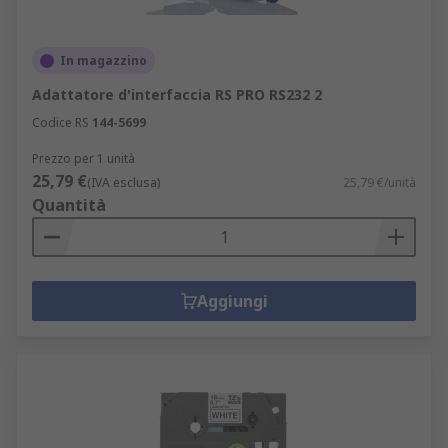
In magazzino
Adattatore d'interfaccia RS PRO RS232 2
Codice RS
144-5699
Prezzo per 1 unità
25,79 €
(IVA esclusa)
25,79 €/unità
Quantità
Aggiungi