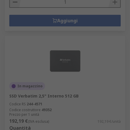
Aggiungi
In magazzino
SSD Verbatim 2,5" Interno 512 GB
Codice RS
244-4571
Codice costruttore
49352
Prezzo per 1 unità
192,19 €
(IVA esclusa)
192,19 €/unità
Quantità