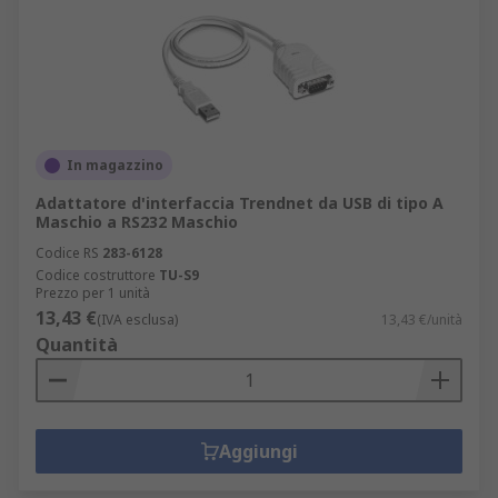
In magazzino
Adattatore d'interfaccia Trendnet da USB di tipo A
Maschio a RS232 Maschio
Codice RS
283-6128
Codice costruttore
TU-S9
Prezzo per 1 unità
13,43 €
(IVA esclusa)
13,43 €/unità
Quantità
Aggiungi