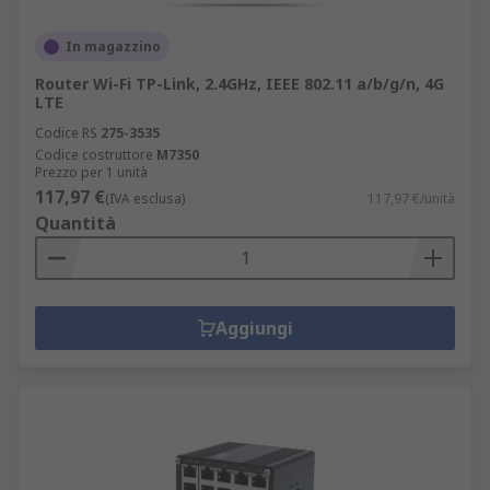
In magazzino
Router Wi-Fi TP-Link, 2.4GHz, IEEE 802.11 a/b/g/n, 4G
LTE
Codice RS
275-3535
Codice costruttore
M7350
Prezzo per 1 unità
117,97 €
(IVA esclusa)
117,97 €/unità
Quantità
Aggiungi