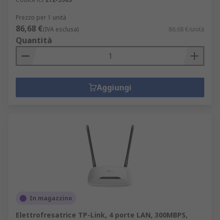
Prezzo per 1 unità
86,68 €
(IVA esclusa)
86,68 €/unità
Quantità
Aggiungi
In magazzino
Elettrofresatrice TP-Link, 4 porte LAN, 300MBPS,