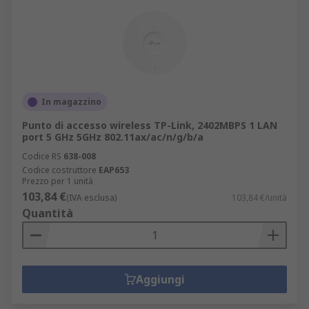
In magazzino
Punto di accesso wireless TP-Link, 2402MBPS 1 LAN
port 5 GHz 5GHz 802.11ax/ac/n/g/b/a
Codice RS
638-008
Codice costruttore
EAP653
Prezzo per 1 unità
103,84 €
(IVA esclusa)
103,84 €/unità
Quantità
Aggiungi