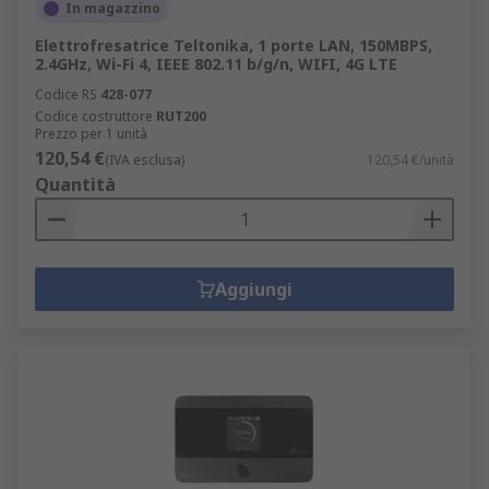
In magazzino
Elettrofresatrice Teltonika, 1 porte LAN, 150MBPS,
2.4GHz, Wi-Fi 4, IEEE 802.11 b/g/n, WIFI, 4G LTE
Codice RS
428-077
Codice costruttore
RUT200
Prezzo per 1 unità
120,54 €
(IVA esclusa)
120,54 €/unità
Quantità
Aggiungi