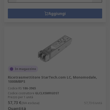
Aggiungi
In magazzino
Ricetrasmettitore StarTech.com LC, Monomodale,
1000MBPS
Codice RS
186-3965
Codice costruttore
GLCLXSMRGDST
Prezzo per 1 unità
57,73 €
(IVA esclusa)
57,73 €/unità
Quantità