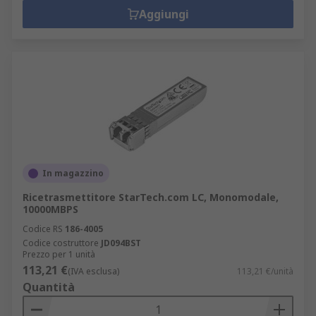
Aggiungi
In magazzino
Ricetrasmettitore StarTech.com LC, Monomodale,
10000MBPS
Codice RS
186-4005
Codice costruttore
JD094BST
Prezzo per 1 unità
113,21 €
(IVA esclusa)
113,21 €/unità
Quantità