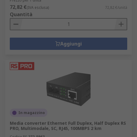
Prezzo per 1 unità
72,82 €
(IVA esclusa)
72,82 €/unità
Quantità
Aggiungi
In magazzino
Media converter Ethernet Full Duplex, Half Duplex RS
PRO, Multimodale, SC, RJ45, 100MBPS 2 km
Codice RS
272-5963