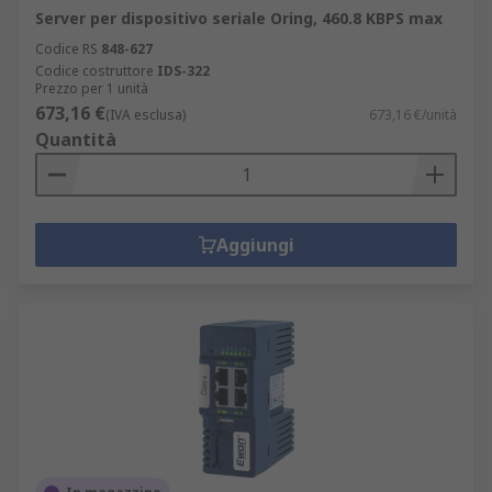
Server per dispositivo seriale Oring, 460.8 KBPS max
Codice RS
848-627
Codice costruttore
IDS-322
Prezzo per 1 unità
673,16 €
(IVA esclusa)
673,16 €/unità
Quantità
Aggiungi