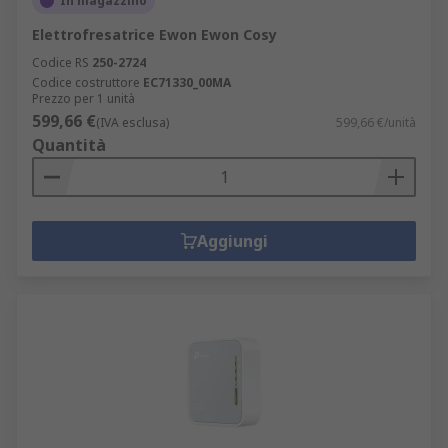
In magazzino
Elettrofresatrice Ewon Ewon Cosy
Codice RS
250-2724
Codice costruttore
EC71330_00MA
Prezzo per 1 unità
599,66 €
(IVA esclusa)
599,66 €/unità
Quantità
Aggiungi