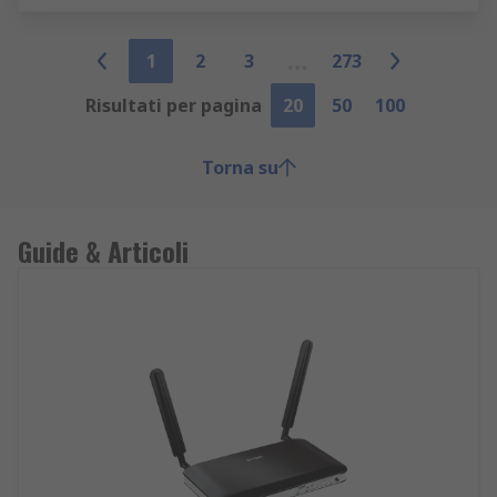
1
2
3
273
Risultati per pagina
20
50
100
Torna su
Guide & Articoli