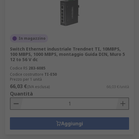
In magazzino
Switch Ethernet industriale Trendnet TI, 10MBPS,
100 MBPS, 1000 MBPS, montaggio Guida DIN, Muro 5
12 to 56 V dc
Codice RS
283-6085
Codice costruttore
TI-E50
Prezzo per 1 unità
66,03 €
(IVA esclusa)
66,03 €/unità
Quantità
Aggiungi