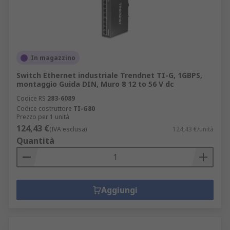
In magazzino
Switch Ethernet industriale Trendnet TI-G, 1GBPS,
montaggio Guida DIN, Muro 8 12 to 56 V dc
Codice RS
283-6089
Codice costruttore
TI-G80
Prezzo per 1 unità
124,43 €
(IVA esclusa)
124,43 €/unità
Quantità
Aggiungi