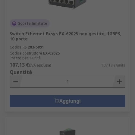
Scorte limitate
Switch Ethernet Exsys EX-62025 non gestito, 1GBPS,
10 porte
Codice RS
283-5891
Codice costruttore
EX-62025
Prezzo per 1 unità
107,13 €
(IVA esclusa)
107,13 €/unità
Quantità
Aggiungi