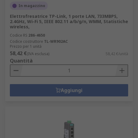
In magazzino
Elettrofresatrice TP-Link, 1 porte LAN, 733MBPS,
2.4GHz, Wi-Fi 5, IEEE 802.11 a/b/g/n, WMM, Statistiche
wireless,
Codice RS
286-4650
Codice costruttore
TL-WR902AC
Prezzo per 1 unità
58,42 €
(IVA esclusa)
58,42 €/unità
Quantità
Aggiungi