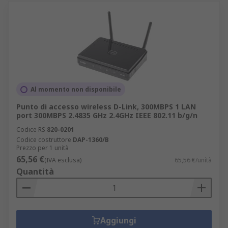
Al momento non disponibile
Punto di accesso wireless D-Link, 300MBPS 1 LAN
port 300MBPS 2.4835 GHz 2.4GHz IEEE 802.11 b/g/n
Codice RS
820-0201
Codice costruttore
DAP-1360/B
Prezzo per 1 unità
65,56 €
(IVA esclusa)
65,56 €/unità
Quantità
Aggiungi