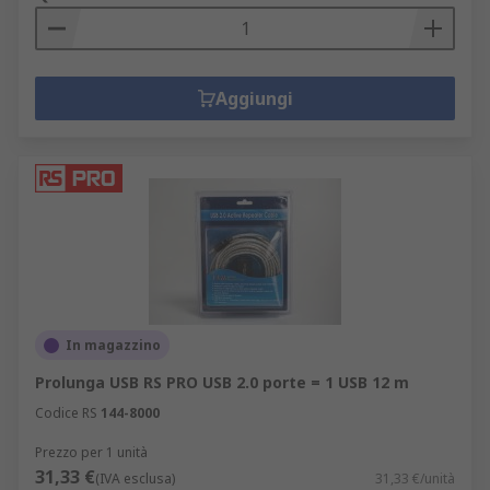
Aggiungi
In magazzino
Prolunga USB RS PRO USB 2.0 porte = 1 USB 12 m
Codice RS
144-8000
Prezzo per 1 unità
31,33 €
(IVA esclusa)
31,33 €/unità