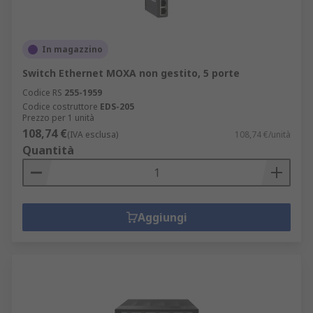
In magazzino
Switch Ethernet MOXA non gestito, 5 porte
Codice RS
255-1959
Codice costruttore
EDS-205
Prezzo per 1 unità
108,74 €
(IVA esclusa)
108,74 €/unità
Quantità
Aggiungi