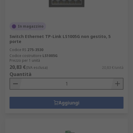
In magazzino
Switch Ethernet TP-Link LS1005G non gestito, 5
porte
Codice RS
275-3530
Codice costruttore
LS1005G
Prezzo per 1 unità
20,83 €
(IVA esclusa)
20,83 €/unità
Quantità
Aggiungi