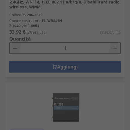
2.4GHz, Wi-Fi 4, IEEE 802.11 a/b/g/n, Disabilitare radio
wireless, WMM,
Codice RS
286-4649
Codice costruttore
TL-WR841N
Prezzo per 1 unità
33,92 €
(IVA esclusa)
33,92 €/unità
Quantità
Aggiungi