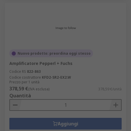
Nuovo prodotto: preordina oggi stesso
Amplificatore Pepperl + Fuchs
Codice RS
822-863
Codice costruttore
KFD2-SR2-EX2.W
Prezzo per 1 unità
378,59 €
(IVA esclusa)
378,59 €/unità
Quantità
Aggiungi