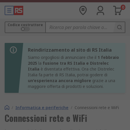
0
Codice costruttore
Reindirizzamento al sito di RS Italia
Siamo orgogliosi di annunciare che il
1 febbraio
2025
la
fusione tra RS Italia e Distrelec
Italia
è diventata effettiva. Ora che Distrelec
Italia fa parte di RS Italia, potrai godere di
un'esperienza ancora migliore
grazie a una
maggiore offerta di prodotti e soluzioni.
/
Informatica e periferiche
/
Connessioni rete e WiFi
Connessioni rete e WiFi