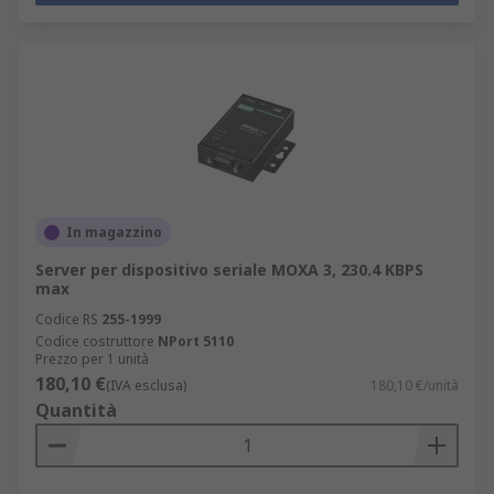
In magazzino
Server per dispositivo seriale MOXA 3, 230.4 KBPS
max
Codice RS
255-1999
Codice costruttore
NPort 5110
Prezzo per 1 unità
180,10 €
(IVA esclusa)
180,10 €/unità
Quantità