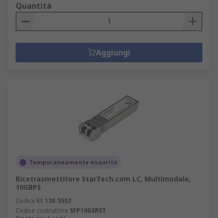
Quantità
Aggiungi
Temporaneamente esaurito
Ricetrasmettitore StarTech.com LC, Multimodale,
10GBPS
Codice RS
138-5552
Codice costruttore
SFP10GSRST