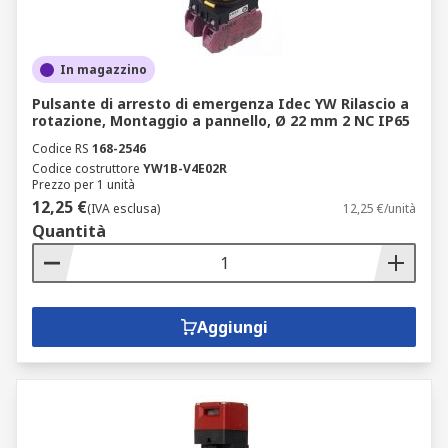
In magazzino
Pulsante di arresto di emergenza Idec YW Rilascio a
rotazione, Montaggio a pannello, Ø 22 mm 2 NC IP65
Codice RS
168-2546
Codice costruttore
YW1B-V4E02R
Prezzo per 1 unità
12,25 €
(IVA esclusa)
12,25 €/unità
Quantità
Aggiungi