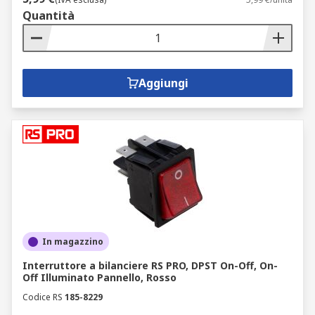
Quantità
Aggiungi
In magazzino
Interruttore a bilanciere RS PRO, DPST On-Off, On-
Off Illuminato Pannello, Rosso
Codice RS
185-8229