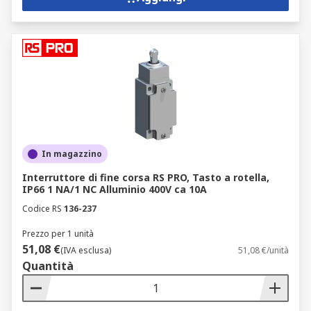
In magazzino
Interruttore di fine corsa RS PRO, Tasto a rotella,
IP66 1 NA/1 NC Alluminio 400V ca 10A
Codice RS
136-237
Prezzo per 1 unità
51,08 €
(IVA esclusa)
51,08 €/unità
Quantità