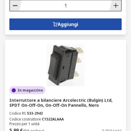
Aggiungi
In magazzino
Interruttore a bilanciere Arcolectric (Bulgin) Ltd,
SPDT On-Off-On, On-Off-On Pannello, Nero
Codice RS
533-2942
Codice costruttore
C1522ALAAA
Prezzo per 1 unità
5,99 €
(IVA esclusa)
5,99 €/unità