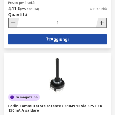
Prezzo per 1 unità
4,11 €
(IVA esclusa)
4,11 €/unità
Quantità
Aggiungi
In magazzino
Lorlin Commutatore rotante CK1049 12 vie SPST CK
150mA A saldare