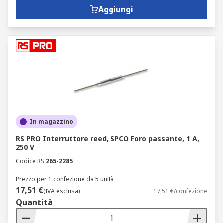
Aggiungi
In magazzino
RS PRO Interruttore reed, SPCO Foro passante, 1 A,
250 V
Codice RS
265-2285
Prezzo per 1 confezione da 5 unità
17,51 €
(IVA esclusa)
17,51 €/confezione
Quantità