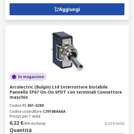
Aggiungi
In magazzino
Arcolectric (Bulgin) Ltd Interruttore bistabile
Pannello IP67 On-On SPDT con terminali Connettore
maschio
Codice RS
861-0289
Codice costruttore
C3910BAAAA
Prezzo per 1 unità
6,22 €
(IVA esclusa)
6,22 €/unità
Quantità