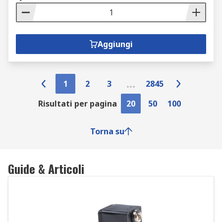
Aggiungi
1
2
3
2845
Risultati per pagina
20
50
100
Torna su
Guide & Articoli