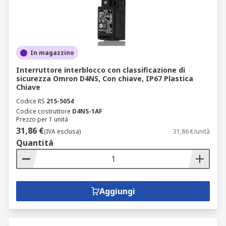
In magazzino
Interruttore interblocco con classificazione di
sicurezza Omron D4NS, Con chiave, IP67 Plastica
Chiave
Codice RS
215-5054
Codice costruttore
D4NS-1AF
Prezzo per 1 unità
31,86 €
(IVA esclusa)
31,86 €/unità
Quantità
Aggiungi