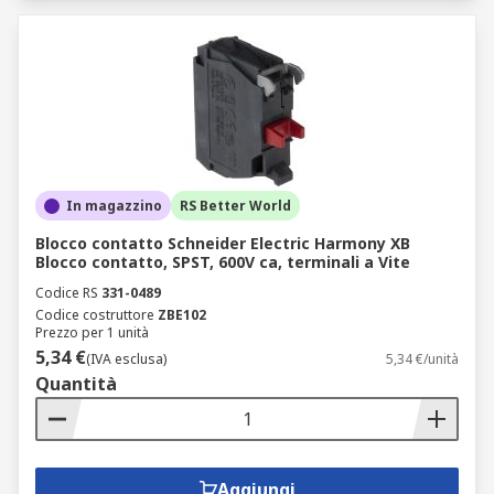
In magazzino
RS Better World
Blocco contatto Schneider Electric Harmony XB
Blocco contatto, SPST, 600V ca, terminali a Vite
Codice RS
331-0489
Codice costruttore
ZBE102
Prezzo per 1 unità
5,34 €
(IVA esclusa)
5,34 €/unità
Quantità
Aggiungi