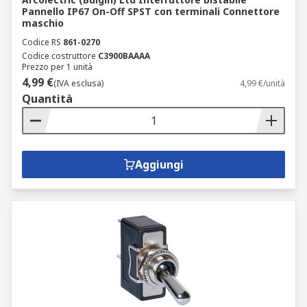
Pannello IP67 On-Off SPST con terminali Connettore
maschio
Codice RS
861-0270
Codice costruttore
C3900BAAAA
Prezzo per 1 unità
4,99 €
(IVA esclusa)
4,99 €/unità
Quantità
Aggiungi