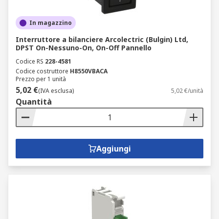
In magazzino
Interruttore a bilanciere Arcolectric (Bulgin) Ltd,
DPST On-Nessuno-On, On-Off Pannello
Codice RS
228-4581
Codice costruttore
H8550VBACA
Prezzo per 1 unità
5,02 €
(IVA esclusa)
5,02 €/unità
Quantità
Aggiungi