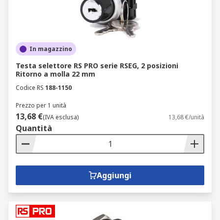
In magazzino
Testa selettore RS PRO serie RSEG, 2 posizioni
Ritorno a molla 22 mm
Codice RS
188-1150
Prezzo per 1 unità
13,68 €
(IVA esclusa)
13,68 €/unità
Quantità
Aggiungi