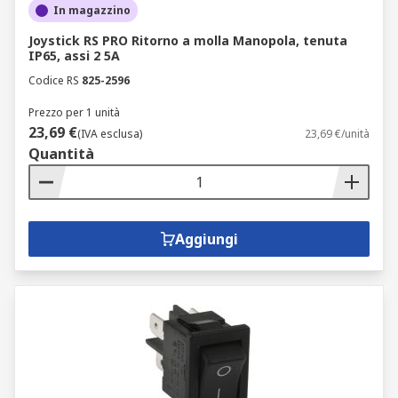
In magazzino
Joystick RS PRO Ritorno a molla Manopola, tenuta
IP65, assi 2 5A
Codice RS
825-2596
Prezzo per 1 unità
23,69 €
(IVA esclusa)
23,69 €/unità
Quantità
Aggiungi