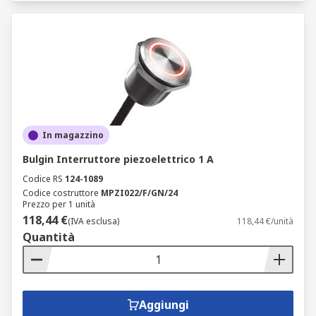
In magazzino
Bulgin Interruttore piezoelettrico 1 A
Codice RS
124-1089
Codice costruttore
MPZI022/F/GN/24
Prezzo per 1 unità
118,44 €
(IVA esclusa)
118,44 €/unità
Quantità
Aggiungi