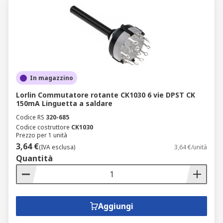
In magazzino
Lorlin Commutatore rotante CK1030 6 vie DPST CK
150mA Linguetta a saldare
Codice RS
320-685
Codice costruttore
CK1030
Prezzo per 1 unità
3,64 €
(IVA esclusa)
3,64 €/unità
Quantità
Aggiungi