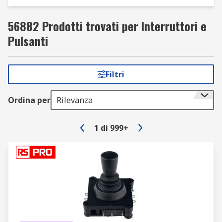
56882 Prodotti trovati per Interruttori e
Pulsanti
Filtri
Ordina per
Rilevanza
1
di
999+