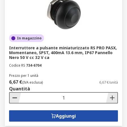
In magazzino
Interruttore a pulsante miniaturizzato RS PRO PASX,
Momentaneo, SPST, 400mA 13.6 mm, IP67 Pannello
Nero 50 V cc 32 V ca
Codice RS
734-6704
Prezzo per 1 unità
6,67 €
(IVA esclusa)
6,67 €/unità
Quantità
Aggiungi