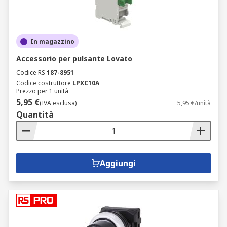
In magazzino
Accessorio per pulsante Lovato
Codice RS
187-8951
Codice costruttore
LPXC10A
Prezzo per 1 unità
5,95 €
(IVA esclusa)
5,95 €/unità
Quantità
Aggiungi