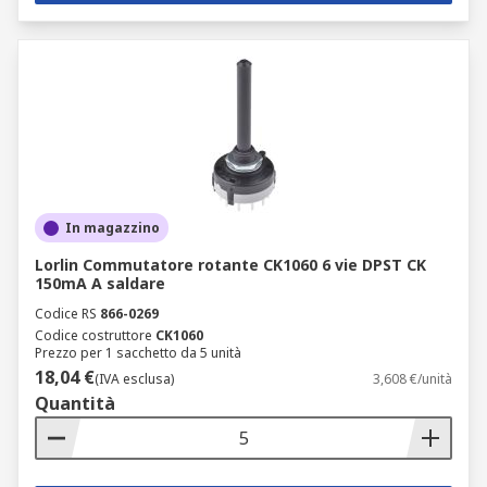
In magazzino
Lorlin Commutatore rotante CK1060 6 vie DPST CK
150mA A saldare
Codice RS
866-0269
Codice costruttore
CK1060
Prezzo per 1 sacchetto da 5 unità
18,04 €
(IVA esclusa)
3,608 €/unità
Quantità