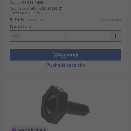
Codice RS
913-1686
Codice costruttore
20.17291.21
Prezzo per 1 unità
9,75 €
(IVA esclusa)
9,75 €/unità
Quantità
Aggiungi
Schede tecniche
Scorte limitate