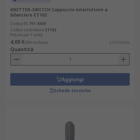
KNITTER-SWITCH Cappuccio interruttore a
bilanciere ET102
Codice RS
711-8439
Codice costruttore
ET102
Prezzo per 1 unità
4,00 €
(IVA esclusa)
4,00 €/unità
Quantità
Aggiungi
Schede tecniche