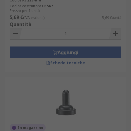
Codice RS
223-818
Codice costruttore
U1567
Prezzo per 1 unità
5,69 €
(IVA esclusa)
5,69 €/unità
Quantità
Aggiungi
Schede tecniche
In magazzino