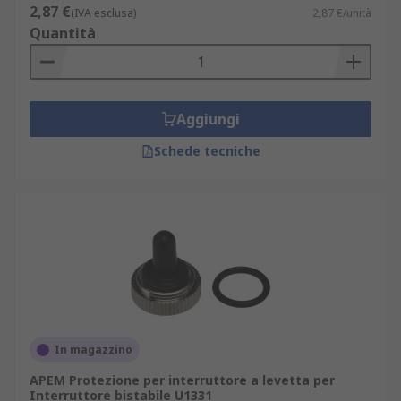
2,87 €
(IVA esclusa)
2,87 €/unità
Quantità
Aggiungi
Schede tecniche
In magazzino
APEM Protezione per interruttore a levetta per
Interruttore bistabile U1331