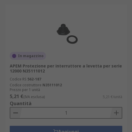
In magazzino
APEM Protezione per interruttore a levetta per serie
12000 N35111012
Codice RS
562-187
Codice costruttore
N35111012
Prezzo per 1 unità
5,21 €
(IVA esclusa)
5,21 €/unità
Quantità
Aggiungi