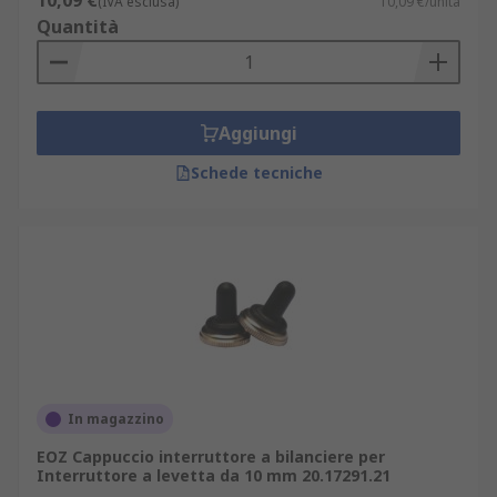
10,09 €
(IVA esclusa)
10,09 €/unità
Quantità
Aggiungi
Schede tecniche
In magazzino
EOZ Cappuccio interruttore a bilanciere per
Interruttore a levetta da 10 mm 20.17291.21