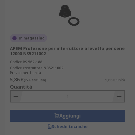
In magazzino
APEM Protezione per interruttore a levetta per serie
12000 N35211002
Codice RS
562-188
Codice costruttore
N35211002
Prezzo per 1 unità
5,86 €
(IVA esclusa)
5,86 €/unità
Quantità
Aggiungi
Schede tecniche