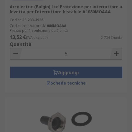
Arcolectric (Bulgin) Ltd Protezione per interruttore a
levetta per Interruttore bistabile A1080MOAAA
Codice RS
233-3936
Codice costruttore
A1080MOAAA
Prezzo per 1 confezione da 5 unità
13,52 €
(IVA esclusa)
2,704 €/unità
Quantità
Aggiungi
Schede tecniche