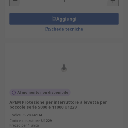
Aggiungi
Schede tecniche
Al momento non disponibile
APEM Protezione per interruttore a levetta per
boccole serie 5000 e 11000 U1229
Codice RS
283-6134
Codice costruttore
U1229
Prezzo per 1 unità