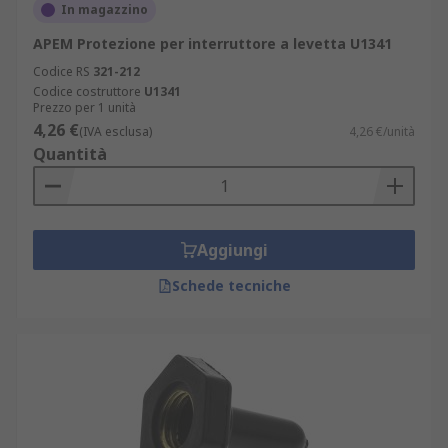
In magazzino
APEM Protezione per interruttore a levetta U1341
Codice RS
321-212
Codice costruttore
U1341
Prezzo per 1 unità
4,26 €
(IVA esclusa)
4,26 €/unità
Quantità
Aggiungi
Schede tecniche