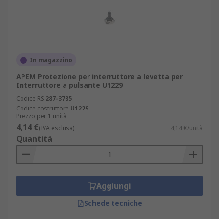
In magazzino
APEM Protezione per interruttore a levetta per
Interruttore a pulsante U1229
Codice RS
287-3785
Codice costruttore
U1229
Prezzo per 1 unità
4,14 €
(IVA esclusa)
4,14 €/unità
Quantità
Aggiungi
Schede tecniche