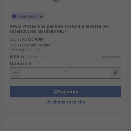
In magazzino
APEM Protezione per interruttore a levetta per
Interruttore bistabile U851
Codice RS
190-0709
Codice costruttore
U851
Prezzo per 1 unità
4,06 €
(IVA esclusa)
4,06 €/unità
Quantità
Aggiungi
Schede tecniche