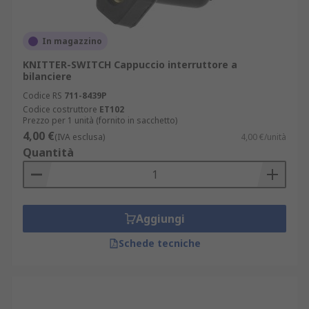
In magazzino
KNITTER-SWITCH Cappuccio interruttore a
bilanciere
Codice RS
711-8439P
Codice costruttore
ET102
Prezzo per 1 unità (fornito in sacchetto)
4,00 €
(IVA esclusa)
4,00 €/unità
Quantità
Aggiungi
Schede tecniche