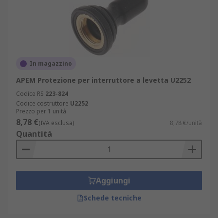
In magazzino
APEM Protezione per interruttore a levetta U2252
Codice RS
223-824
Codice costruttore
U2252
Prezzo per 1 unità
8,78 €
(IVA esclusa)
8,78 €/unità
Quantità
Aggiungi
Schede tecniche