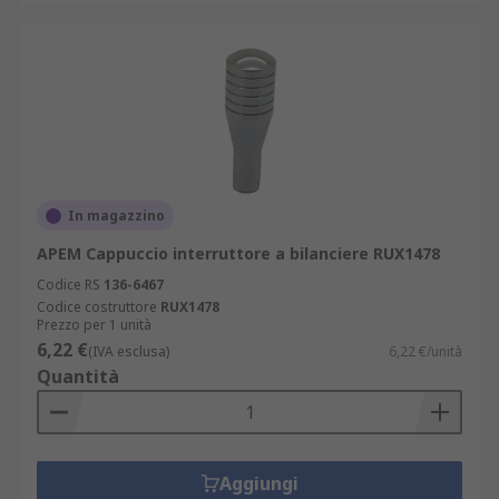
In magazzino
APEM Cappuccio interruttore a bilanciere RUX1478
Codice RS
136-6467
Codice costruttore
RUX1478
Prezzo per 1 unità
6,22 €
(IVA esclusa)
6,22 €/unità
Quantità
Aggiungi