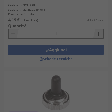
Codice RS
321-228
Codice costruttore
U1331
Prezzo per 1 unità
4,19 €
(IVA esclusa)
4,19 €/unità
Quantità
Aggiungi
Schede tecniche