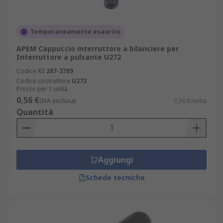
Temporaneamente esaurito
APEM Cappuccio interruttore a bilanciere per
Interruttore a pulsante U272
Codice RS
287-3789
Codice costruttore
U272
Prezzo per 1 unità
0,56 €
(IVA esclusa)
0,56 €/unità
Quantità
Aggiungi
Schede tecniche