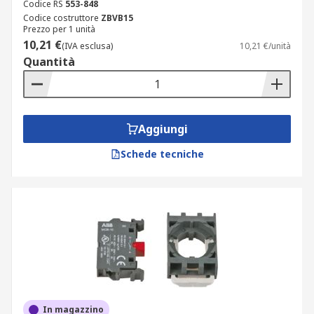
Codice RS
553-848
Codice costruttore
ZBVB15
Prezzo per 1 unità
10,21 €
(IVA esclusa)
10,21 €/unità
Quantità
Aggiungi
Schede tecniche
In magazzino