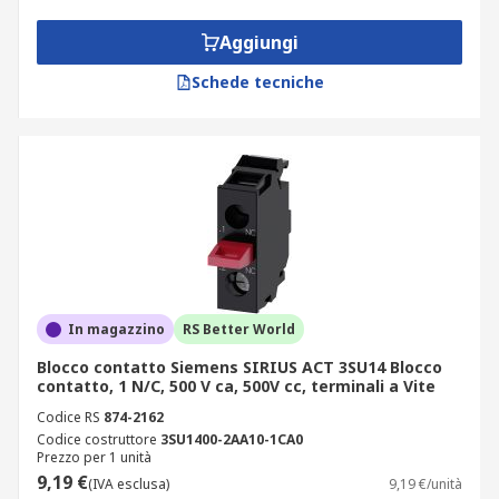
Aggiungi
Schede tecniche
In magazzino
RS Better World
Blocco contatto Siemens SIRIUS ACT 3SU14 Blocco
contatto, 1 N/C, 500 V ca, 500V cc, terminali a Vite
Codice RS
874-2162
Codice costruttore
3SU1400-2AA10-1CA0
Prezzo per 1 unità
9,19 €
(IVA esclusa)
9,19 €/unità