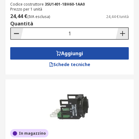
Codice costruttore
3SU1401-1BH60-1AA0
Prezzo per 1 unità
24,44 €
(IVA esclusa)
24,44 €/unità
Quantità
Aggiungi
Schede tecniche
In magazzino