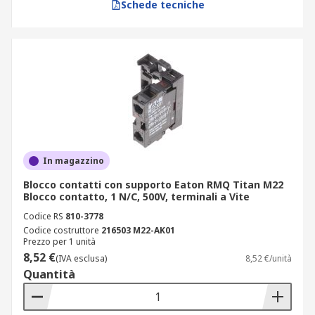
Schede tecniche
In magazzino
Blocco contatti con supporto Eaton RMQ Titan M22
Blocco contatto, 1 N/C, 500V, terminali a Vite
Codice RS
810-3778
Codice costruttore
216503 M22-AK01
Prezzo per 1 unità
8,52 €
(IVA esclusa)
8,52 €/unità
Quantità