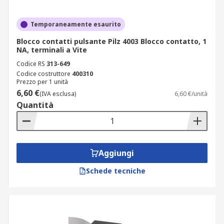
Temporaneamente esaurito
Blocco contatti pulsante Pilz 4003 Blocco contatto, 1
NA, terminali a Vite
Codice RS
313-649
Codice costruttore
400310
Prezzo per 1 unità
6,60 €
(IVA esclusa)
6,60 €/unità
Quantità
Aggiungi
Schede tecniche