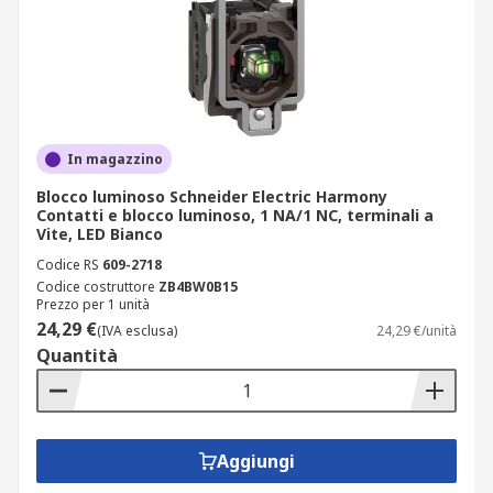
In magazzino
Blocco luminoso Schneider Electric Harmony
Contatti e blocco luminoso, 1 NA/1 NC, terminali a
Vite, LED Bianco
Codice RS
609-2718
Codice costruttore
ZB4BW0B15
Prezzo per 1 unità
24,29 €
(IVA esclusa)
24,29 €/unità
Quantità
Aggiungi