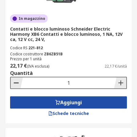
In magazzino
Contatti e blocco luminoso Schneider Electric
Harmony XB6 Contatti e blocco luminoso, 1 NA, 12V
ca, 12 V cc, 24 V,
Codice RS
221-812
Codice costruttore
ZB6ZB51B
Prezzo per 1 unità
22,17 €
(IVA esclusa)
22,17 €/unità
Quantità
Aggiungi
Schede tecniche