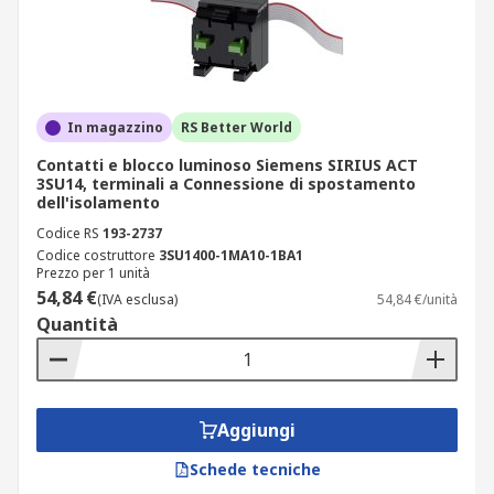
In magazzino
RS Better World
Contatti e blocco luminoso Siemens SIRIUS ACT
3SU14, terminali a Connessione di spostamento
dell'isolamento
Codice RS
193-2737
Codice costruttore
3SU1400-1MA10-1BA1
Prezzo per 1 unità
54,84 €
(IVA esclusa)
54,84 €/unità
Quantità
Aggiungi
Schede tecniche