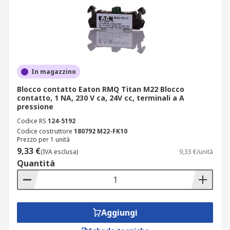
In magazzino
Blocco contatto Eaton RMQ Titan M22 Blocco
contatto, 1 NA, 230 V ca, 24V cc, terminali a A
pressione
Codice RS
124-5192
Codice costruttore
180792 M22-FK10
Prezzo per 1 unità
9,33 €
(IVA esclusa)
9,33 €/unità
Quantità
Aggiungi