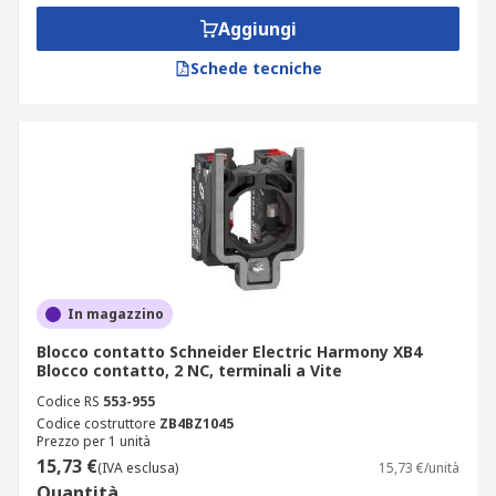
Aggiungi
Schede tecniche
In magazzino
Blocco contatto Schneider Electric Harmony XB4
Blocco contatto, 2 NC, terminali a Vite
Codice RS
553-955
Codice costruttore
ZB4BZ1045
Prezzo per 1 unità
15,73 €
(IVA esclusa)
15,73 €/unità
Quantità