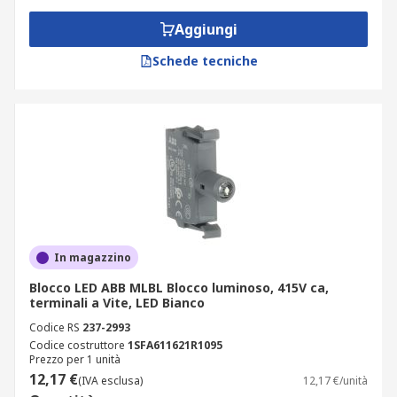
Aggiungi
Schede tecniche
In magazzino
Blocco LED ABB MLBL Blocco luminoso, 415V ca,
terminali a Vite, LED Bianco
Codice RS
237-2993
Codice costruttore
1SFA611621R1095
Prezzo per 1 unità
12,17 €
(IVA esclusa)
12,17 €/unità