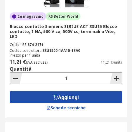
In magazzino
RS Better World
Blocco contatto Siemens SIRIUS ACT 3SU15 Blocco
contatto, 1 NA, 500 V ca, 500V cc, terminali a Vite,
LED
Codice RS
874-2171
Codice costruttore
3SU1500-1AA10-1BA0
Prezzo per 1 unità
11,21 €
(IVA esclusa)
11,21 €/unità
Quantità
Aggiungi
Schede tecniche