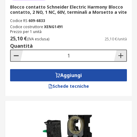
Blocco contatto Schneider Electric Harmony Blocco
contatto, 2 NO, 1 NC, 60V, terminali a Morsetto a vite
Codice RS
609-6833
Codice costruttore
XENG1491
Prezzo per 1 unità
25,10 €
(IVA esclusa)
25,10 €/unità
Quantità
Aggiungi
Schede tecniche