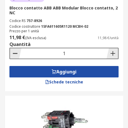
Blocco contatto ABB ABB Modular Blocco contatto, 2
NC
Codice RS
757-8926
Codice costruttore
1SFA611605R1120 MCBH-02
Prezzo per 1 unità
11,98 €
(IVA esclusa)
11,98 €/unità
Quantità
Aggiungi
Schede tecniche