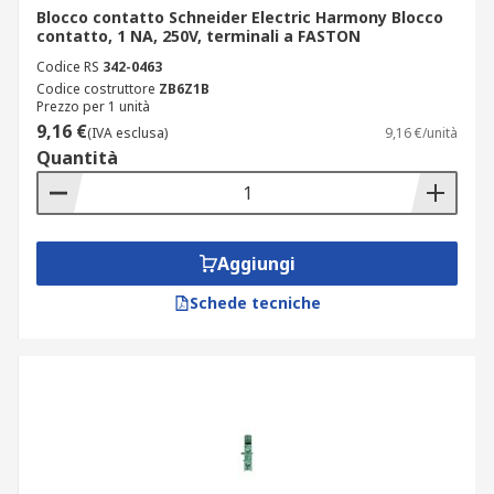
Blocco contatto Schneider Electric Harmony Blocco
contatto, 1 NA, 250V, terminali a FASTON
Codice RS
342-0463
Codice costruttore
ZB6Z1B
Prezzo per 1 unità
9,16 €
(IVA esclusa)
9,16 €/unità
Quantità
Aggiungi
Schede tecniche