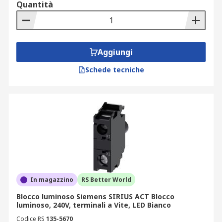
Quantità
Aggiungi
Schede tecniche
In magazzino
RS Better World
Blocco luminoso Siemens SIRIUS ACT Blocco
luminoso, 240V, terminali a Vite, LED Bianco
Codice RS
135-5670