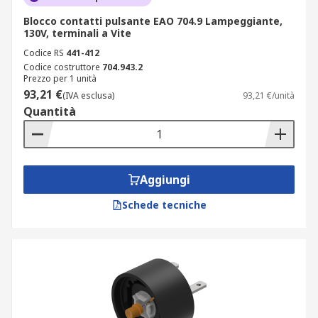
Blocco contatti pulsante EAO 704.9 Lampeggiante,
130V, terminali a Vite
Codice RS
441-412
Codice costruttore
704.943.2
Prezzo per 1 unità
93,21 €
(IVA esclusa)
93,21 €/unità
Quantità
Aggiungi
Schede tecniche