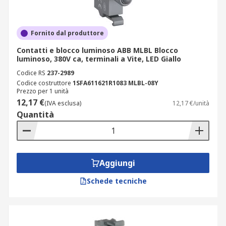
Fornito dal produttore
Contatti e blocco luminoso ABB MLBL Blocco
luminoso, 380V ca, terminali a Vite, LED Giallo
Codice RS
237-2989
Codice costruttore
1SFA611621R1083 MLBL-08Y
Prezzo per 1 unità
12,17 €
(IVA esclusa)
12,17 €/unità
Quantità
Aggiungi
Schede tecniche