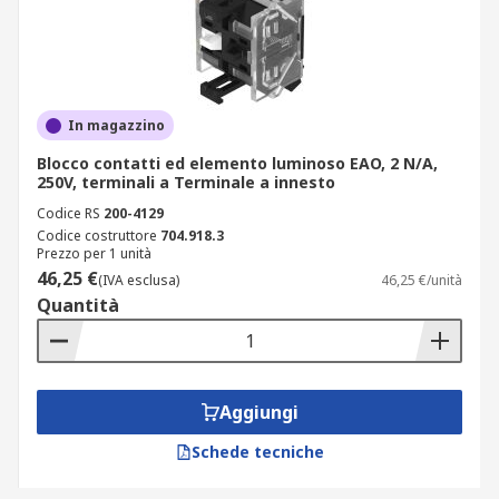
In magazzino
Blocco contatti ed elemento luminoso EAO, 2 N/A,
250V, terminali a Terminale a innesto
Codice RS
200-4129
Codice costruttore
704.918.3
Prezzo per 1 unità
46,25 €
(IVA esclusa)
46,25 €/unità
Quantità
Aggiungi
Schede tecniche