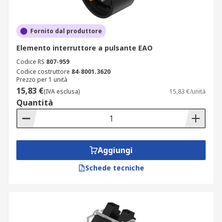
Fornito dal produttore
Elemento interruttore a pulsante EAO
Codice RS
807-959
Codice costruttore
84-8001.3620
Prezzo per 1 unità
15,83 €
(IVA esclusa)
15,83 €/unità
Quantità
Aggiungi
Schede tecniche