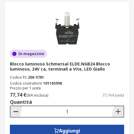
In magazzino
Blocco luminoso Schmersal ELDE.NGB24 Blocco
luminoso, 24V ca, terminali a Vite, LED Giallo
Codice RS
206-5781
Codice costruttore
101165998
Prezzo per 1 unità
77,74 €
(IVA esclusa)
77,74 €/unità
Quantità
Aggiungi