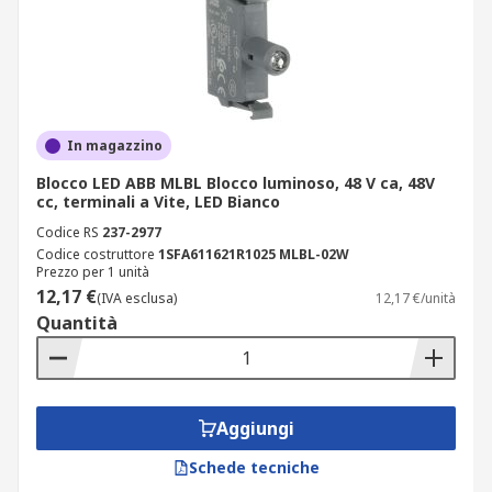
In magazzino
Blocco LED ABB MLBL Blocco luminoso, 48 V ca, 48V
cc, terminali a Vite, LED Bianco
Codice RS
237-2977
Codice costruttore
1SFA611621R1025 MLBL-02W
Prezzo per 1 unità
12,17 €
(IVA esclusa)
12,17 €/unità
Quantità
Aggiungi
Schede tecniche