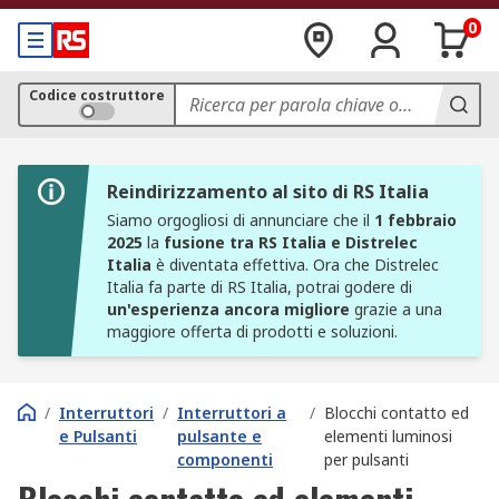
0
Codice costruttore
Reindirizzamento al sito di RS Italia
Siamo orgogliosi di annunciare che il
1 febbraio
2025
la
fusione tra RS Italia e Distrelec
Italia
è diventata effettiva. Ora che Distrelec
Italia fa parte di RS Italia, potrai godere di
un'esperienza ancora migliore
grazie a una
maggiore offerta di prodotti e soluzioni.
/
Interruttori
/
Interruttori a
/
Blocchi contatto ed
e Pulsanti
pulsante e
elementi luminosi
componenti
per pulsanti