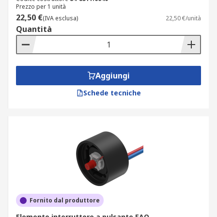
Prezzo per 1 unità
22,50 €
(IVA esclusa)
22,50 €/unità
Quantità
Aggiungi
Schede tecniche
Fornito dal produttore
Elemento interruttore a pulsante EAO