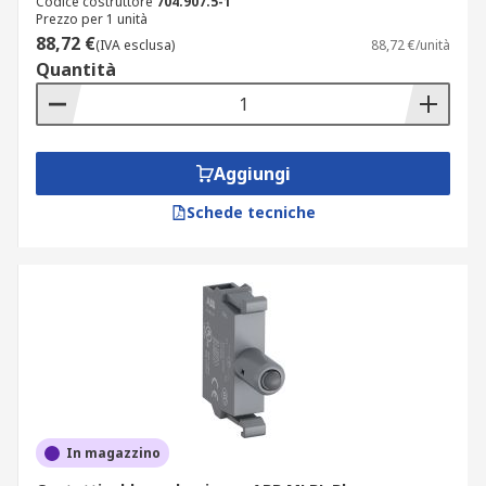
Codice costruttore
704.907.5-1
Prezzo per 1 unità
88,72 €
(IVA esclusa)
88,72 €/unità
Quantità
Aggiungi
Schede tecniche
In magazzino