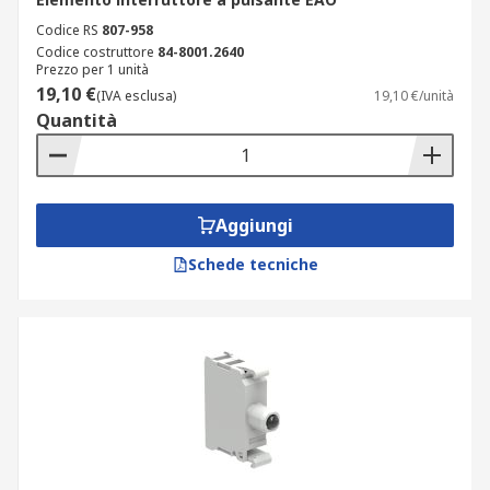
Codice RS
807-958
Codice costruttore
84-8001.2640
Prezzo per 1 unità
19,10 €
(IVA esclusa)
19,10 €/unità
Quantità
Aggiungi
Schede tecniche