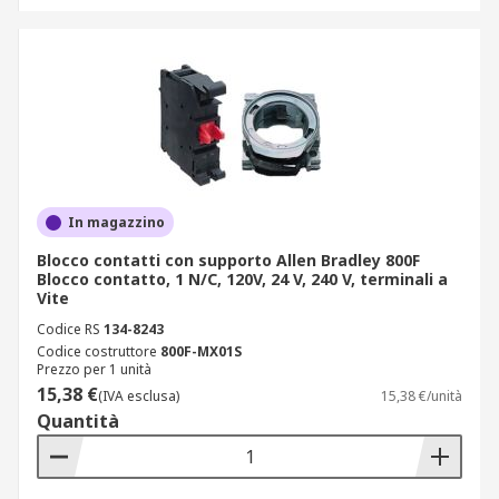
In magazzino
Blocco contatti con supporto Allen Bradley 800F
Blocco contatto, 1 N/C, 120V, 24 V, 240 V, terminali a
Vite
Codice RS
134-8243
Codice costruttore
800F-MX01S
Prezzo per 1 unità
15,38 €
(IVA esclusa)
15,38 €/unità
Quantità