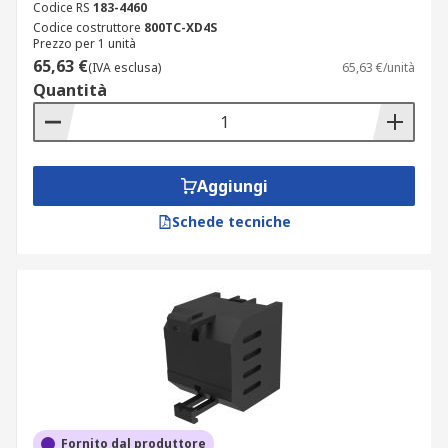
Codice RS
183-4460
Codice costruttore
800TC-XD4S
Prezzo per 1 unità
65,63 €
(IVA esclusa)
65,63 €/unità
Quantità
Aggiungi
Schede tecniche
Fornito dal produttore