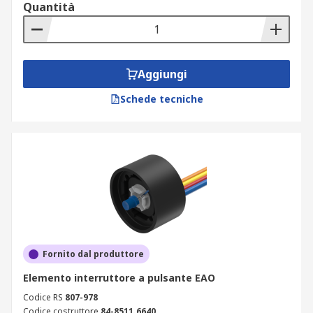
Quantità
Aggiungi
Schede tecniche
Fornito dal produttore
Elemento interruttore a pulsante EAO
Codice RS
807-978
Codice costruttore
84-8511.6640