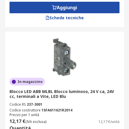
Aggiungi
Schede tecniche
In magazzino
Blocco LED ABB MLBL Blocco luminoso, 24 V ca, 24V
cc, terminali a Vite, LED Blu
Codice RS
237-3001
Codice costruttore
1SFA611621R2014
Prezzo per 1 unità
12,17 €
(IVA esclusa)
12,17 €/unità
Quantità