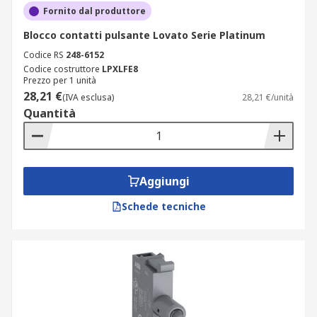
Fornito dal produttore
Blocco contatti pulsante Lovato Serie Platinum
Codice RS
248-6152
Codice costruttore
LPXLFE8
Prezzo per 1 unità
28,21 €
(IVA esclusa)
28,21 €/unità
Quantità
Aggiungi
Schede tecniche