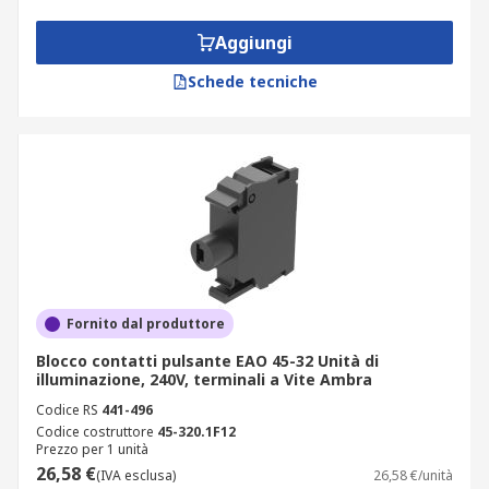
Aggiungi
Schede tecniche
Fornito dal produttore
Blocco contatti pulsante EAO 45-32 Unità di
illuminazione, 240V, terminali a Vite Ambra
Codice RS
441-496
Codice costruttore
45-320.1F12
Prezzo per 1 unità
26,58 €
(IVA esclusa)
26,58 €/unità