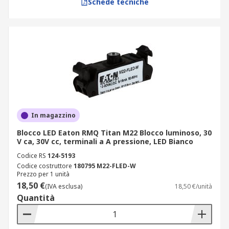
Schede tecniche
In magazzino
Blocco LED Eaton RMQ Titan M22 Blocco luminoso, 30
V ca, 30V cc, terminali a A pressione, LED Bianco
Codice RS
124-5193
Codice costruttore
180795 M22-FLED-W
Prezzo per 1 unità
18,50 €
(IVA esclusa)
18,50 €/unità
Quantità