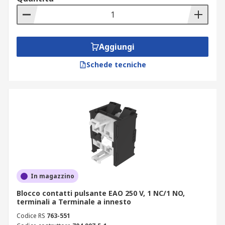
Aggiungi
Schede tecniche
In magazzino
Blocco contatti pulsante EAO 250 V, 1 NC/1 NO,
terminali a Terminale a innesto
Codice RS
763-551