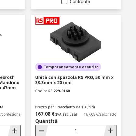
Confronta
Temporaneamente esaurito
Rexroth
Unità con spazzola RS PRO, 50 mm x
Mandrino
33.3mm x 20 mm
mm 47mm
Codice RS
229-9160
tà
Prezzo per 1 sacchetto da 10 unità
167,08 €
€/confezione
(IVA esclusa)
167,08 €/sacchetto
Quantità