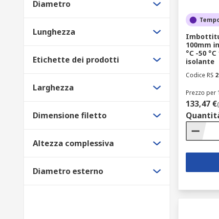
Diametro
Tempo
Lunghezza
Imbottitu
100mm in 
°C -50 °
Etichette dei prodotti
isolante
Codice RS
2
Larghezza
Prezzo per 
133,47 €
Dimensione filetto
Quantit
Altezza complessiva
Diametro esterno