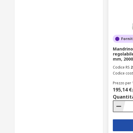
Fornit
Mandrino 
regolabil
mm, 2000
Codice RS
2
Codice cost
Prezzo per 
195,14 €
Quantit