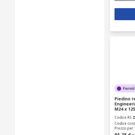
Fornit
Piedino r
Engineeri
M24 x 125
Codice RS
2
Codice cost
Prezzo per 