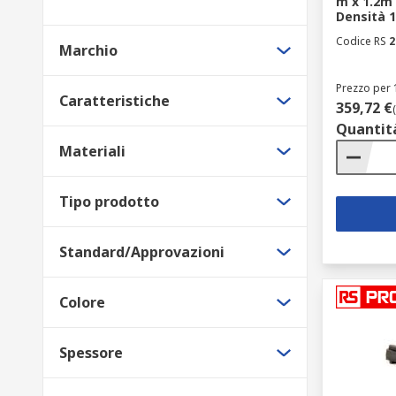
m x 1.2m 
Densità 1
Codice RS
2
Marchio
Prezzo per 
Caratteristiche
359,72 €
Quantit
Materiali
Tipo prodotto
Standard/Approvazioni
Colore
Spessore