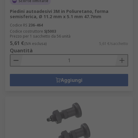
Scorte limitate
Piedini autoadesivi 3M in Poliuretano, forma
semisferica, Ø 11.2 mm x 5.1 mm 47.7mm
Codice RS
236-464
Codice costruttore
SJ5003
Prezzo per 1 sacchetto da 56 unità
5,61 €
(IVA esclusa)
5,61 €/sacchetto
Quantità
Aggiungi