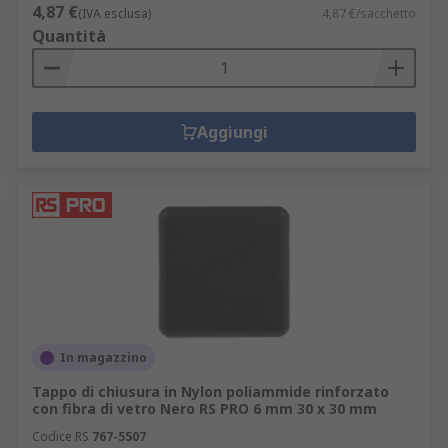
4,87 €
(IVA esclusa)
4,87 €/sacchetto
Quantità
Aggiungi
In magazzino
Tappo di chiusura in Nylon poliammide rinforzato
con fibra di vetro Nero RS PRO 6 mm 30 x 30 mm
Codice RS
767-5507