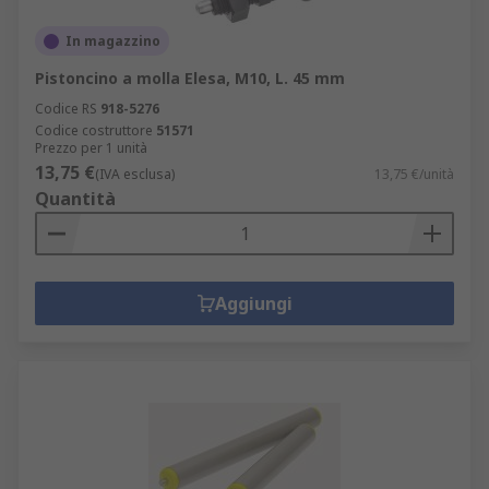
In magazzino
Pistoncino a molla Elesa, M10, L. 45 mm
Codice RS
918-5276
Codice costruttore
51571
Prezzo per 1 unità
13,75 €
(IVA esclusa)
13,75 €/unità
Quantità
Aggiungi