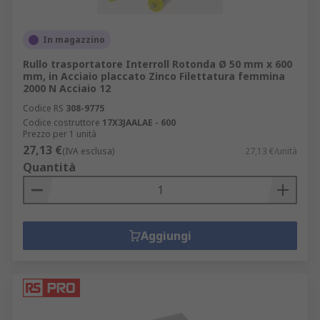
In magazzino
Rullo trasportatore Interroll Rotonda Ø 50 mm x 600
mm, in Acciaio placcato Zinco Filettatura femmina
2000 N Acciaio 12
Codice RS
308-9775
Codice costruttore
17X3JAALAE - 600
Prezzo per 1 unità
27,13 €
(IVA esclusa)
27,13 €/unità
Quantità
Aggiungi