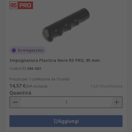
In magazzino
Impugnatura Plastica Nero RS PRO, 95 mm
Codice RS
686-682
Prezzo per 1 confezione da 10 unità
14,57 €
(IVA esclusa)
14,57 €/confezione
Quantità
Aggiungi