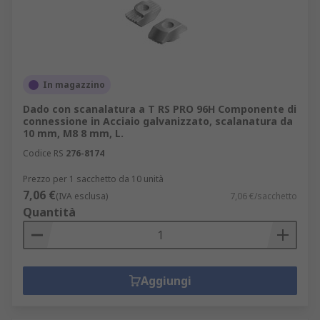
In magazzino
Dado con scanalatura a T RS PRO 96H Componente di
connessione in Acciaio galvanizzato, scalanatura da
10 mm, M8 8 mm, L.
Codice RS
276-8174
Prezzo per 1 sacchetto da 10 unità
7,06 €
(IVA esclusa)
7,06 €/sacchetto
Quantità
Aggiungi