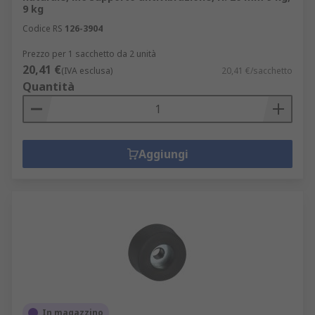
9 kg
Codice RS
126-3904
Prezzo per 1 sacchetto da 2 unità
20,41 €
(IVA esclusa)
20,41 €/sacchetto
Quantità
Aggiungi
In magazzino