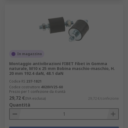
In magazzino
Montaggio antivibrazioni FIBET Fibet in Gomma
naturale, M10 x 25 mm Bobina maschio-maschio, H.
20 mm 192.4 daN, 48.1 daN
Codice RS
237-1821
Codice costruttore
4020VV25-60
Prezzo per 1 confezione da 4 unità
29,72 €
(IVA esclusa)
29,72 €/confezione
Quantità