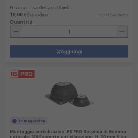
Prezzo per 1 sacchetto da 10 unità
10,00 €
(IVA esclusa)
10,00 €/sacchetto
Quantità
Aggiungi
In magazzino
Montaggio antivibrazioni RS PRO Rotonda in Gomma
naturale, M6 Supporto antivibrazione, H. 20 mm 9 kg,