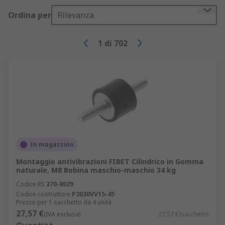
Ordina per
Rilevanza
1
di
702
In magazzino
Montaggio antivibrazioni FIBET Cilindrico in Gomma
naturale, M8 Bobina maschio-maschio 34 kg
Codice RS
270-8029
Codice costruttore
P3030VV15-45
Prezzo per 1 sacchetto da 4 unità
27,57 €
(IVA esclusa)
27,57 €/sacchetto