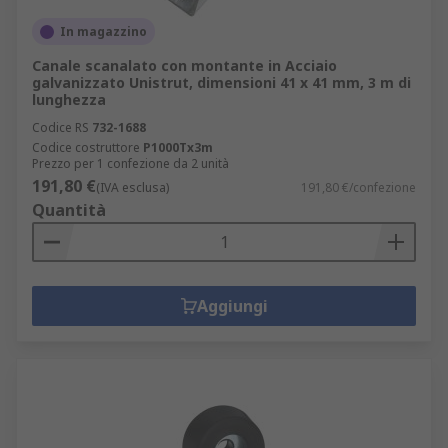
In magazzino
Canale scanalato con montante in Acciaio
galvanizzato Unistrut, dimensioni 41 x 41 mm, 3 m di
lunghezza
Codice RS
732-1688
Codice costruttore
P1000Tx3m
Prezzo per 1 confezione da 2 unità
191,80 €
(IVA esclusa)
191,80 €/confezione
Quantità
Aggiungi