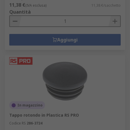
11,38 €
(IVA esclusa)
11,38 €/sacchetto
Quantità
Aggiungi
In magazzino
Tappo rotondo in Plastica RS PRO
Codice RS
286-3724