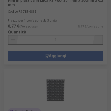
Film in plastica in Mica RS PRO, 304 mm x 200mm x 0.2
mm
Codice RS
785-0815
Prezzo per 1 confezione da 5 unità
8,77 €
(IVA esclusa)
8,77 €/confezione
Quantità
Aggiungi