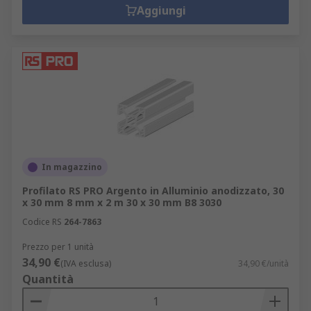
Aggiungi
In magazzino
Profilato RS PRO Argento in Alluminio anodizzato, 30
x 30 mm 8 mm x 2 m 30 x 30 mm B8 3030
Codice RS
264-7863
Prezzo per 1 unità
34,90 €
(IVA esclusa)
34,90 €/unità
Quantità