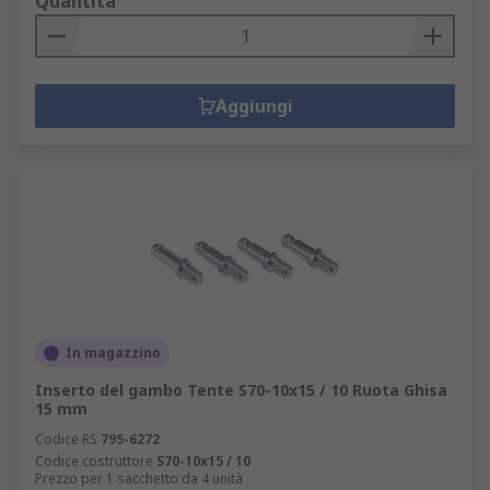
Quantità
Aggiungi
In magazzino
Inserto del gambo Tente S70-10x15 / 10 Ruota Ghisa
15 mm
Codice RS
795-6272
Codice costruttore
S70-10x15 / 10
Prezzo per 1 sacchetto da 4 unità