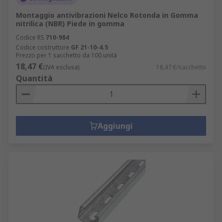
Montaggio antivibrazioni Nelco Rotonda in Gomma
nitrilica (NBR) Piede in gomma
Codice RS
710-984
Codice costruttore
GF 21-10-4.5
Prezzo per 1 sacchetto da 100 unità
18,47 €
(IVA esclusa)
18,47 €/sacchetto
Quantità
Aggiungi