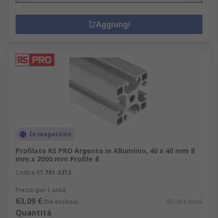
Aggiungi
In magazzino
Profilato RS PRO Argento in Alluminio, 40 x 40 mm 8
mm x 2000 mm Profile 8
Codice RS
761-3313
Prezzo per 1 unità
63,09 €
(IVA esclusa)
63,09 €/unità
Quantità