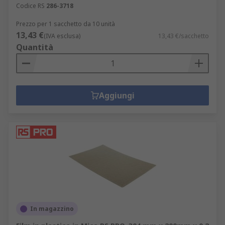
Codice RS
286-3718
Prezzo per 1 sacchetto da 10 unità
13,43 €
(IVA esclusa)
13,43 €/sacchetto
Quantità
Aggiungi
In magazzino