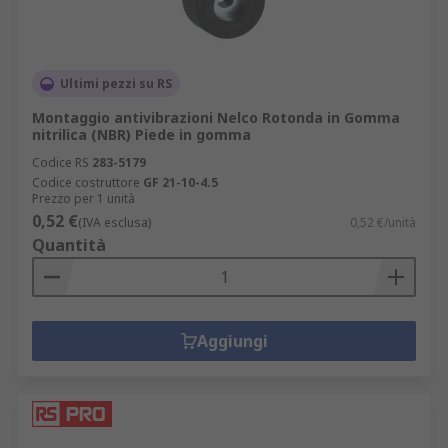
Ultimi pezzi su RS
Montaggio antivibrazioni Nelco Rotonda in Gomma
nitrilica (NBR) Piede in gomma
Codice RS
283-5179
Codice costruttore
GF 21-10-4.5
Prezzo per 1 unità
0,52 €
(IVA esclusa)
0,52 €/unità
Quantità
Aggiungi