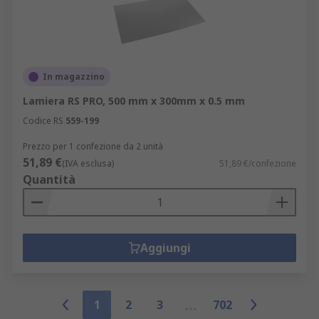
In magazzino
Lamiera RS PRO, 500 mm x 300mm x 0.5 mm
Codice RS
559-199
Prezzo per 1 confezione da 2 unità
51,89 €
(IVA esclusa)
51,89 €/confezione
Quantità
Aggiungi
1
2
3
702