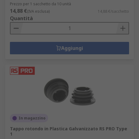
Prezzo per 1 sacchetto da 10 unità
14,88 €
(IVA esclusa)
14,88 €/sacchetto
Quantità
Aggiungi
In magazzino
Tappo rotondo in Plastica Galvanizzato RS PRO Type
1