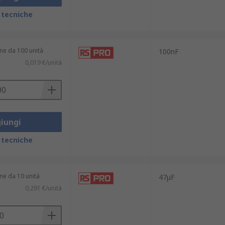
 tecniche
ne da 100 unità
100nF
0,019 €/unità
iungi
 tecniche
ne da 10 unità
47μF
0,291 €/unità