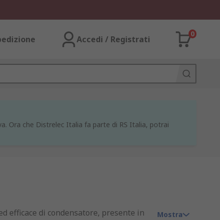
0
pedizione
Accedi / Registrati
a. Ora che Distrelec Italia fa parte di RS Italia, potrai
ed efficace di condensatore, presente in
Mostra