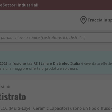
ne
Settori industriali
Traccia la s
 2025
la
fusione tra RS Italia e Distrelec Italia
è diventata effettiv
e a una maggiore offerta di prodotti e soluzioni.
istrato
istrato
LCC (Multi-Layer Ceramic Capacitors), sono un tipo diffuso 