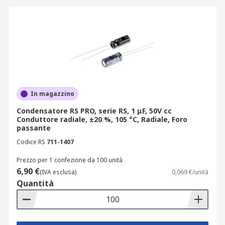
In magazzino
Condensatore RS PRO, serie RS, 1 μF, 50V cc
Conduttore radiale, ±20 %, 105 °C, Radiale, Foro
passante
Codice RS
711-1407
Prezzo per 1 confezione da 100 unità
6,90 €
(IVA esclusa)
0,069 €/unità
Quantità