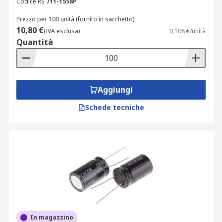
Codice RS
711-1558P
Prezzo per 100 unità (fornito in sacchetto)
10,80 €
(IVA esclusa)
0,108 €/unità
Quantità
Aggiungi
Schede tecniche
In magazzino