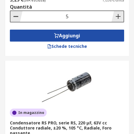
(IVA esclusa)
1,058 €/unità
Quantità
Aggiungi
Schede tecniche
In magazzino
Condensatore RS PRO, serie RS, 220 μF, 63V cc
Conduttore radiale, ±20 %, 105 °C, Radiale, Foro
passante