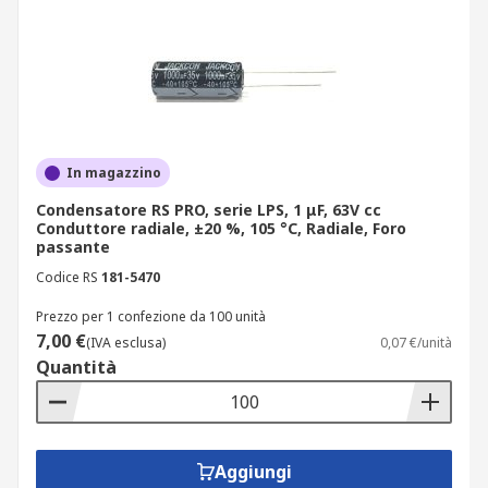
In magazzino
Condensatore RS PRO, serie LPS, 1 μF, 63V cc
Conduttore radiale, ±20 %, 105 °C, Radiale, Foro
passante
Codice RS
181-5470
Prezzo per 1 confezione da 100 unità
7,00 €
(IVA esclusa)
0,07 €/unità
Quantità
Aggiungi