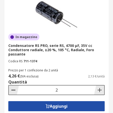
In magazzino
Condensatore RS PRO, serie RS, 4700 μF, 35V cc
Conduttore radiale, ±20 %, 105 °C, Radiale, Foro
passante
Codice RS
711-1374
Prezzo per 1 confezione da 2 unità
4,26 €
(IVA esclusa)
2,13 €/unità
Quantità
Aggiungi