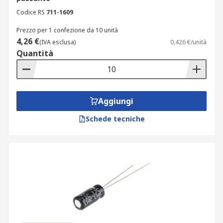
Codice RS
711-1609
Prezzo per 1 confezione da 10 unità
4,26 €
(IVA esclusa)
0,426 €/unità
Quantità
Aggiungi
Schede tecniche