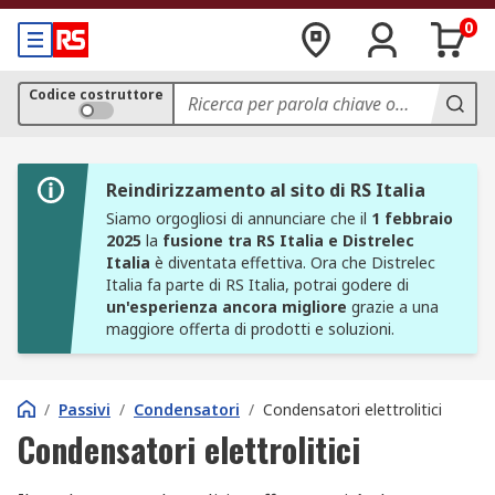
0
Codice costruttore
Reindirizzamento al sito di RS Italia
Siamo orgogliosi di annunciare che il
1 febbraio
2025
la
fusione tra RS Italia e Distrelec
Italia
è diventata effettiva. Ora che Distrelec
Italia fa parte di RS Italia, potrai godere di
un'esperienza ancora migliore
grazie a una
maggiore offerta di prodotti e soluzioni.
/
Passivi
/
Condensatori
/
Condensatori elettrolitici
Condensatori elettrolitici