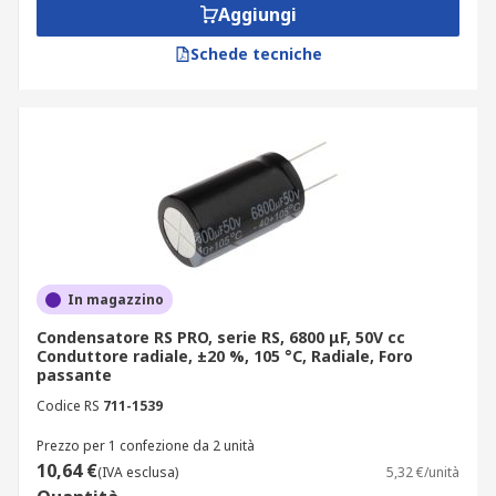
Aggiungi
Schede tecniche
In magazzino
Condensatore RS PRO, serie RS, 6800 μF, 50V cc
Conduttore radiale, ±20 %, 105 °C, Radiale, Foro
passante
Codice RS
711-1539
Prezzo per 1 confezione da 2 unità
10,64 €
(IVA esclusa)
5,32 €/unità