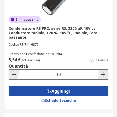
In magazzino
Condensatore RS PRO, serie RS, 3300 μF, 10V cc
Conduttore radiale, ±20 %, 105 °C, Radiale, Foro
passante
Codice RS
711-0870
Prezzo per 1 confezione da 10 unità
5,54 €
(IVA esclusa)
0,554 €/unità
Quantità
Aggiungi
Schede tecniche