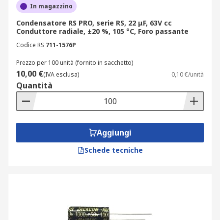
In magazzino
Condensatore RS PRO, serie RS, 22 μF, 63V cc
Conduttore radiale, ±20 %, 105 °C, Foro passante
Codice RS
711-1576P
Prezzo per 100 unità (fornito in sacchetto)
10,00 €
(IVA esclusa)
0,10 €/unità
Quantità
Aggiungi
Schede tecniche