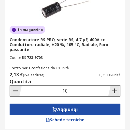
In magazzino
Condensatore RS PRO, serie RS, 4.7 μF, 400V cc
Conduttore radiale, ±20 %, 105 °C, Radiale, Foro
passante
Codice RS
723-9703
Prezzo per 1 confezione da 10 unità
2,13 €
(IVA esclusa)
0,213 €/unità
Quantità
Aggiungi
Schede tecniche