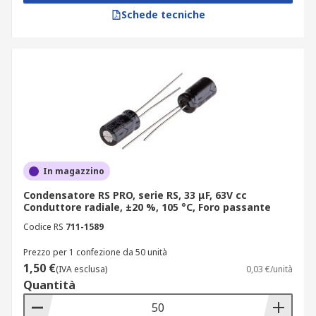
Schede tecniche
In magazzino
Condensatore RS PRO, serie RS, 33 μF, 63V cc
Conduttore radiale, ±20 %, 105 °C, Foro passante
Codice RS
711-1589
Prezzo per 1 confezione da 50 unità
1,50 €
(IVA esclusa)
0,03 €/unità
Quantità