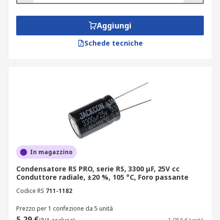
Aggiungi
Schede tecniche
In magazzino
Condensatore RS PRO, serie RS, 3300 μF, 25V cc
Conduttore radiale, ±20 %, 105 °C, Foro passante
Codice RS
711-1182
Prezzo per 1 confezione da 5 unità
5,29 €