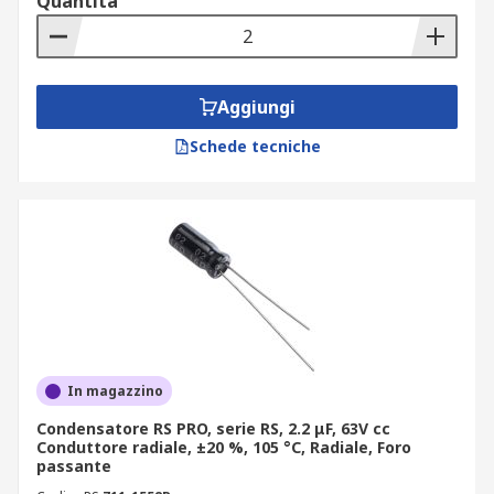
Quantità
Aggiungi
Schede tecniche
In magazzino
Condensatore RS PRO, serie RS, 2.2 μF, 63V cc
Conduttore radiale, ±20 %, 105 °C, Radiale, Foro
passante