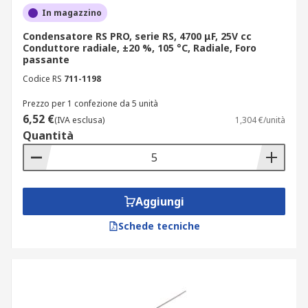
In magazzino
Condensatore RS PRO, serie RS, 4700 μF, 25V cc
Conduttore radiale, ±20 %, 105 °C, Radiale, Foro
passante
Codice RS
711-1198
Prezzo per 1 confezione da 5 unità
6,52 €
(IVA esclusa)
1,304 €/unità
Quantità
Aggiungi
Schede tecniche