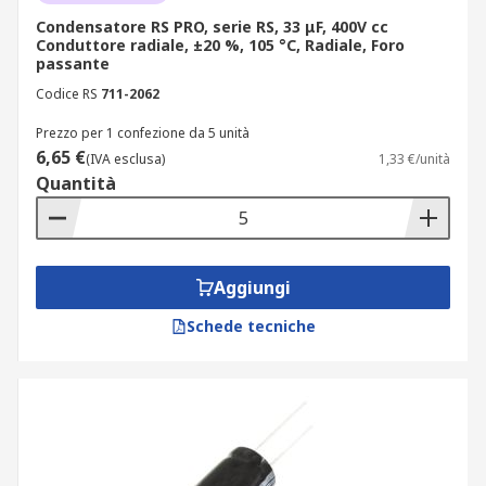
Condensatore RS PRO, serie RS, 33 μF, 400V cc
Conduttore radiale, ±20 %, 105 °C, Radiale, Foro
passante
Codice RS
711-2062
Prezzo per 1 confezione da 5 unità
6,65 €
(IVA esclusa)
1,33 €/unità
Quantità
Aggiungi
Schede tecniche