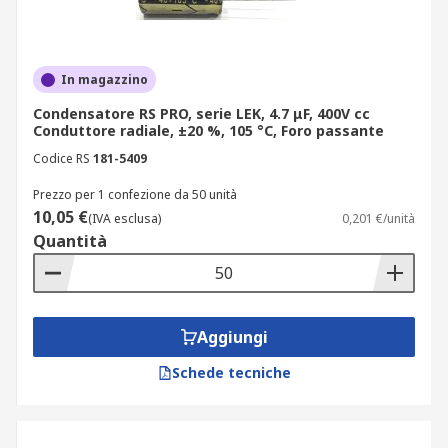
In magazzino
Condensatore RS PRO, serie LEK, 4.7 μF, 400V cc
Conduttore radiale, ±20 %, 105 °C, Foro passante
Codice RS
181-5409
Prezzo per 1 confezione da 50 unità
10,05 €
(IVA esclusa)
0,201 €/unità
Quantità
Aggiungi
Schede tecniche