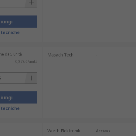
iungi
 tecniche
ne da 5 unità
Masach Tech
-
0,878 €/unità
iungi
 tecniche
Wurth Elektronik
Acciaio