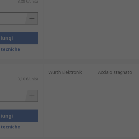
3,08 €/unità
iungi
 tecniche
Wurth Elektronik
Acciaio stagnato
3,10 €/unità
iungi
 tecniche