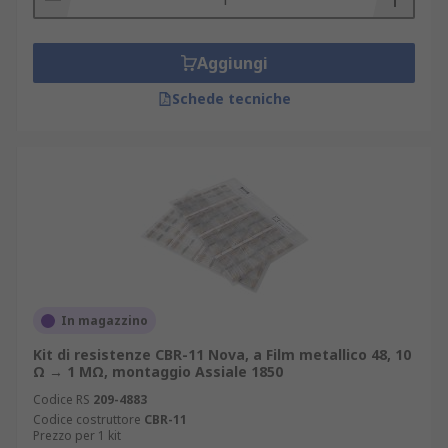
Aggiungi
Schede tecniche
In magazzino
Kit di resistenze CBR-11 Nova, a Film metallico 48, 10
Ω → 1 MΩ, montaggio Assiale 1850
Codice RS
209-4883
Codice costruttore
CBR-11
Prezzo per 1 kit