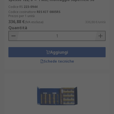
Codice RS
223-0944
Codice costruttore
RES KIT 0805RS
Prezzo per 1 unità
336,88 €
(IVA esclusa)
336,88 €/unità
Quantità
Aggiungi
Schede tecniche