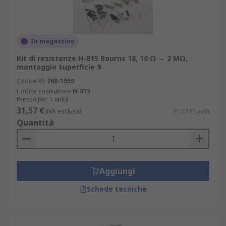
In magazzino
Kit di resistenze H-815 Bourns 18, 10 Ω → 2 MΩ,
montaggio Superficie 9
Codice RS
768-1959
Codice costruttore
H-815
Prezzo per 1 unità
31,57 €
(IVA esclusa)
31,57 €/unità
Quantità
Aggiungi
Schede tecniche