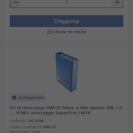
Aggiungi
Schede tecniche
In magazzino
Kit di resistenze SMR-07 Nova, a Film spesso 168, 1 Ω
→ 10 MΩ, montaggio Superficie 14616
Codice RS
747-2705
Codice costruttore
SMR-07
Prezzo per 1 unità