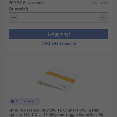
209,37 €
(IVA esclusa)
209,37 €/kit
Quantità
Aggiungi
Schede tecniche
In magazzino
Kit di resistenze CRG1206 TE Connectivity, a Film
spesso 122, 1 Ω → 10 MΩ, montaggio Superficie 50