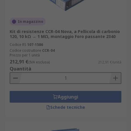
In magazzino
Kit di resistenze CCR-04 Nova, a Pellicola di carbonio
120, 10 kΩ → 1 MΩ, montaggio Foro passante 2340
Codice RS
107-1586
Codice costruttore
CCR-04
Prezzo per 1 unità
212,91 €
(IVA esclusa)
212,91 €/unità
Quantità
Aggiungi
Schede tecniche