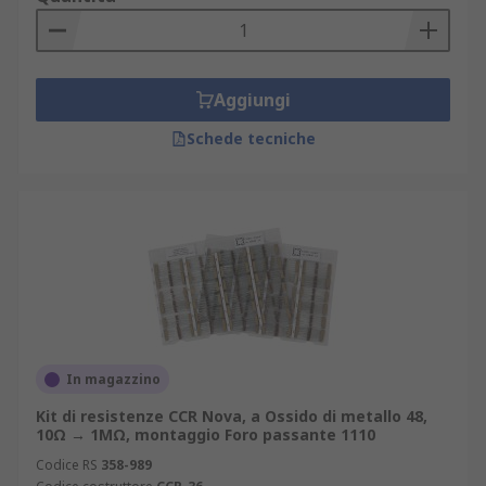
Aggiungi
Schede tecniche
In magazzino
Kit di resistenze CCR Nova, a Ossido di metallo 48,
10Ω → 1MΩ, montaggio Foro passante 1110
Codice RS
358-989