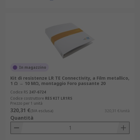
In magazzino
Kit di resistenze LR TE Connectivity, a Film metallico,
1 Ω → 10 MΩ, montaggio Foro passante 20
Codice RS
247-6724
Codice costruttore
RES KIT LR1RS
Prezzo per 1 unità
320,31 €
(IVA esclusa)
320,31 €/unità
Quantità