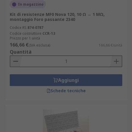
In magazzino
Kit di resistenze MF0 Nova 120, 10 Ω → 1 MΩ,
montaggio Foro passante 2340
Codice RS
874-0787
Codice costruttore
CCR-13
Prezzo per 1 unità
166,66 €
(IVA esclusa)
166,66 €/unità
Quantità
Aggiungi
Schede tecniche