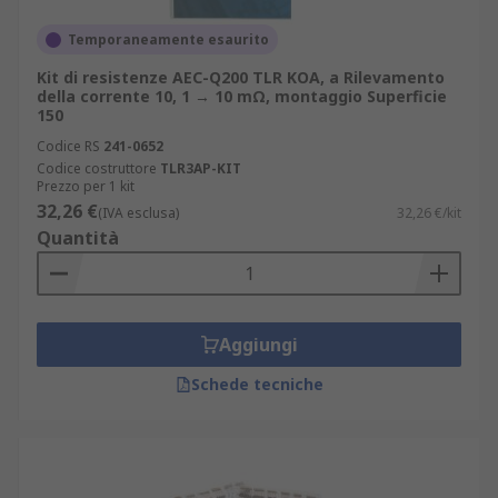
Temporaneamente esaurito
Kit di resistenze AEC-Q200 TLR KOA, a Rilevamento
della corrente 10, 1 → 10 mΩ, montaggio Superficie
150
Codice RS
241-0652
Codice costruttore
TLR3AP-KIT
Prezzo per 1 kit
32,26 €
(IVA esclusa)
32,26 €/kit
Quantità
Aggiungi
Schede tecniche