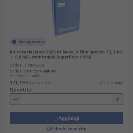
In magazzino
Kit di resistenze SMR-01 Nova, a Film spesso 72, 1 kΩ
→ 6.8 MΩ, montaggio Superficie 11850
Codice RS
107-2753
Codice costruttore
SMR-01
Prezzo per 1 unità
171,19 €
(IVA esclusa)
171,19 €/unità
Quantità
Aggiungi
Schede tecniche