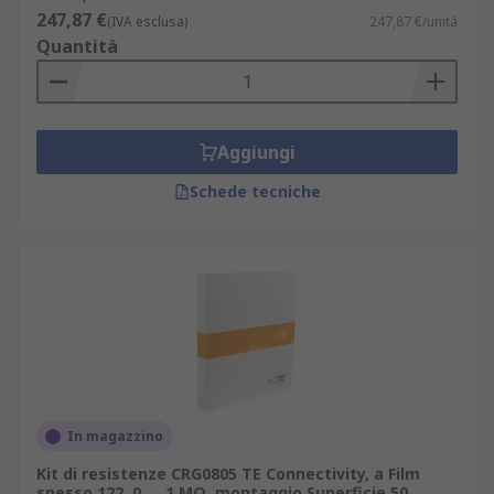
247,87 €
(IVA esclusa)
247,87 €/unità
Quantità
Aggiungi
Schede tecniche
In magazzino
Kit di resistenze CRG0805 TE Connectivity, a Film
spesso 122, 0 → 1 MΩ, montaggio Superficie 50