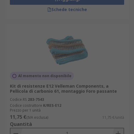
Schede tecniche
Al momento non disponibile
Kit di resistenze E12 Velleman Components, a
Pellicola di carbonio 61, montaggio Foro passante
Codice RS
283-7543
Codice costruttore
K/RES-E12
Prezzo per 1 unità
11,75 €
(IVA esclusa)
11,75 €/unità
Quantità