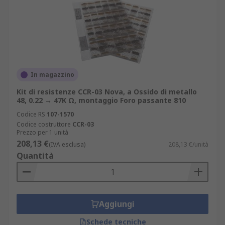
In magazzino
Kit di resistenze CCR-03 Nova, a Ossido di metallo
48, 0.22 → 47K Ω, montaggio Foro passante 810
Codice RS
107-1570
Codice costruttore
CCR-03
Prezzo per 1 unità
208,13 €
(IVA esclusa)
208,13 €/unità
Quantità
Aggiungi
Schede tecniche