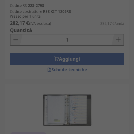
Codice RS
223-2798
Codice costruttore
RES KIT 1206RS
Prezzo per 1 unità
282,17 €
(IVA esclusa)
282,17 €/unità
Quantità
Aggiungi
Schede tecniche