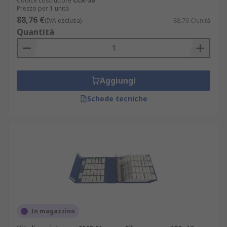
Codice costruttore
CCR-36
Prezzo per 1 unità
88,76 €
(IVA esclusa)
88,76 €/unità
Quantità
Aggiungi
Schede tecniche
In magazzino