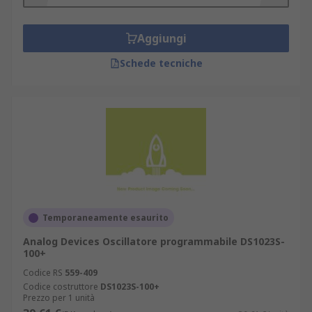
Aggiungi
Schede tecniche
Temporaneamente esaurito
Analog Devices Oscillatore programmabile DS1023S-
100+
Codice RS
559-409
Codice costruttore
DS1023S-100+
Prezzo per 1 unità