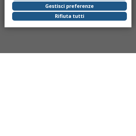
Gestisci preferenze
Rifiuta tutti