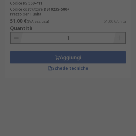
Codice RS
559-411
Codice costruttore
DS1023S-500+
Prezzo per 1 unità
51,00 €
(IVA esclusa)
51,00 €/unità
Quantità
Aggiungi
Schede tecniche