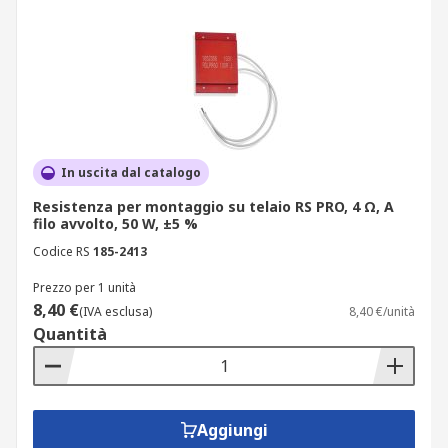
In uscita dal catalogo
Resistenza per montaggio su telaio RS PRO, 4 Ω, A
filo avvolto, 50 W, ±5 %
Codice RS
185-2413
Prezzo per 1 unità
8,40 €
(IVA esclusa)
8,40 €/unità
Quantità
Aggiungi