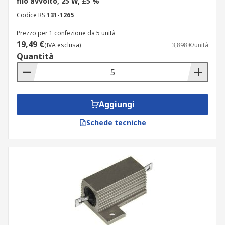
filo avvolto, 25 W, ±5 %
Codice RS
131-1265
Prezzo per 1 confezione da 5 unità
19,49 €
(IVA esclusa)
3,898 €/unità
Quantità
Aggiungi
Schede tecniche