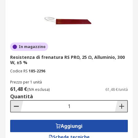
In magazzino
Resistenza di frenatura RS PRO, 25 Ω, Alluminio, 300
W, ±5 %
Codice RS
185-2296
Prezzo per 1 unità
61,48 €
(IVA esclusa)
61,48 €/unità
Quantità
Aggiungi
Schede tecniche