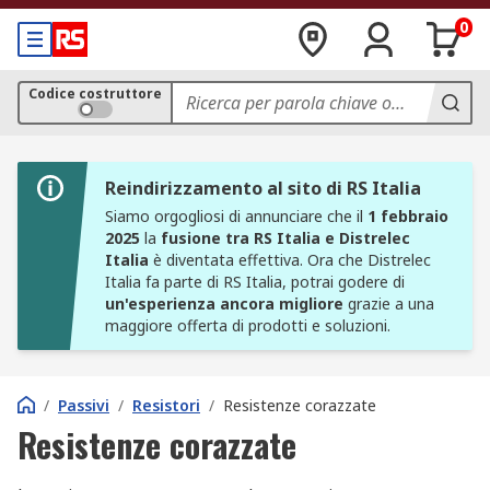
0
Codice costruttore
Reindirizzamento al sito di RS Italia
Siamo orgogliosi di annunciare che il
1 febbraio
2025
la
fusione tra RS Italia e Distrelec
Italia
è diventata effettiva. Ora che Distrelec
Italia fa parte di RS Italia, potrai godere di
un'esperienza ancora migliore
grazie a una
maggiore offerta di prodotti e soluzioni.
/
Passivi
/
Resistori
/
Resistenze corazzate
Resistenze corazzate