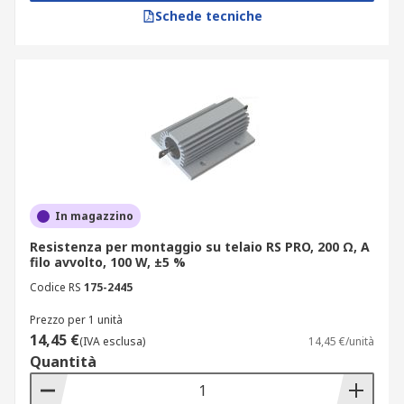
Schede tecniche
In magazzino
Resistenza per montaggio su telaio RS PRO, 200 Ω, A
filo avvolto, 100 W, ±5 %
Codice RS
175-2445
Prezzo per 1 unità
14,45 €
(IVA esclusa)
14,45 €/unità
Quantità