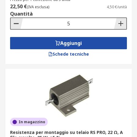
22,50 €
(IVA esclusa)
4,50 €/unità
Quantità
Aggiungi
Schede tecniche
In magazzino
Resistenza per montaggio su telaio RS PRO, 22 Ω, A