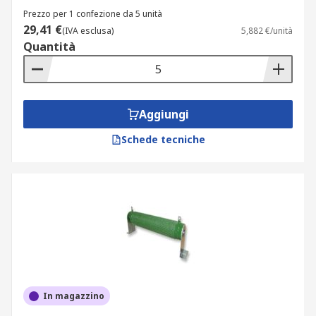
Prezzo per 1 confezione da 5 unità
29,41 €
(IVA esclusa)
5,882 €/unità
Quantità
Aggiungi
Schede tecniche
In magazzino