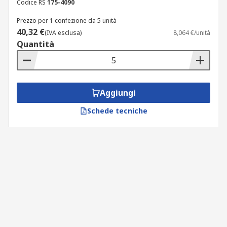
Codice RS
175-4090
Prezzo per 1 confezione da 5 unità
40,32 €
(IVA esclusa)
8,064 €/unità
Quantità
Aggiungi
Schede tecniche