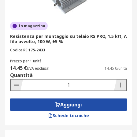
In magazzino
Resistenza per montaggio su telaio RS PRO, 1.5 kΩ, A
filo avvolto, 100 W, ±5 %
Codice RS
175-2433
Prezzo per 1 unità
14,45 €
(IVA esclusa)
14,45 €/unità
Quantità
Aggiungi
Schede tecniche