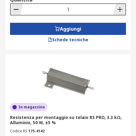
Aggiungi
Schede tecniche
In magazzino
Resistenza per montaggio su telaio RS PRO, 3.3 kΩ,
Alluminio, 50 W, ±5 %
Codice RS
175-4142