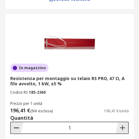
In magazzino
Resistenza per montaggio su telaio RS PRO, 47 Ω, A
filo avvolto, 1 kW, ±5 %
Codice RS
185-2360
Prezzo per 1 unità
196,41 €
(IVA esclusa)
196,41 €/unità
Quantità