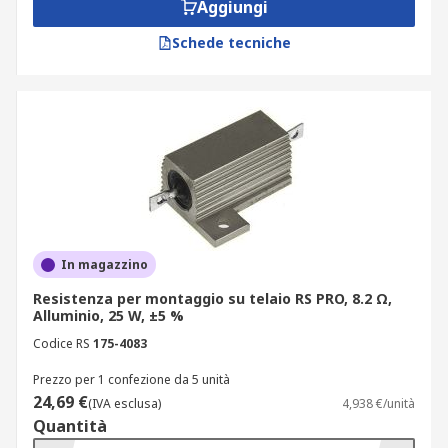
Aggiungi
robusto e sicuro.
Schede tecniche
In magazzino
Resistenza per montaggio su telaio RS PRO, 8.2 Ω,
Alluminio, 25 W, ±5 %
Codice RS
175-4083
Prezzo per 1 confezione da 5 unità
24,69 €
(IVA esclusa)
4,938 €/unità
Quantità