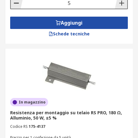
Aggiungi
Schede tecniche
In magazzino
Resistenza per montaggio su telaio RS PRO, 180 Ω,
Alluminio, 50 W, ±5 %
Codice RS
175-4137
Prezzo per 1 confezione da 5 unità