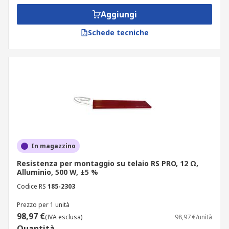
Aggiungi
Schede tecniche
In magazzino
Resistenza per montaggio su telaio RS PRO, 12 Ω,
Alluminio, 500 W, ±5 %
Codice RS
185-2303
Prezzo per 1 unità
98,97 €
(IVA esclusa)
98,97 €/unità
Quantità