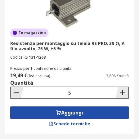
In magazzino
Resistenza per montaggio su telaio RS PRO, 39 Ω, A
filo avvolto, 25 W, ±5 %
Codice RS
131-1268
Prezzo per 1 confezione da 5 unità
19,49 €
(IVA esclusa)
3,898 €/unità
Quantità
Aggiungi
Schede tecniche