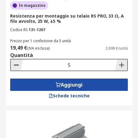
In magazzino
Resistenza per montaggio su telaio RS PRO, 33 Ω, A
filo avvolto, 25 W, ±5 %
Codice RS
131-1267
Prezzo per 1 confezione da 5 unità
19,49 €
(IVA esclusa)
3,898 €/unità
Quantità
Aggiungi
Schede tecniche