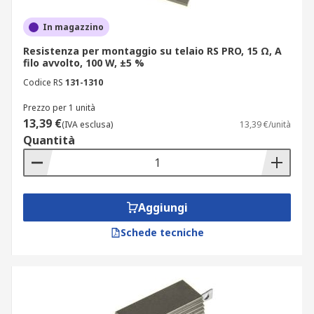
In magazzino
Resistenza per montaggio su telaio RS PRO, 15 Ω, A
filo avvolto, 100 W, ±5 %
Codice RS
131-1310
Prezzo per 1 unità
13,39 €
(IVA esclusa)
13,39 €/unità
Quantità
Aggiungi
Schede tecniche