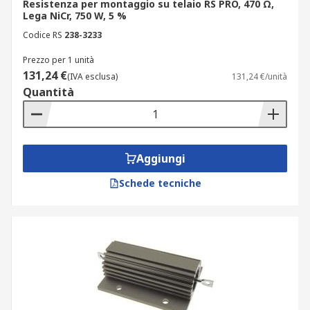
Resistenza per montaggio su telaio RS PRO, 470 Ω,
Lega NiCr, 750 W, 5 %
Codice RS
238-3233
Prezzo per 1 unità
131,24 €
(IVA esclusa)
131,24 €/unità
Quantità
Aggiungi
Schede tecniche