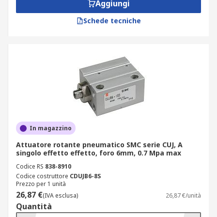
Aggiungi
Schede tecniche
In magazzino
Attuatore rotante pneumatico SMC serie CUJ, A
singolo effetto effetto, foro 6mm, 0.7 Mpa max
Codice RS
838-8910
Codice costruttore
CDUJB6-8S
Prezzo per 1 unità
26,87 €
(IVA esclusa)
26,87 €/unità
Quantità