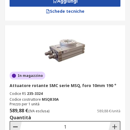
Aggiungi
Schede tecniche
In magazzino
Attuatore rotante SMC serie MSQ, foro 10mm 190 °
Codice RS
235-3324
Codice costruttore
MSQB30A
Prezzo per 1 unità
589,88 €
(IVA esclusa)
589,88 €/unità
Quantità