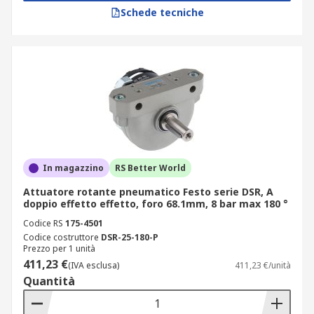
Schede tecniche
In magazzino
RS Better World
Attuatore rotante pneumatico Festo serie DSR, A
doppio effetto effetto, foro 68.1mm, 8 bar max 180 °
Codice RS
175-4501
Codice costruttore
DSR-25-180-P
Prezzo per 1 unità
411,23 €
(IVA esclusa)
411,23 €/unità
Quantità