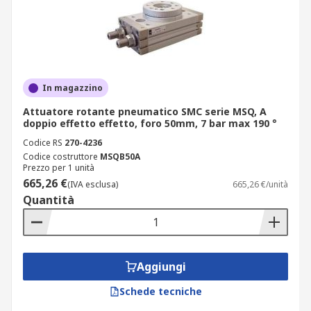
In magazzino
Attuatore rotante pneumatico SMC serie MSQ, A
doppio effetto effetto, foro 50mm, 7 bar max 190 °
Codice RS
270-4236
Codice costruttore
MSQB50A
Prezzo per 1 unità
665,26 €
(IVA esclusa)
665,26 €/unità
Quantità
Aggiungi
Schede tecniche