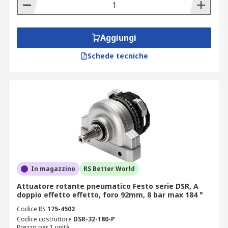
Aggiungi
Schede tecniche
In magazzino
RS Better World
Attuatore rotante pneumatico Festo serie DSR, A
doppio effetto effetto, foro 92mm, 8 bar max 184 °
Codice RS
175-4502
Codice costruttore
DSR-32-180-P
Prezzo per 1 unità