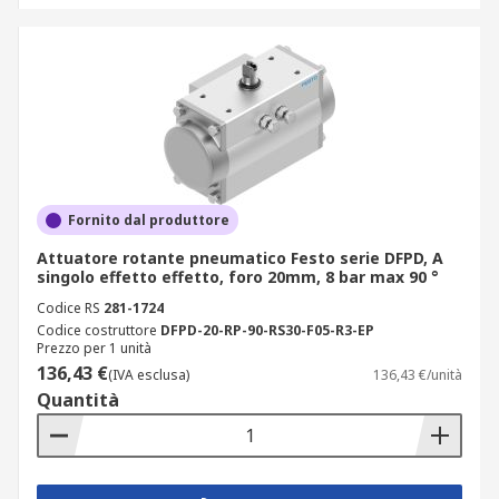
Fornito dal produttore
Attuatore rotante pneumatico Festo serie DFPD, A
singolo effetto effetto, foro 20mm, 8 bar max 90 °
Codice RS
281-1724
Codice costruttore
DFPD-20-RP-90-RS30-F05-R3-EP
Prezzo per 1 unità
136,43 €
(IVA esclusa)
136,43 €/unità
Quantità