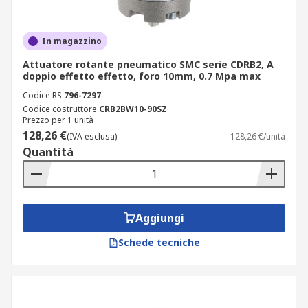
In magazzino
Attuatore rotante pneumatico SMC serie CDRB2, A
doppio effetto effetto, foro 10mm, 0.7 Mpa max
Codice RS
796-7297
Codice costruttore
CRB2BW10-90SZ
Prezzo per 1 unità
128,26 €
(IVA esclusa)
128,26 €/unità
Quantità
Aggiungi
Schede tecniche