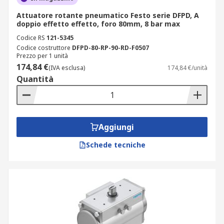
Attuatore rotante pneumatico Festo serie DFPD, A
doppio effetto effetto, foro 80mm, 8 bar max
Codice RS
121-5345
Codice costruttore
DFPD-80-RP-90-RD-F0507
Prezzo per 1 unità
174,84 €
(IVA esclusa)
174,84 €/unità
Quantità
Aggiungi
Schede tecniche