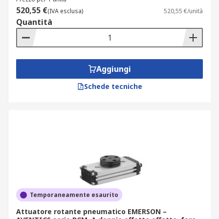
520,55 €
(IVA esclusa)
520,55 €/unità
Quantità
Aggiungi
Schede tecniche
Temporaneamente esaurito
Attuatore rotante pneumatico EMERSON –