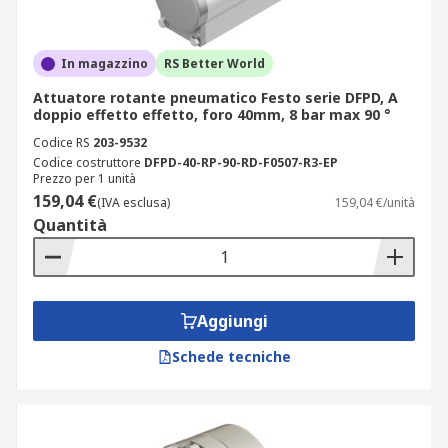
In magazzino
RS Better World
Attuatore rotante pneumatico Festo serie DFPD, A
doppio effetto effetto, foro 40mm, 8 bar max 90 °
Codice RS
203-9532
Codice costruttore
DFPD-40-RP-90-RD-F0507-R3-EP
Prezzo per 1 unità
159,04 €
(IVA esclusa)
159,04 €/unità
Quantità
Aggiungi
Schede tecniche