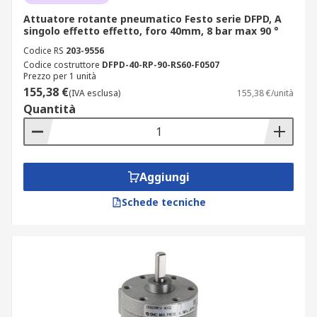
Attuatore rotante pneumatico Festo serie DFPD, A
singolo effetto effetto, foro 40mm, 8 bar max 90 °
Codice RS
203-9556
Codice costruttore
DFPD-40-RP-90-RS60-F0507
Prezzo per 1 unità
155,38 €
(IVA esclusa)
155,38 €/unità
Quantità
Aggiungi
Schede tecniche