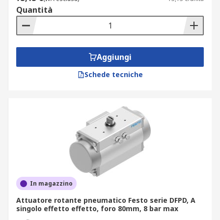
Quantità
Aggiungi
Schede tecniche
In magazzino
Attuatore rotante pneumatico Festo serie DFPD, A
singolo effetto effetto, foro 80mm, 8 bar max