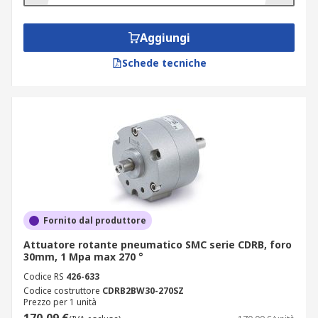
Aggiungi
Schede tecniche
Fornito dal produttore
Attuatore rotante pneumatico SMC serie CDRB, foro
30mm, 1 Mpa max 270 °
Codice RS
426-633
Codice costruttore
CDRB2BW30-270SZ
Prezzo per 1 unità