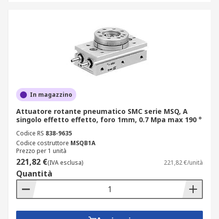
In magazzino
Attuatore rotante pneumatico SMC serie MSQ, A
singolo effetto effetto, foro 1mm, 0.7 Mpa max 190 °
Codice RS
838-9635
Codice costruttore
MSQB1A
Prezzo per 1 unità
221,82 €
(IVA esclusa)
221,82 €/unità
Quantità