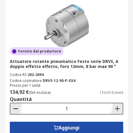
Fornito dal produttore
Attuatore rotante pneumatico Festo serie DRVS, A
doppio effetto effetto, foro 12mm, 8 bar max 90 °
Codice RS
202-2694
Codice costruttore
DRVS-12-90-P-EX4
Prezzo per 1 unità
134,92 €
(IVA esclusa)
134,92 €/unità
Quantità
Aggiungi