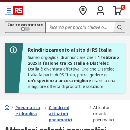
0
Codice costruttore
Reindirizzamento al sito di RS Italia
Siamo orgogliosi di annunciare che il
1 febbraio
2025
la
fusione tra RS Italia e Distrelec
Italia
è diventata effettiva. Ora che Distrelec
Italia fa parte di RS Italia, potrai godere di
un'esperienza ancora migliore
grazie a una
maggiore offerta di prodotti e soluzioni.
/
Pneumatica
/
Cilindri ed
/
Attuatori
e idraulica
attuatori
rotanti
pneumatici
pneumatici