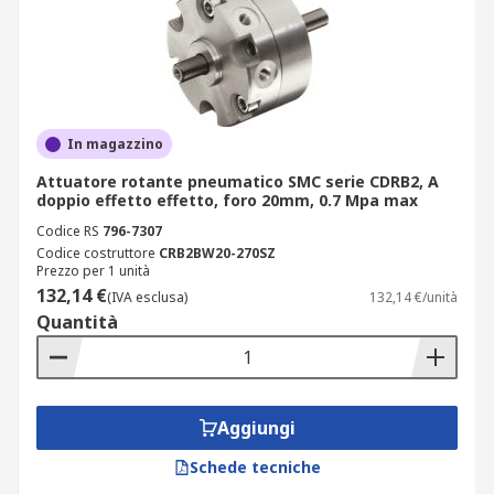
In magazzino
Attuatore rotante pneumatico SMC serie CDRB2, A
doppio effetto effetto, foro 20mm, 0.7 Mpa max
Codice RS
796-7307
Codice costruttore
CRB2BW20-270SZ
Prezzo per 1 unità
132,14 €
(IVA esclusa)
132,14 €/unità
Quantità
Aggiungi
Schede tecniche