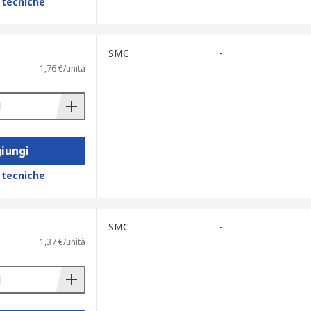
 tecniche
SMC
-
1,76 €/unità
iungi
 tecniche
SMC
-
1,37 €/unità