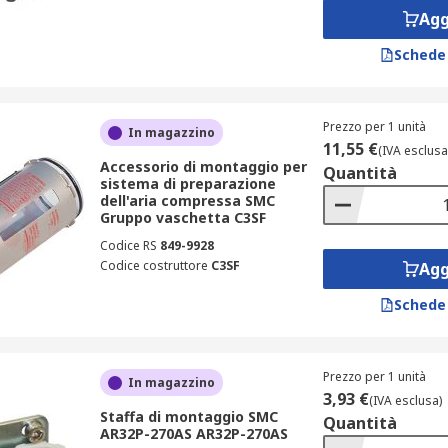
Agg
Schede
Prezzo per 1 unità
In magazzino
11,55 €
(IVA esclusa
Accessorio di montaggio per
Quantità
sistema di preparazione
dell'aria compressa SMC
Gruppo vaschetta C3SF
Codice RS
849-9928
Codice costruttore
C3SF
Agg
Schede
Prezzo per 1 unità
In magazzino
3,93 €
(IVA esclusa)
Staffa di montaggio SMC
Quantità
AR32P-270AS AR32P-270AS