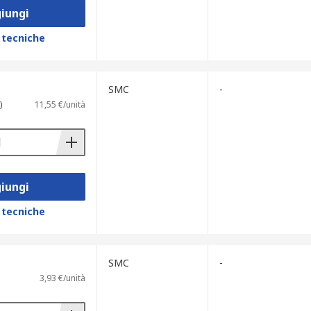
iungi
 tecniche
SMC
-
)
11,55 €/unità
iungi
 tecniche
SMC
-
3,93 €/unità