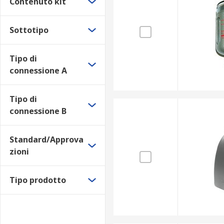
Contenuto kit
Sottotipo
Tipo di
connessione A
Tipo di
connessione B
Standard/Approva
zioni
Tipo prodotto