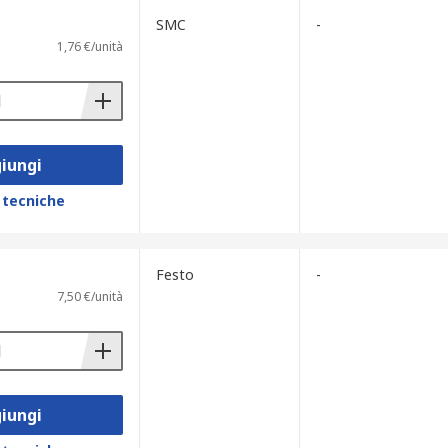
SMC
-
1,76 €/unità
iungi
 tecniche
Festo
-
7,50 €/unità
iungi