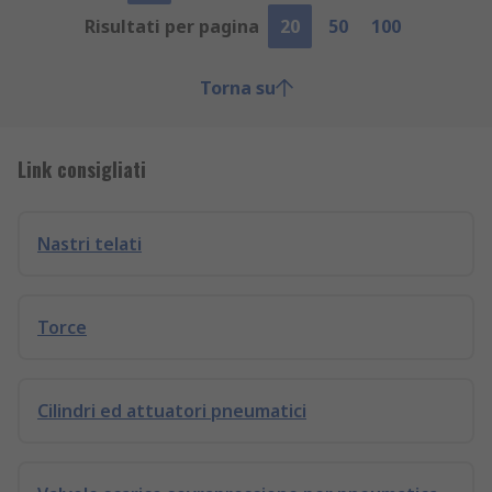
Risultati per pagina
20
50
100
Torna su
Link consigliati
Nastri telati
Torce
Cilindri ed attuatori pneumatici