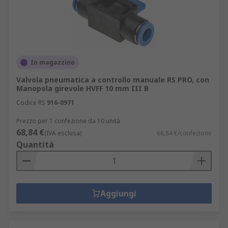
In magazzino
Valvola pneumatica a controllo manuale RS PRO, con
Manopola girevole HVFF 10 mm III B
Codice RS
916-0971
Prezzo per 1 confezione da 10 unità
68,84 €
(IVA esclusa)
68,84 €/confezione
Quantità
Aggiungi