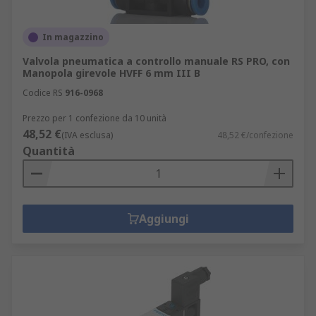
In magazzino
Valvola pneumatica a controllo manuale RS PRO, con
Manopola girevole HVFF 6 mm III B
Codice RS
916-0968
Prezzo per 1 confezione da 10 unità
48,52 €
(IVA esclusa)
48,52 €/confezione
Quantità
Aggiungi