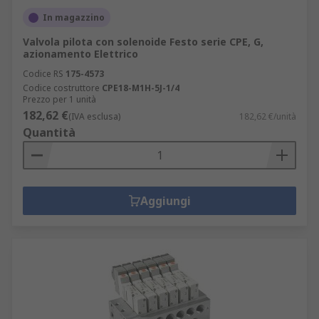
In magazzino
Valvola pilota con solenoide Festo serie CPE, G,
azionamento Elettrico
Codice RS
175-4573
Codice costruttore
CPE18-M1H-5J-1/4
Prezzo per 1 unità
182,62 €
(IVA esclusa)
182,62 €/unità
Quantità
Aggiungi