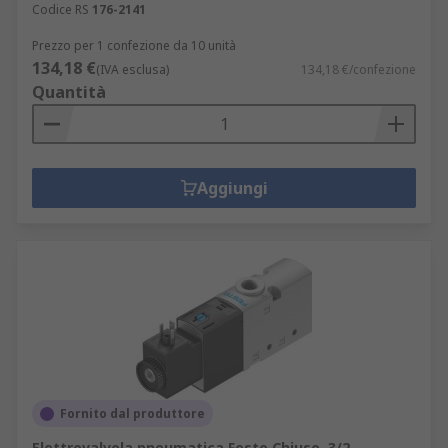
Codice RS
176-2141
Prezzo per 1 confezione da 10 unità
134,18 €
(IVA esclusa)
134,18 €/confezione
Quantità
Aggiungi
Fornito dal produttore
Elettrovalvola pneumatica Festo Chiuso, 3/2,