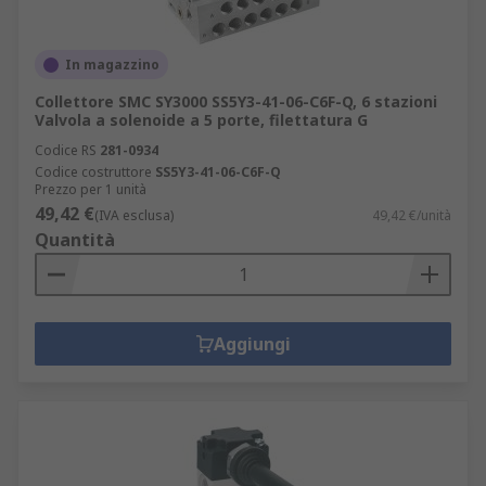
In magazzino
Collettore SMC SY3000 SS5Y3-41-06-C6F-Q, 6 stazioni
Valvola a solenoide a 5 porte, filettatura G
Codice RS
281-0934
Codice costruttore
SS5Y3-41-06-C6F-Q
Prezzo per 1 unità
49,42 €
(IVA esclusa)
49,42 €/unità
Quantità
Aggiungi