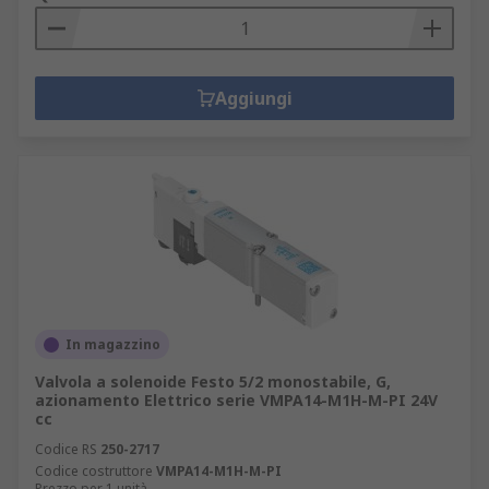
Aggiungi
In magazzino
Valvola a solenoide Festo 5/2 monostabile, G,
azionamento Elettrico serie VMPA14-M1H-M-PI 24V
cc
Codice RS
250-2717
Codice costruttore
VMPA14-M1H-M-PI
Prezzo per 1 unità