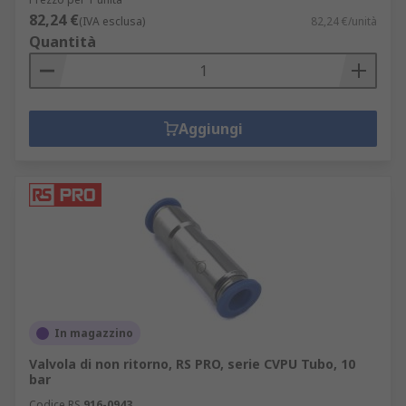
82,24 €
(IVA esclusa)
82,24 €/unità
Quantità
Aggiungi
In magazzino
Valvola di non ritorno, RS PRO, serie CVPU Tubo, 10
bar
Codice RS
916-0943