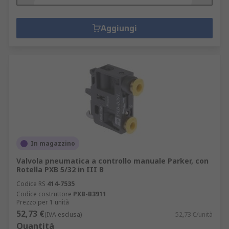
Aggiungi
In magazzino
Valvola pneumatica a controllo manuale Parker, con
Rotella PXB 5/32 in III B
Codice RS
414-7535
Codice costruttore
PXB-B3911
Prezzo per 1 unità
52,73 €
(IVA esclusa)
52,73 €/unità
Quantità