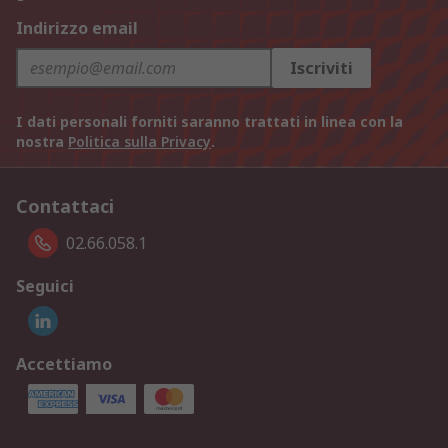
Indirizzo email
Iscriviti
I dati personali forniti saranno trattati in linea con la
nostra
Politica sulla Privacy
.
Contattaci
02.66.058.1
Seguici
Accettiamo