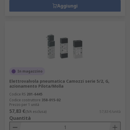
Aggiungi
In magazzino
Elettrovalvola pneumatica Camozzi serie 5/2, G,
azionamento Pilota/Molla
Codice RS
201-6445
Codice costruttore
358-015-02
Prezzo per 1 unità
57,83 €
(IVA esclusa)
57,83 €/unità
Quantità