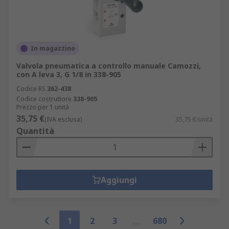
In magazzino
Valvola pneumatica a controllo manuale Camozzi,
con A leva 3, G 1/8 in 338-905
Codice RS
362-438
Codice costruttore
338-905
Prezzo per 1 unità
35,75 €
(IVA esclusa)
35,75 €/unità
Quantità
Aggiungi
1
2
3
680