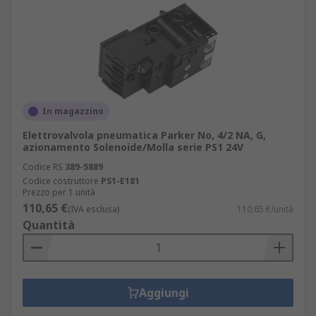
In magazzino
Elettrovalvola pneumatica Parker No, 4/2 NA, G,
azionamento Solenoide/Molla serie PS1 24V
Codice RS
389-5889
Codice costruttore
PS1-E181
Prezzo per 1 unità
110,65 €
(IVA esclusa)
110,65 €/unità
Quantità
Aggiungi