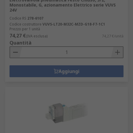
Monostabile, G, azionamento Elettrico serie VUVS
24V
Codice RS
278-6107
Codice costruttore
VUVS-LT20-M32C-MZD-G18-F7-1C1
Prezzo per 1 unità
74,27 €
(IVA esclusa)
74,27 €/unità
Quantità
Aggiungi