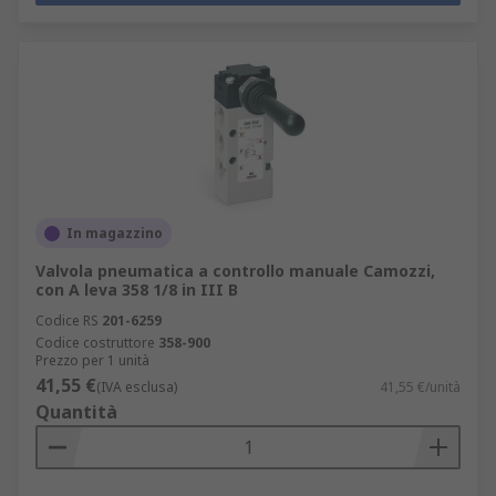
In magazzino
Valvola pneumatica a controllo manuale Camozzi,
con A leva 358 1/8 in III B
Codice RS
201-6259
Codice costruttore
358-900
Prezzo per 1 unità
41,55 €
(IVA esclusa)
41,55 €/unità
Quantità