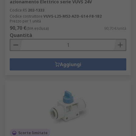
azionamento Elettrico serie VUVS 24V
Codice RS
202-1333
Codice costruttore
VUVS-L25-M52-AZD-G14-F8-1B2
Prezzo per 1 unità
90,70 €
(IVA esclusa)
90,70 €/unità
Quantità
Aggiungi
Scorte limitate