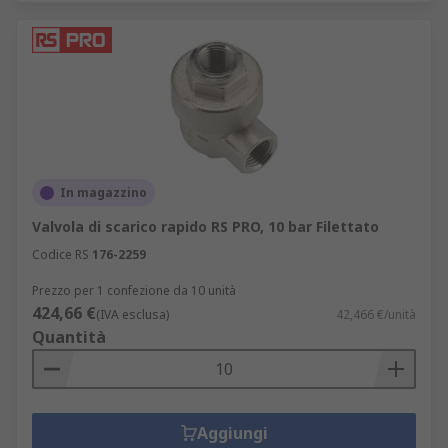
In magazzino
Valvola di scarico rapido RS PRO, 10 bar Filettato
Codice RS
176-2259
Prezzo per 1 confezione da 10 unità
424,66 €
(IVA esclusa)
42,466 €/unità
Quantità
Aggiungi