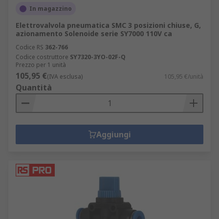
In magazzino
Elettrovalvola pneumatica SMC 3 posizioni chiuse, G,
azionamento Solenoide serie SY7000 110V ca
Codice RS
362-766
Codice costruttore
SY7320-3YO-02F-Q
Prezzo per 1 unità
105,95 €
(IVA esclusa)
105,95 €/unità
Quantità
Aggiungi