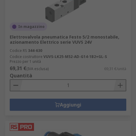
In magazzino
Elettrovalvola pneumatica Festo 5/2 monostabile,
azionamento Elettrico serie VUVS 24V
Codice RS
344-630
Codice costruttore
VUVS-LK25-M52-AD-G14-1B2+GL-S
Prezzo per 1 unità
69,31 €
(IVA esclusa)
69,31 €/unità
Quantità
Aggiungi