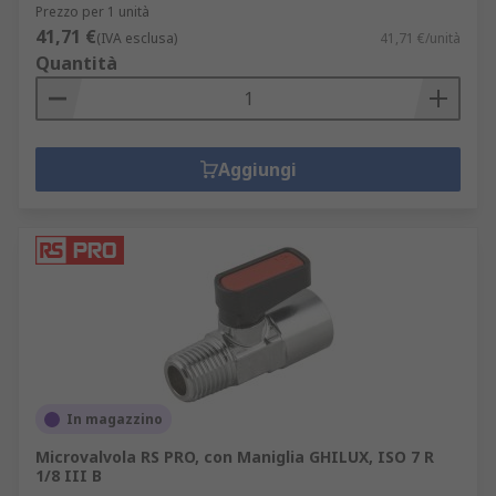
Prezzo per 1 unità
41,71 €
(IVA esclusa)
41,71 €/unità
Quantità
Aggiungi
In magazzino
Microvalvola RS PRO, con Maniglia GHILUX, ISO 7 R
1/8 III B