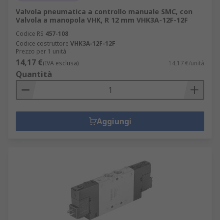
Valvola pneumatica a controllo manuale SMC, con
Valvola a manopola VHK, R 12 mm VHK3A-12F-12F
Codice RS
457-108
Codice costruttore
VHK3A-12F-12F
Prezzo per 1 unità
14,17 €
(IVA esclusa)
14,17 €/unità
Quantità
Aggiungi