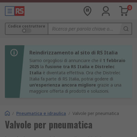
0
Codice costruttore
Reindirizzamento al sito di RS Italia
Siamo orgogliosi di annunciare che il
1 febbraio
2025
la
fusione tra RS Italia e Distrelec
Italia
è diventata effettiva. Ora che Distrelec
Italia fa parte di RS Italia, potrai godere di
un'esperienza ancora migliore
grazie a una
maggiore offerta di prodotti e soluzioni.
/
Pneumatica e idraulica
/
Valvole per pneumatica
Valvole per pneumatica