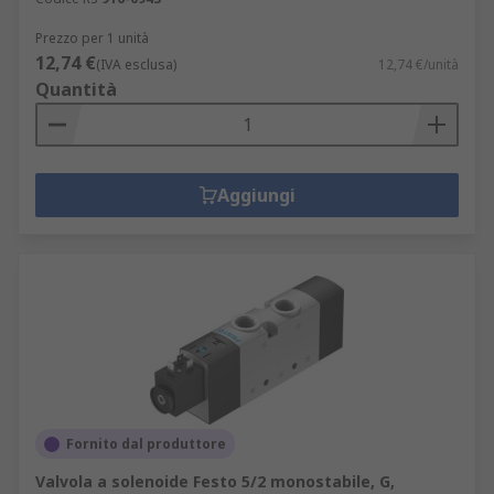
Prezzo per 1 unità
12,74 €
(IVA esclusa)
12,74 €/unità
Quantità
Aggiungi
Fornito dal produttore
Valvola a solenoide Festo 5/2 monostabile, G,