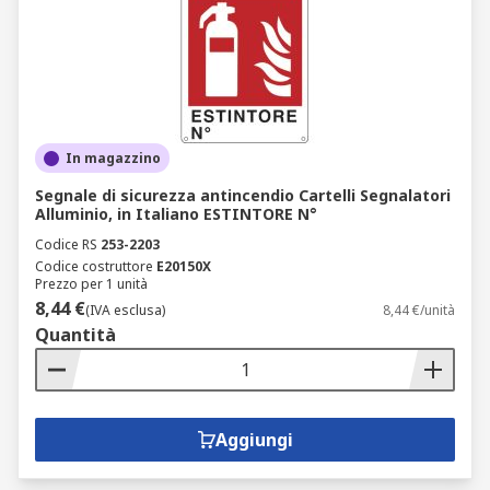
In magazzino
Segnale di sicurezza antincendio Cartelli Segnalatori
Alluminio, in Italiano ESTINTORE N°
Codice RS
253-2203
Codice costruttore
E20150X
Prezzo per 1 unità
8,44 €
(IVA esclusa)
8,44 €/unità
Quantità
Aggiungi