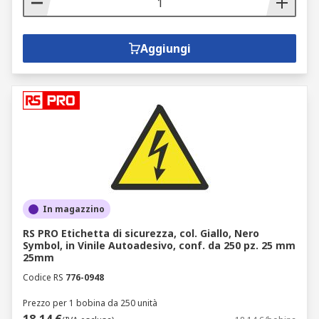
Aggiungi
In magazzino
RS PRO Etichetta di sicurezza, col. Giallo, Nero
Symbol, in Vinile Autoadesivo, conf. da 250 pz. 25 mm
25mm
Codice RS
776-0948
Prezzo per 1 bobina da 250 unità