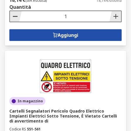
18,14 €
(IVA esclusa)
18,14 €/bobina
Quantità
Aggiungi
In magazzino
Cartelli Segnalatori Pericolo Quadro Elettrico
Impianti Elettrici Sotto Tensione, É Vietato Cartelli
di avvertimento di
Codice RS
551-561