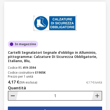
In magazzino
Cartelli Segnalatori Segnale d'obbligo in Alluminio,
pittogramma: Calzature Di Sicurezza Obbligatorie,
Italiano, Blu,
Codice RS
419-3594
Codice costruttore
E1905K
Prezzo per 1 unità
4,17 €
(IVA esclusa)
4,17 €/unità
Quantità