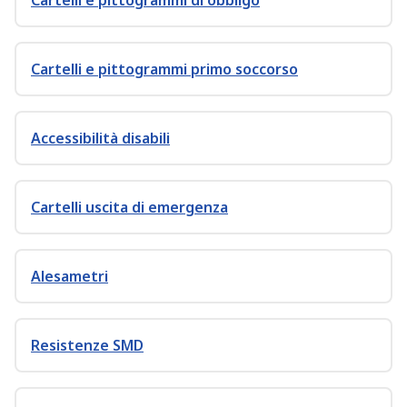
Cartelli e pittogrammi di obbligo
Cartelli e pittogrammi primo soccorso
Accessibilità disabili
Cartelli uscita di emergenza
Alesametri
Resistenze SMD