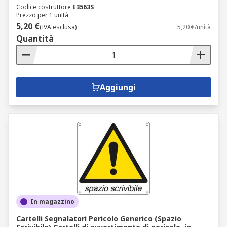
Codice costruttore
E3563S
Prezzo per 1 unità
5,20 €
(IVA esclusa)
5,20 €/unità
Quantità
Aggiungi
In magazzino
Cartelli Segnalatori Pericolo Generico (Spazio