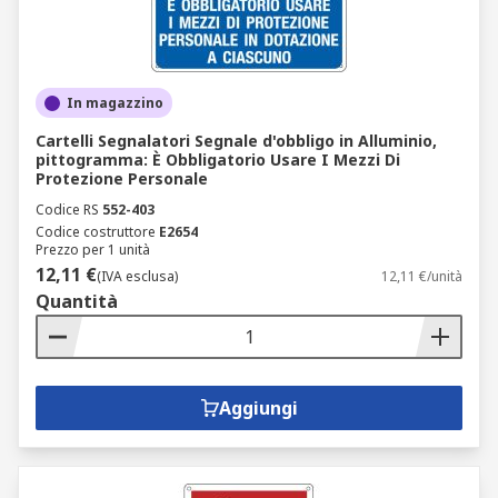
In magazzino
Cartelli Segnalatori Segnale d'obbligo in Alluminio,
pittogramma: È Obbligatorio Usare I Mezzi Di
Protezione Personale
Codice RS
552-403
Codice costruttore
E2654
Prezzo per 1 unità
12,11 €
(IVA esclusa)
12,11 €/unità
Quantità
Aggiungi