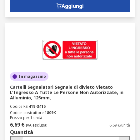
Aggiungi
In magazzino
Cartelli Segnalatori Segnale di divieto Vietato
L'Ingresso A Tutte Le Persone Non Autorizzate, in
Alluminio, 125mm,
Codice RS
419-3415
Codice costruttore
1809K
Prezzo per 1 unità
6,69 €
(IVA esclusa)
6,69 €/unità
Quantità