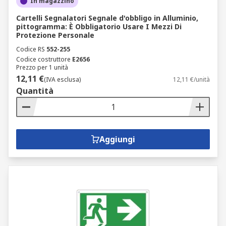
In magazzino
Cartelli Segnalatori Segnale d'obbligo in Alluminio,
pittogramma: È Obbligatorio Usare I Mezzi Di
Protezione Personale
Codice RS
552-255
Codice costruttore
E2656
Prezzo per 1 unità
12,11 €
(IVA esclusa)
12,11 €/unità
Quantità
Aggiungi