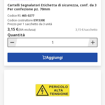
Cartelli Segnalatori Etichetta di sicurezza, conf. da 3
Per confezione pz. 70mm
Codice RS
465-0277
Codice costruttore
E91530E
Prezzo per 1 sacchetto da 3 unità
3,15 €
(IVA esclusa)
3,15 €/sacchetto
Quantità
Aggiungi