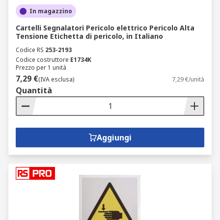
In magazzino
Cartelli Segnalatori Pericolo elettrico Pericolo Alta
Tensione Etichetta di pericolo, in Italiano
Codice RS
253-2193
Codice costruttore
E1734K
Prezzo per 1 unità
7,29 €
(IVA esclusa)
7,29 €/unità
Quantità
Aggiungi