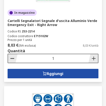
In magazzino
Cartelli Segnalatori Segnale d'uscita Alluminio Verde
Emergency Exit - Right Arrow
Codice RS
253-2214
Codice costruttore
E715102W
Prezzo per 1 unità
8,03 €
(IVA esclusa)
8,03 €/unità
Quantità
Aggiungi