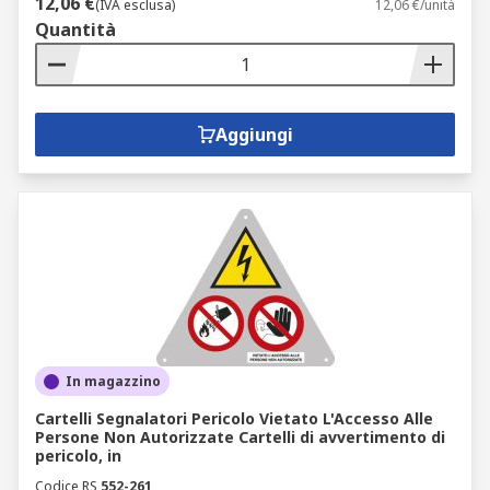
12,06 €
(IVA esclusa)
12,06 €/unità
Quantità
Aggiungi
In magazzino
Cartelli Segnalatori Pericolo Vietato L'Accesso Alle
Persone Non Autorizzate Cartelli di avvertimento di
pericolo, in
Codice RS
552-261