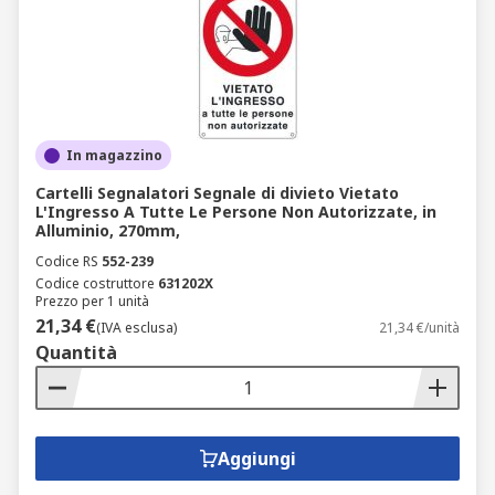
In magazzino
Cartelli Segnalatori Segnale di divieto Vietato
L'Ingresso A Tutte Le Persone Non Autorizzate, in
Alluminio, 270mm,
Codice RS
552-239
Codice costruttore
631202X
Prezzo per 1 unità
21,34 €
(IVA esclusa)
21,34 €/unità
Quantità
Aggiungi