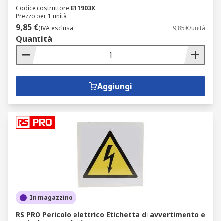
Codice costruttore
E11903X
Prezzo per 1 unità
9,85 €
(IVA esclusa)
9,85 €/unità
Quantità
Aggiungi
In magazzino
RS PRO Pericolo elettrico Etichetta di avvertimento e