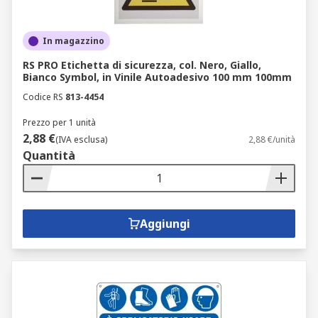
In magazzino
RS PRO Etichetta di sicurezza, col. Nero, Giallo,
Bianco Symbol, in Vinile Autoadesivo 100 mm 100mm
Codice RS
813-4454
Prezzo per 1 unità
2,88 €
(IVA esclusa)
2,88 €/unità
Quantità
Aggiungi