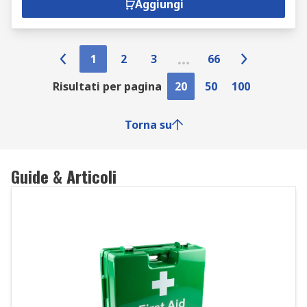
Aggiungi
1
2
3
66
Risultati per pagina
20
50
100
Torna su
Guide & Articoli