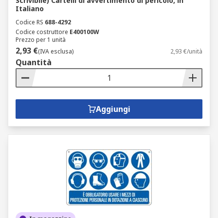
Scrivibile) Cartelli di avvertimento di pericolo, in
Italiano
Codice RS
688-4292
Codice costruttore
E400100W
Prezzo per 1 unità
2,93 €
(IVA esclusa)
2,93 €/unità
Quantità
Aggiungi