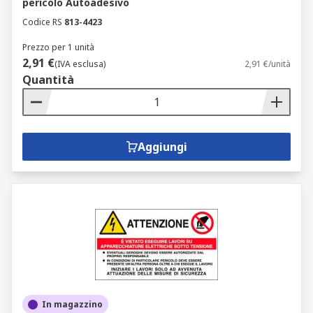
pericolo Autoadesivo
Codice RS
813-4423
Prezzo per 1 unità
2,91 €
(IVA esclusa)
2,91 €/unità
Quantità
Aggiungi
In magazzino