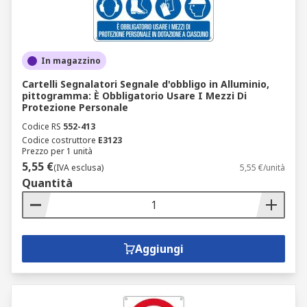
In magazzino
Cartelli Segnalatori Segnale d'obbligo in Alluminio,
pittogramma: È Obbligatorio Usare I Mezzi Di
Protezione Personale
Codice RS
552-413
Codice costruttore
E3123
Prezzo per 1 unità
5,55 €
(IVA esclusa)
5,55 €/unità
Quantità
Aggiungi