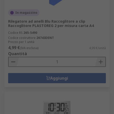
In magazzino
Rilegatore ad anelli Blu Raccoglitore a clip
Raccoglitore PLASTOREG 2 per misura carta A4
Codice RS
265-5490
Codice costruttore
26743DENT
Prezzo per 1 unità
4,99 €
(IVA esclusa)
4,99 €/unità
Quantità
Aggiungi