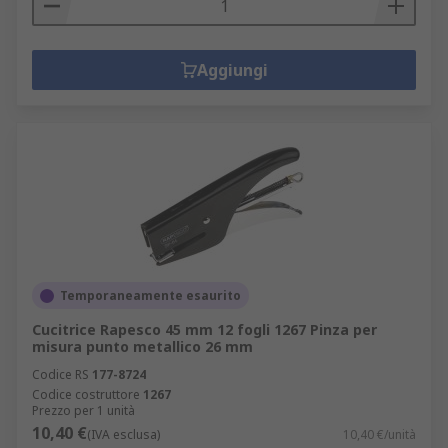
Aggiungi
Temporaneamente esaurito
Cucitrice Rapesco 45 mm 12 fogli 1267 Pinza per
misura punto metallico 26 mm
Codice RS
177-8724
Codice costruttore
1267
Prezzo per 1 unità
10,40 €
(IVA esclusa)
10,40 €/unità