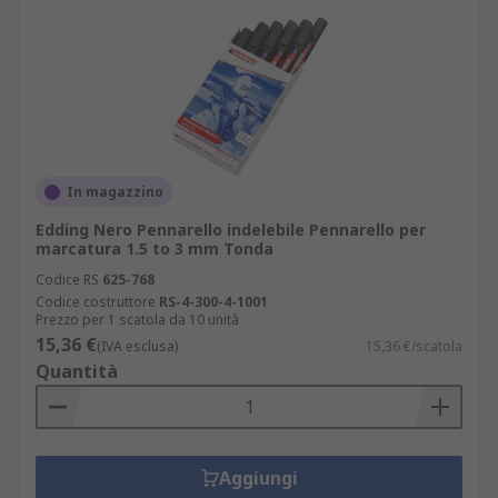
In magazzino
Edding Nero Pennarello indelebile Pennarello per
marcatura 1.5 to 3 mm Tonda
Codice RS
625-768
Codice costruttore
RS-4-300-4-1001
Prezzo per 1 scatola da 10 unità
15,36 €
(IVA esclusa)
15,36 €/scatola
Quantità
Aggiungi