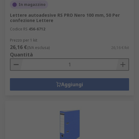
In magazzino
Lettere autoadesive RS PRO Nero 100 mm, 50 Per
confezione Lettere
Codice RS
456-6712
Prezzo per 1 kit
26,16 €
(IVA esclusa)
26,16 €/kit
Quantità
Aggiungi