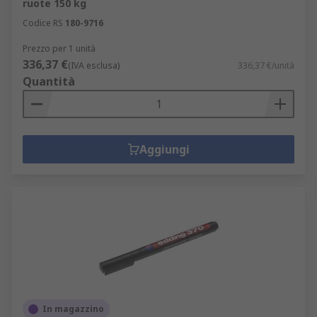
ruote 150 kg
Codice RS
180-9716
Prezzo per 1 unità
336,37 €
(IVA esclusa)
336,37 €/unità
Quantità
Aggiungi
In magazzino