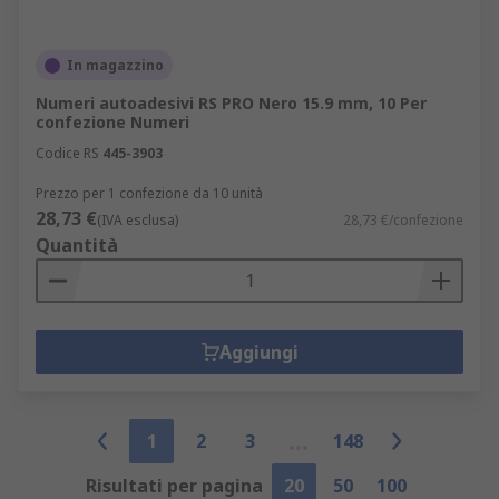
In magazzino
Numeri autoadesivi RS PRO Nero 15.9 mm, 10 Per
confezione Numeri
Codice RS
445-3903
Prezzo per 1 confezione da 10 unità
28,73 €
(IVA esclusa)
28,73 €/confezione
Quantità
Aggiungi
1
2
3
148
Risultati per pagina
20
50
100