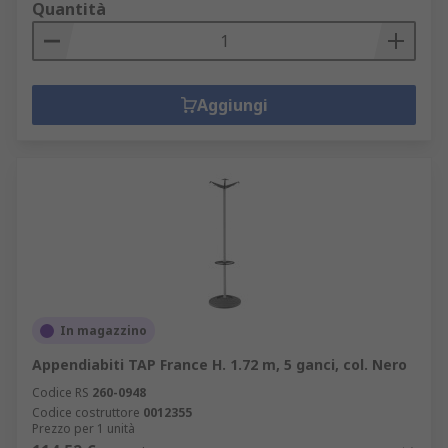
Quantità
Aggiungi
In magazzino
Appendiabiti TAP France H. 1.72 m, 5 ganci, col. Nero
Codice RS
260-0948
Codice costruttore
0012355
Prezzo per 1 unità