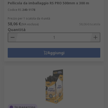
Pellicola da imballaggio RS PRO 500mm x 300 m
Codice RS
240-1178
Prezzo per 1 scatola da 4 unità
58,06 €
(IVA esclusa)
58,06 €/scatola
Quantità
Aggiungi
In magazzino