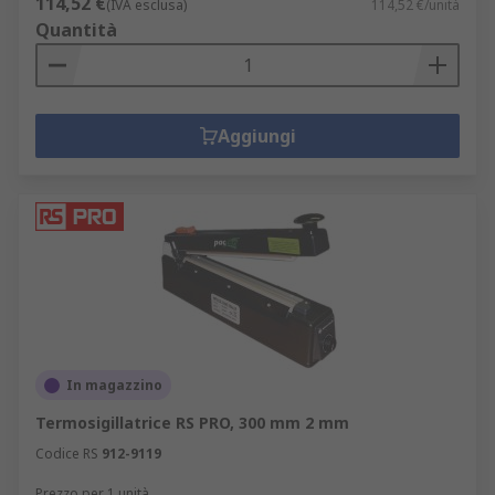
114,52 €
(IVA esclusa)
114,52 €/unità
Quantità
Aggiungi
In magazzino
Termosigillatrice RS PRO, 300 mm 2 mm
Codice RS
912-9119
Prezzo per 1 unità