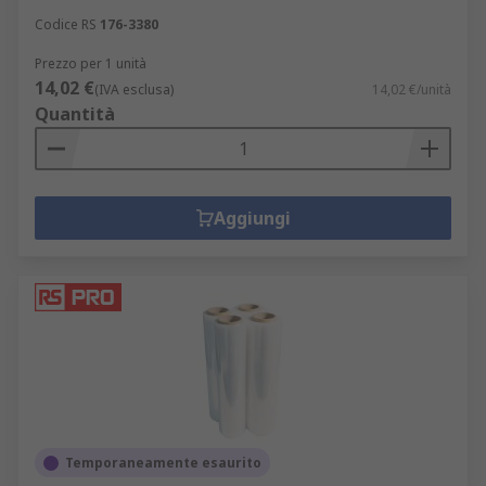
Codice RS
176-3380
Prezzo per 1 unità
14,02 €
(IVA esclusa)
14,02 €/unità
Quantità
Aggiungi
Temporaneamente esaurito