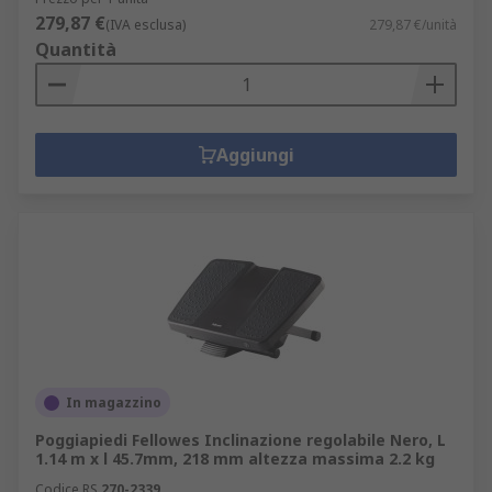
279,87 €
(IVA esclusa)
279,87 €/unità
Quantità
Aggiungi
In magazzino
Poggiapiedi Fellowes Inclinazione regolabile Nero, L
1.14 m x l 45.7mm, 218 mm altezza massima 2.2 kg
Codice RS
270-2339