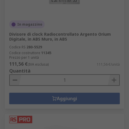
In magazzino
Divisore di clock Radiocontrollato Argento Orium
Digitale, in ABS Muro, in ABS
Codice RS
280-5529
Codice costruttore
11345
Prezzo per 1 unità
111,56 €
(IVA esclusa)
111,56 €/unità
Quantità
Aggiungi