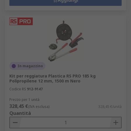
Aggiungi
In magazzino
Kit per reggiatura Plastica RS PRO 185 kg
Polipropilene 12 mm, 1500 m Nero
Codice RS
912-9147
Prezzo per 1 unità
328,45 €
(IVA esclusa)
328,45 €/unità
Quantità