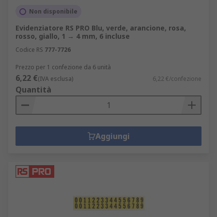
Non disponibile
Evidenziatore RS PRO Blu, verde, arancione, rosa,
rosso, giallo, 1 → 4 mm, 6 incluse
Codice RS
777-7726
Prezzo per 1 confezione da 6 unità
6,22 €
(IVA esclusa)
6,22 €/confezione
Quantità
Aggiungi