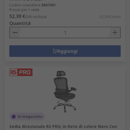
Codice costruttore
8067001
Prezzo per 1 unità
52,39 €
(IVA esclusa)
52,39 €/unità
Quantità
Aggiungi
In magazzino
Sedia direzionale RS PRO, in Rete di colore Nero Con