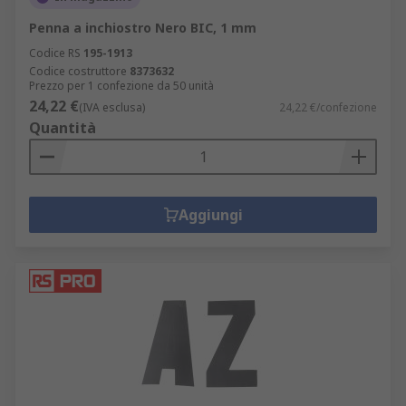
Penna a inchiostro Nero BIC, 1 mm
Codice RS
195-1913
Codice costruttore
8373632
Prezzo per 1 confezione da 50 unità
24,22 €
(IVA esclusa)
24,22 €/confezione
Quantità
Aggiungi