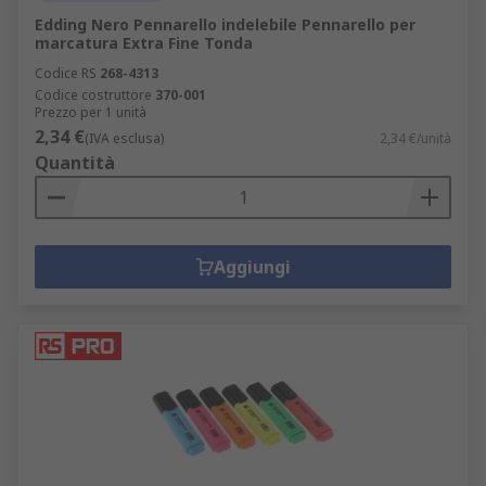
Edding Nero Pennarello indelebile Pennarello per
marcatura Extra Fine Tonda
Codice RS
268-4313
Codice costruttore
370-001
Prezzo per 1 unità
2,34 €
(IVA esclusa)
2,34 €/unità
Quantità
Aggiungi