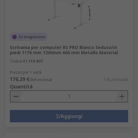
In magazzino
Scrivania per computer RS PRO Bianco Seduto/in
piedi 1176 mm 1200mm 600 mm Metallo Material
Codice RS
119-837
Prezzo per 1 unità
176,29 €
(IVA esclusa)
176,29 €/unità
Quantità
Aggiungi