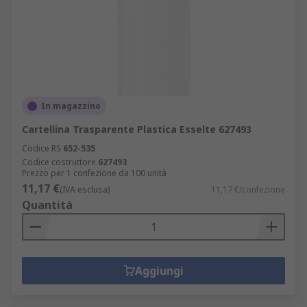
In magazzino
Cartellina Trasparente Plastica Esselte 627493
Codice RS
652-535
Codice costruttore
627493
Prezzo per 1 confezione da 100 unità
11,17 €
(IVA esclusa)
11,17 €/confezione
Quantità
Aggiungi