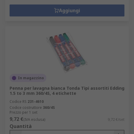
Aggiungi
In magazzino
Penna per lavagna bianca Tonda Tipi assortiti Edding
1.5 to 3 mm 360/4S, 4 etichette
Codice RS
231-4610
Codice costruttore
360/4S
Prezzo per 1 set
9,72 €
(IVA esclusa)
9,72 €/set
Quantità