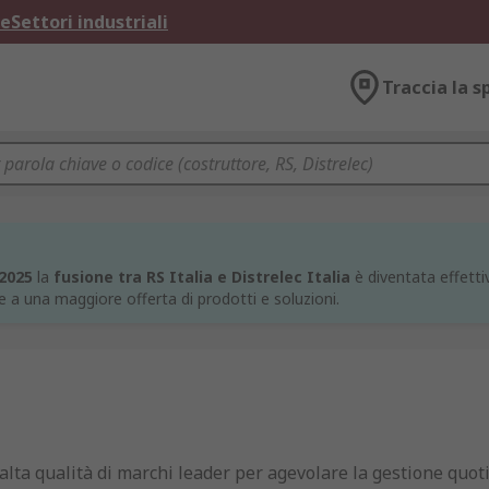
ne
Settori industriali
Traccia la s
 2025
la
fusione tra RS Italia e Distrelec Italia
è diventata effettiv
e a una maggiore offerta di prodotti e soluzioni.
alta qualità di marchi leader per agevolare la gestione quot