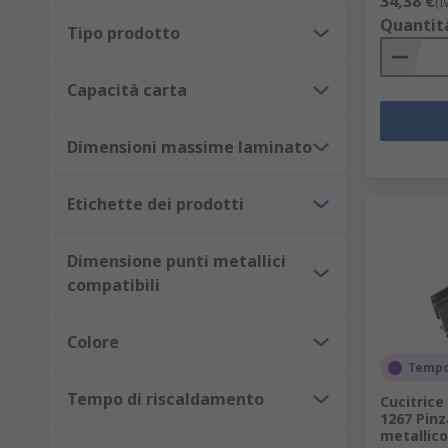
34,38 €
(I
Quantit
Tipo prodotto
Capacità carta
Dimensioni massime laminato
Etichette dei prodotti
Dimensione punti metallici
compatibili
Colore
Tempo
Tempo di riscaldamento
Cucitrice
1267 Pinz
metallic