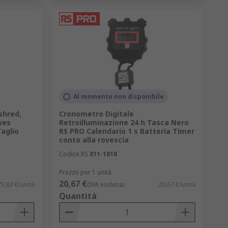
Al momento non disponibile
shred,
Cronometro Digitale
wes
Retroilluminazione 24 h Tasca Nero
aglio
RS PRO Calendario 1 s Batteria Timer
conto alla rovescia
Codice RS
811-1818
Prezzo per 1 unità
20,67 €
3,83 €/unità
(IVA esclusa)
20,67 €/unità
Quantità