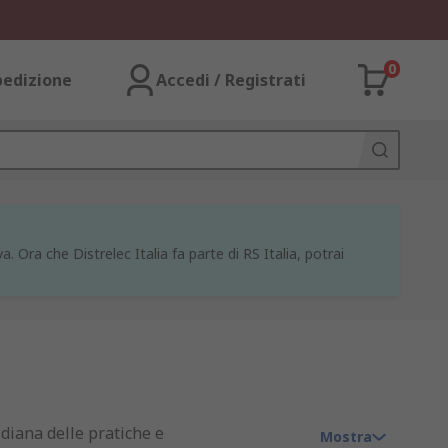
0
pedizione
Accedi / Registrati
a. Ora che Distrelec Italia fa parte di RS Italia, potrai
idiana delle pratiche e
Mostra