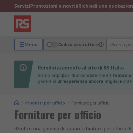
Servizi
Promozioni e novità
Richiedi una quotazio
Menu
Codice costruttore
Reindirizzamento al sito di RS Italia
Siamo orgogliosi di annunciare che il
1 febbraio
godere di
un'esperienza ancora migliore
grazi
/
Prodotti per ufficio
/
Forniture per ufficio
Forniture per ufficio
RS offre una gamma di apparecchiature per ufficio di 