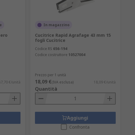
e
In magazzino
Nero
Cucitrice Rapid Agrafage 43 mm 15
fogli Cucitrice
Codice RS
656-194
Codice costruttore
10527004
Prezzo per 1 unità
18,09 €
87,70 €/unità
(IVA esclusa)
18,09 €/unità
Quantità
Aggiungi
Confronta