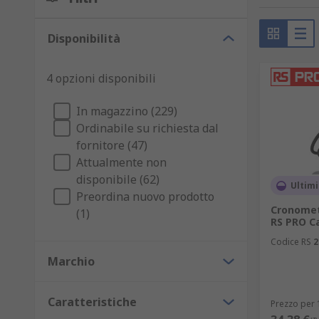
Disponibilità
4 opzioni disponibili
In magazzino (229)
Ordinabile su richiesta dal
fornitore (47)
Attualmente non
disponibile (62)
Ultimi
Preordina nuovo prodotto
Cronomet
(1)
RS PRO Ca
Codice RS
2
Marchio
Caratteristiche
Prezzo per 