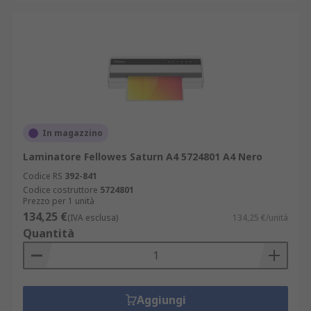
In magazzino
Laminatore Fellowes Saturn A4 5724801 A4 Nero
Codice RS
392-841
Codice costruttore
5724801
Prezzo per 1 unità
134,25 €
(IVA esclusa)
134,25 €/unità
Quantità
Aggiungi