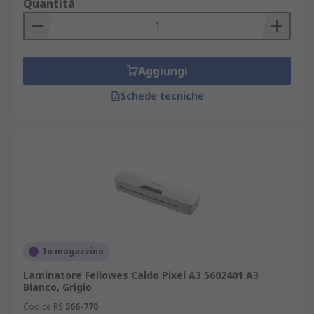
Quantità
Aggiungi
Schede tecniche
In magazzino
Laminatore Fellowes Caldo Pixel A3 5602401 A3
Bianco, Grigio
Codice RS
566-770