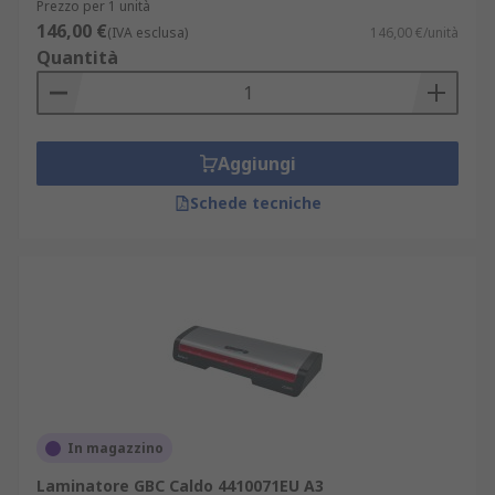
Prezzo per 1 unità
146,00 €
(IVA esclusa)
146,00 €/unità
Quantità
Aggiungi
Schede tecniche
In magazzino
Laminatore GBC Caldo 4410071EU A3