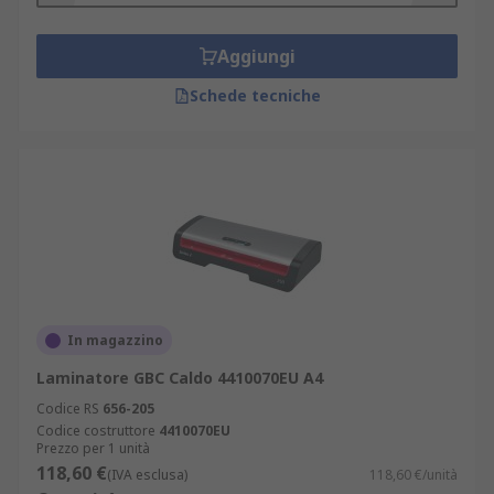
Aggiungi
Schede tecniche
In magazzino
Laminatore GBC Caldo 4410070EU A4
Codice RS
656-205
Codice costruttore
4410070EU
Prezzo per 1 unità
118,60 €
(IVA esclusa)
118,60 €/unità