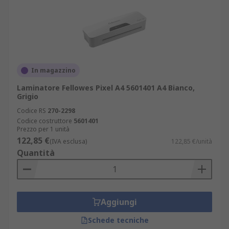
In magazzino
Laminatore Fellowes Pixel A4 5601401 A4 Bianco,
Grigio
Codice RS
270-2298
Codice costruttore
5601401
Prezzo per 1 unità
122,85 €
(IVA esclusa)
122,85 €/unità
Quantità
Aggiungi
Schede tecniche