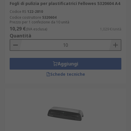
Fogli di pulizia per plastificatrici Fellowes 5320604 A4
Codice RS
122-2810
Codice costruttore
5320604
Prezzo per 1 confezione da 10 unità
10,29 €
(IVA esclusa)
1,029 €/unità
Quantità
Aggiungi
Schede tecniche