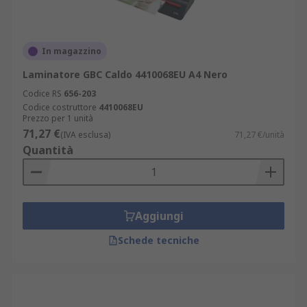
In magazzino
Laminatore GBC Caldo 4410068EU A4 Nero
Codice RS
656-203
Codice costruttore
4410068EU
Prezzo per 1 unità
71,27 €
(IVA esclusa)
71,27 €/unità
Quantità
Aggiungi
Schede tecniche