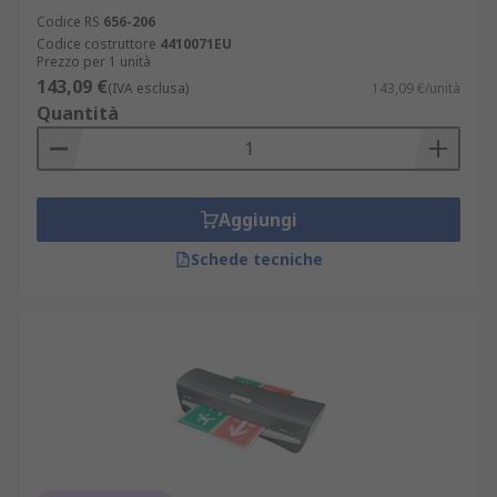
Codice RS
656-206
Codice costruttore
4410071EU
Prezzo per 1 unità
143,09 €
(IVA esclusa)
143,09 €/unità
Quantità
Aggiungi
Schede tecniche