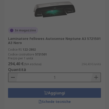
In magazzino
Laminatore Fellowes Autosense Neptune A3 5721501
A3 Nero
Codice RS
122-2802
Codice costruttore
5721501
Prezzo per 1 unità
294,40 €
(IVA esclusa)
294,40 €/unità
Quantità
Aggiungi
Schede tecniche