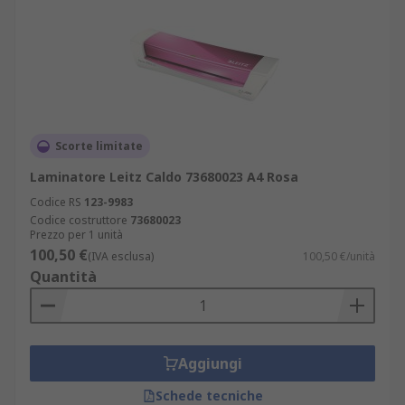
Scorte limitate
Laminatore Leitz Caldo 73680023 A4 Rosa
Codice RS
123-9983
Codice costruttore
73680023
Prezzo per 1 unità
100,50 €
(IVA esclusa)
100,50 €/unità
Quantità
Aggiungi
Schede tecniche