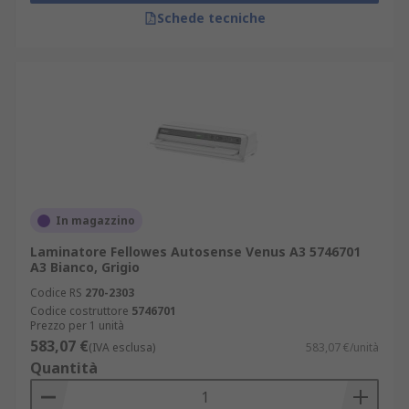
Schede tecniche
In magazzino
Laminatore Fellowes Autosense Venus A3 5746701
A3 Bianco, Grigio
Codice RS
270-2303
Codice costruttore
5746701
Prezzo per 1 unità
583,07 €
(IVA esclusa)
583,07 €/unità
Quantità