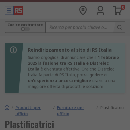
0
Codice costruttore
Reindirizzamento al sito di RS Italia
Siamo orgogliosi di annunciare che il
1 febbraio
2025
la
fusione tra RS Italia e Distrelec
Italia
è diventata effettiva. Ora che Distrelec
Italia fa parte di RS Italia, potrai godere di
un'esperienza ancora migliore
grazie a una
maggiore offerta di prodotti e soluzioni.
/
Prodotti per
/
Forniture per
/
Plastificatrici
ufficio
ufficio
Plastificatrici