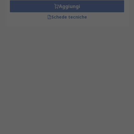
Aggiungi
Schede tecniche