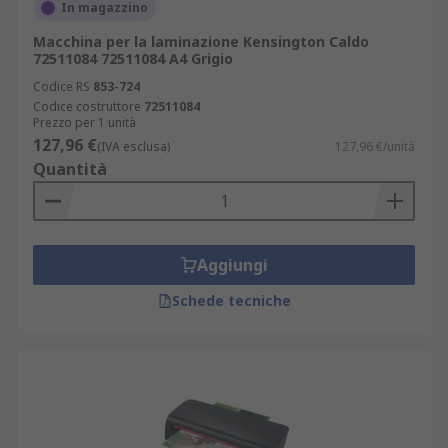
In magazzino
Macchina per la laminazione Kensington Caldo
72511084 72511084 A4 Grigio
Codice RS
853-724
Codice costruttore
72511084
Prezzo per 1 unità
127,96 €
(IVA esclusa)
127,96 €/unità
Quantità
Aggiungi
Schede tecniche