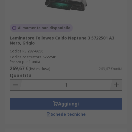
Al momento non disponibile
Laminatore Fellowes Caldo Neptune 3 5722501 A3
Nero, Grigio
Codice RS
287-6656
Codice costruttore
5722501
Prezzo per 1 unità
269,67 €
(IVA esclusa)
269,67 €/unità
Quantità
Aggiungi
Schede tecniche