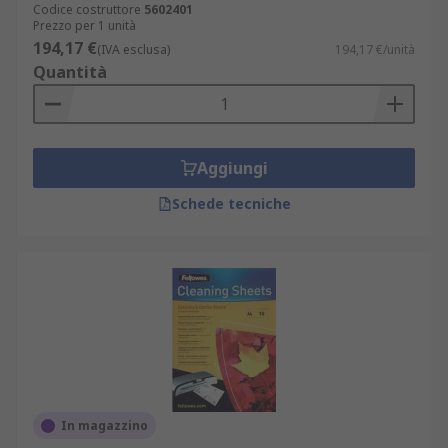
Codice costruttore
5602401
Prezzo per 1 unità
194,17 €
(IVA esclusa)
194,17 €/unità
Quantità
Aggiungi
Schede tecniche
In magazzino