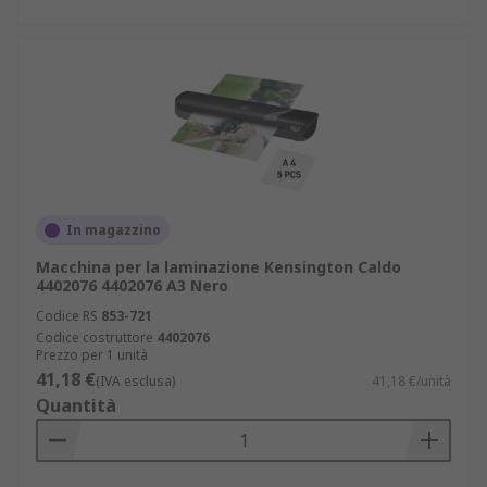
In magazzino
Macchina per la laminazione Kensington Caldo
4402076 4402076 A3 Nero
Codice RS
853-721
Codice costruttore
4402076
Prezzo per 1 unità
41,18 €
(IVA esclusa)
41,18 €/unità
Quantità