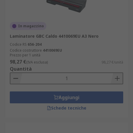
In magazzino
Laminatore GBC Caldo 4410069EU A3 Nero
Codice RS
656-204
Codice costruttore
4410069EU
Prezzo per 1 unità
98,27 €
(IVA esclusa)
98,27 €/unità
Quantità
Aggiungi
Schede tecniche