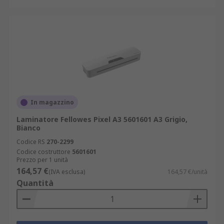
In magazzino
Laminatore Fellowes Pixel A3 5601601 A3 Grigio,
Bianco
Codice RS
270-2299
Codice costruttore
5601601
Prezzo per 1 unità
164,57 €
(IVA esclusa)
164,57 €/unità
Quantità