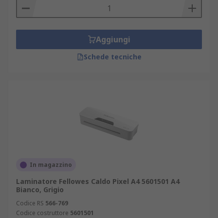
Aggiungi
Schede tecniche
In magazzino
Laminatore Fellowes Caldo Pixel A4 5601501 A4
Bianco, Grigio
Codice RS
566-769
Codice costruttore
5601501