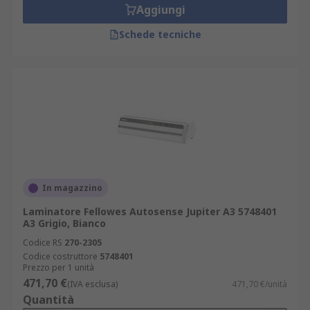
Aggiungi
Schede tecniche
In magazzino
Laminatore Fellowes Autosense Jupiter A3 5748401
A3 Grigio, Bianco
Codice RS
270-2305
Codice costruttore
5748401
Prezzo per 1 unità
471,70 €
(IVA esclusa)
471,70 €/unità
Quantità