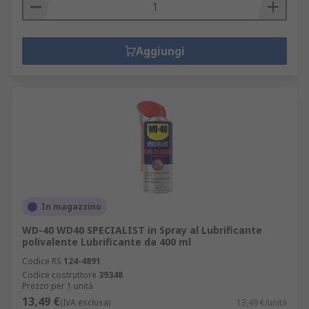
Aggiungi
In magazzino
WD-40 WD40 SPECIALIST in Spray al Lubrificante
polivalente Lubrificante da 400 ml
Codice RS
124-4891
Codice costruttore
39348
Prezzo per 1 unità
13,49 €
(IVA esclusa)
13,49 €/unità