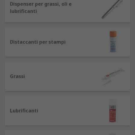
superfici in movimento come mezzo per ridurre
Dispenser per grassi, oli e
l'attrito. Hanno una caratteristica che può essere
lubrificanti
definita come scivolosa. I lubrificanti possono
essere utilizzati in molte applicazioni e ambienti
diversi e vengono utilizzati come protezione
contro l'usura. Ad esempio, in una macchina con
Distaccanti per stampi
cuscinetti a sfere, il lubrificante può creare una
pellicola protettiva che separa le fonti di calore e
quindi consente ai cuscinetti di non surriscaldarsi
e danneggiarsi.
Grassi
Che cosa sono i grassi?
I grassi sono lubrificanti che vengono
generalmente utilizzati nelle aree in cui sarebbe
difficile una lubrificazione frequente e dove gli oli
Lubrificanti
tenderebbero a scivolare dalle superfici che
devono essere lubrificate. Generalmente sono
costituiti da oli vegetali o minerali, combinati con