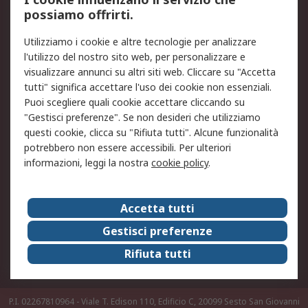
possiamo offrirti.
Legale
Utilizziamo i cookie e altre tecnologie per analizzare
Informativa Cookie
Informativa Privacy -
l'utilizzo del nostro sito web, per personalizzare e
Aggiornata
visualizzare annunci su altri siti web. Cliccare su "Accetta
Email Security
Termini d'uso
tutti" significa accettare l'uso dei cookie non essenziali.
Condizioni di vendita
Condizioni generali di
Puoi scegliere quali cookie accettare cliccando su
servizio
"Gestisci preferenze". Se non desideri che utilizziamo
questi cookie, clicca su "Rifiuta tutti". Alcune funzionalità
Etica e responsabilità
potrebbero non essere accessibili. Per ulteriori
informazioni, leggi la nostra
cookie policy
.
Chi Siamo
Chi Siamo
Contattaci
Accetta tutti
Supporto
ESG
Gestisci preferenze
Carriere
RS Group
Rifiuta tutti
Press Centre
Discovery: il Blog di RS
P.I. 02267810964 - Viale T. Edison 110, Edificio C, 20099 Sesto San Giovanni