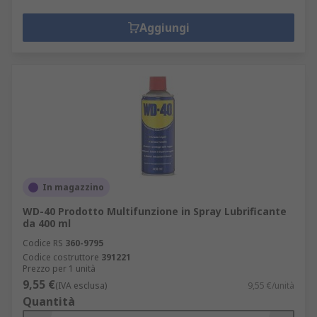
Aggiungi
In magazzino
WD-40 Prodotto Multifunzione in Spray Lubrificante
da 400 ml
Codice RS
360-9795
Codice costruttore
391221
Prezzo per 1 unità
9,55 €
(IVA esclusa)
9,55 €/unità
Quantità