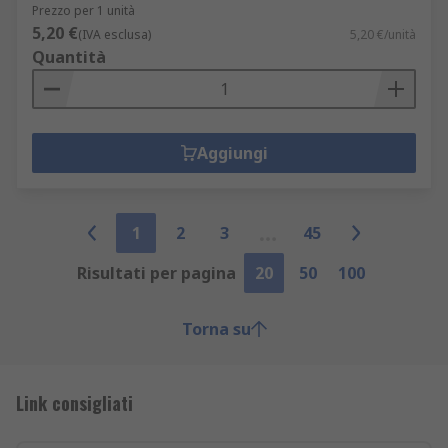
Prezzo per 1 unità
5,20 €
(IVA esclusa)
5,20 €/unità
Quantità
Aggiungi
1
2
3
45
Risultati per pagina
20
50
100
Torna su
Link consigliati