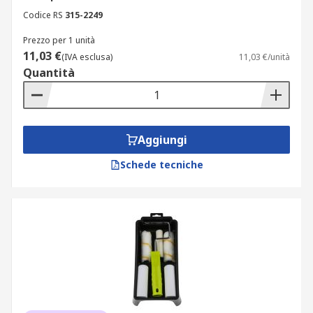
Codice RS
315-2249
Prezzo per 1 unità
11,03 €
(IVA esclusa)
11,03 €/unità
Quantità
Aggiungi
Schede tecniche