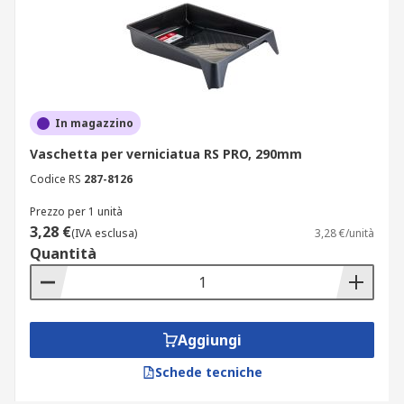
impeccabile, per risultati sempre eccellenti.
In magazzino
Vaschetta per verniciatua RS PRO, 290mm
Codice RS
287-8126
Prezzo per 1 unità
3,28 €
(IVA esclusa)
3,28 €/unità
Quantità
Aggiungi
Schede tecniche