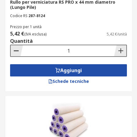
Rullo per verniciatura RS PRO x 44 mm diametro
(Lungo Pile)
Codice RS
287-8124
Prezzo per 1 unità
5,42 €
(IVA esclusa)
5,42 €/unità
Quantità
Aggiungi
Schede tecniche