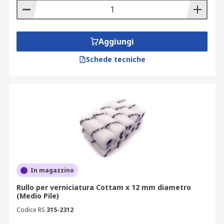
Aggiungi
Schede tecniche
In magazzino
Rullo per verniciatura Cottam x 12 mm diametro
(Medio Pile)
Codice RS
315-2312