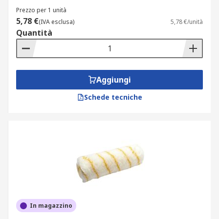
Prezzo per 1 unità
5,78 €
(IVA esclusa)
5,78 €/unità
Quantità
Aggiungi
Schede tecniche
In magazzino