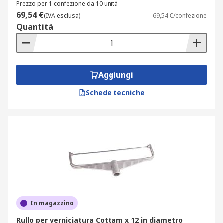
Prezzo per 1 confezione da 10 unità
69,54 €
(IVA esclusa)
69,54 €/confezione
Quantità
Aggiungi
Schede tecniche
In magazzino
Rullo per verniciatura Cottam x 12 in diametro