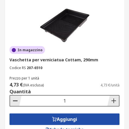
In magazzino
Vaschetta per verniciatua Cottam, 290mm
Codice RS
207-6510
Prezzo per 1 unità
4,73 €
(IVA esclusa)
4,73 €/unità
Quantità
Aggiungi