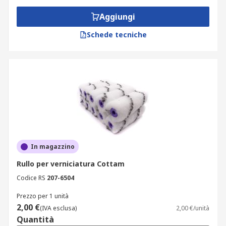
Aggiungi
Schede tecniche
In magazzino
Rullo per verniciatura Cottam
Codice RS
207-6504
Prezzo per 1 unità
2,00 €
(IVA esclusa)
2,00 €/unità
Quantità