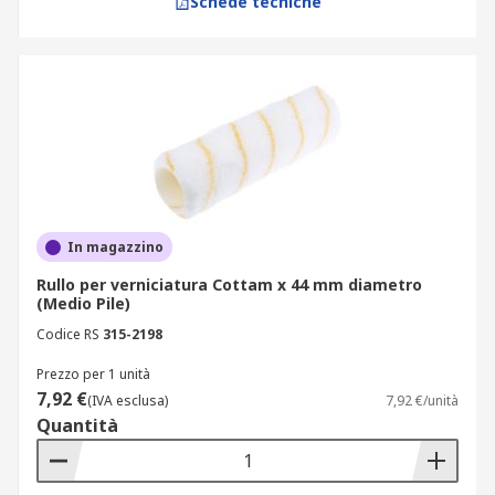
Schede tecniche
In magazzino
Rullo per verniciatura Cottam x 44 mm diametro
(Medio Pile)
Codice RS
315-2198
Prezzo per 1 unità
7,92 €
(IVA esclusa)
7,92 €/unità
Quantità