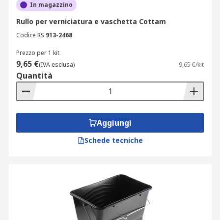
In magazzino
Rullo per verniciatura e vaschetta Cottam
Codice RS
913-2468
Prezzo per 1 kit
9,65 €
(IVA esclusa)
9,65 €/kit
Quantità
Aggiungi
Schede tecniche