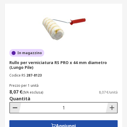
In magazzino
Rullo per verniciatura RS PRO x 44 mm diametro
(Lungo Pile)
Codice RS
287-8123
Prezzo per 1 unità
8,07 €
(IVA esclusa)
8,07 €/unità
Quantità
Aggiungi