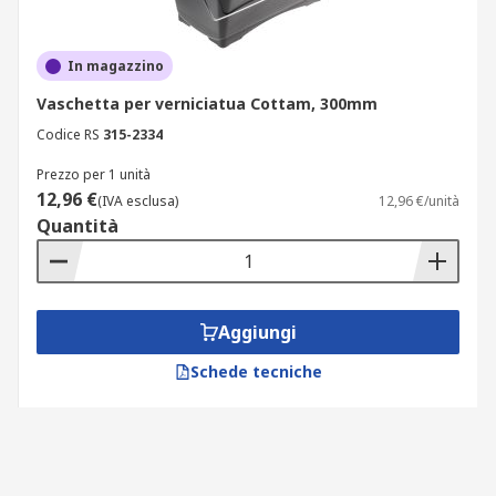
In magazzino
Vaschetta per verniciatua Cottam, 300mm
Codice RS
315-2334
Prezzo per 1 unità
12,96 €
(IVA esclusa)
12,96 €/unità
Quantità
Aggiungi
Schede tecniche