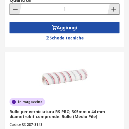
Quantità
Aggiungi
Schede tecniche
In magazzino
Rullo per verniciatura RS PRO, 305mm x 44 mm
diametrokit comprende: Rullo (Medio Pile)
Codice RS
287-8143