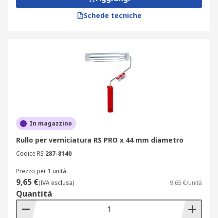
Schede tecniche
In magazzino
Rullo per verniciatura RS PRO x 44 mm diametro
Codice RS
287-8140
Prezzo per 1 unità
9,65 €
(IVA esclusa)
9,65 €/unità
Quantità