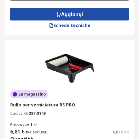
Aggiungi
Schede tecniche
In magazzino
Rullo per verniciatura RS PRO
Codice RS
287-8149
Prezzo per 1 kit
6,81 €
(IVA esclusa)
6,81 €/kit