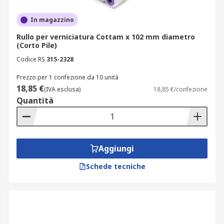
In magazzino
Rullo per verniciatura Cottam x 102 mm diametro
(Corto Pile)
Codice RS
315-2328
Prezzo per 1 confezione da 10 unità
18,85 €
(IVA esclusa)
18,85 €/confezione
Quantità
Aggiungi
Schede tecniche