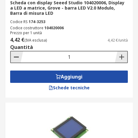
Scheda con display Seeed Studio 104020006, Display
a LED a matrice, Grove - barra LED V2.0 Modulo,
Barra di misura LED
Codice RS
174-3253
Codice costruttore
104020006
Prezzo per 1 unità
4,42 €
(IVA esclusa)
4,42 €/unità
Quantità
Aggiungi
Schede tecniche