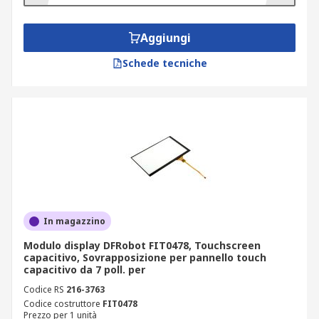
Aggiungi
Schede tecniche
In magazzino
Modulo display DFRobot FIT0478, Touchscreen
capacitivo, Sovrapposizione per pannello touch
capacitivo da 7 poll. per
Codice RS
216-3763
Codice costruttore
FIT0478
Prezzo per 1 unità