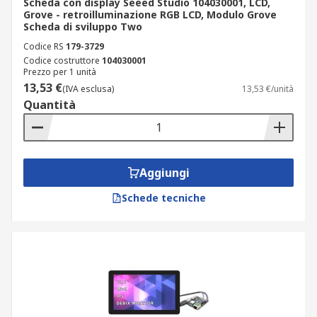
Scheda con display Seeed Studio 104030001, LCD,
Grove - retroilluminazione RGB LCD, Modulo Grove
Scheda di sviluppo Two
Codice RS
179-3729
Codice costruttore
104030001
Prezzo per 1 unità
13,53 €
(IVA esclusa)
13,53 €/unità
Quantità
Aggiungi
Schede tecniche