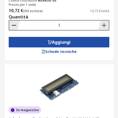
Codice costruttore
MIKROE-55
Prezzo per 1 unità
10,72 €
(IVA esclusa)
10,72 €/unità
Quantità
Aggiungi
Schede tecniche
In magazzino