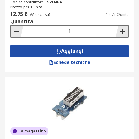
Codice costruttore
TS2160-A
Prezzo per 1 unità
12,75 €
(IVA esclusa)
12,75 €/unità
Quantità
Aggiungi
Schede tecniche
In magazzino