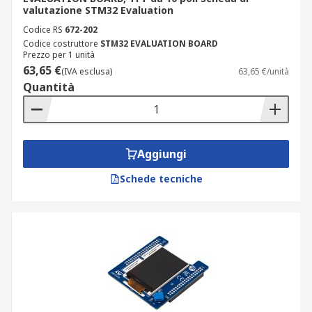
valutazione STM32 Evaluation
Codice RS
672-202
Codice costruttore
STM32 EVALUATION BOARD
Prezzo per 1 unità
63,65 €
(IVA esclusa)
63,65 €/unità
Quantità
Aggiungi
Schede tecniche