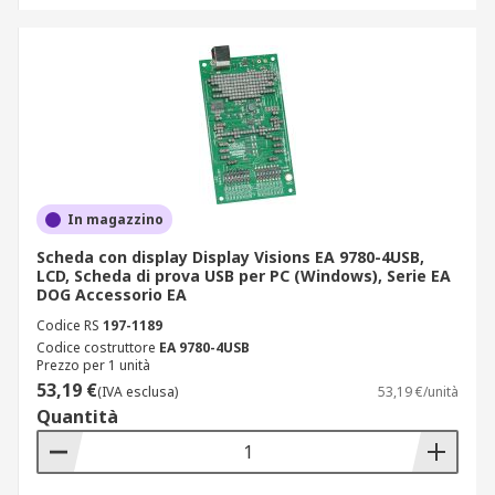
In magazzino
Scheda con display Display Visions EA 9780-4USB,
LCD, Scheda di prova USB per PC (Windows), Serie EA
DOG Accessorio EA
Codice RS
197-1189
Codice costruttore
EA 9780-4USB
Prezzo per 1 unità
53,19 €
(IVA esclusa)
53,19 €/unità
Quantità