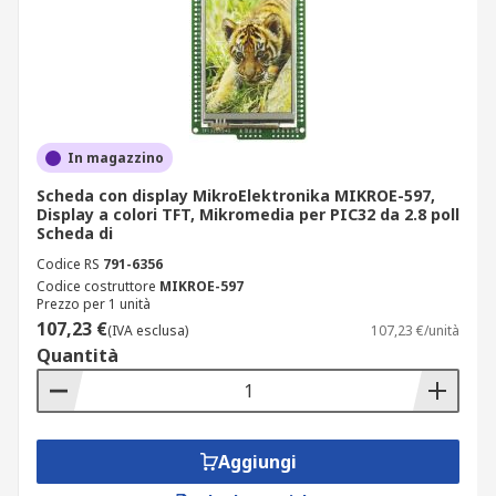
In magazzino
Scheda con display MikroElektronika MIKROE-597,
Display a colori TFT, Mikromedia per PIC32 da 2.8 poll
Scheda di
Codice RS
791-6356
Codice costruttore
MIKROE-597
Prezzo per 1 unità
107,23 €
(IVA esclusa)
107,23 €/unità
Quantità
Aggiungi