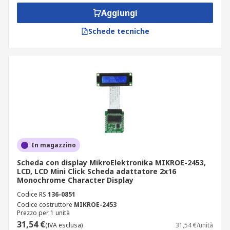
Aggiungi
Schede tecniche
In magazzino
Scheda con display MikroElektronika MIKROE-2453,
LCD, LCD Mini Click Scheda adattatore 2x16
Monochrome Character Display
Codice RS
136-0851
Codice costruttore
MIKROE-2453
Prezzo per 1 unità
31,54 €
(IVA esclusa)
31,54 €/unità