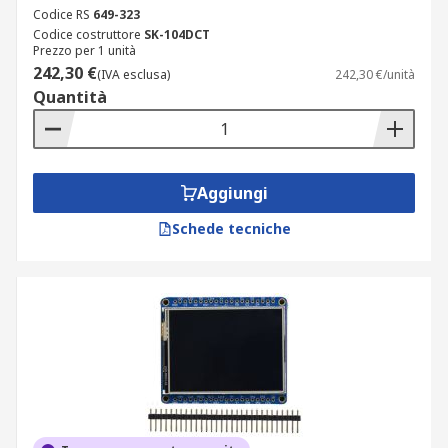
Codice RS
649-323
Codice costruttore
SK-104DCT
Prezzo per 1 unità
242,30 €
(IVA esclusa)
242,30 €/unità
Quantità
Aggiungi
Schede tecniche