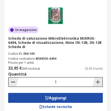
In magazzino
Scheda di valutazione MikroElektronika MIKROE-
6494, Scheda di visualizzazione, Nixie IN-12B, IN-12B
Scheda di
Codice RS
394-105
Codice costruttore
MIKROE-6494
Prezzo per 1 unità
33,95 €
(IVA esclusa)
33,95 €/unità
Quantità
Aggiungi
Schede tecniche