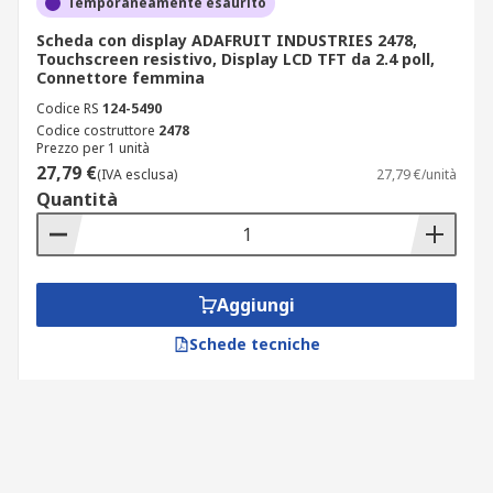
Temporaneamente esaurito
Scheda con display ADAFRUIT INDUSTRIES 2478,
Touchscreen resistivo, Display LCD TFT da 2.4 poll,
Connettore femmina
Codice RS
124-5490
Codice costruttore
2478
Prezzo per 1 unità
27,79 €
(IVA esclusa)
27,79 €/unità
Quantità
Aggiungi
Schede tecniche