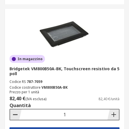
In magazzino
Bridgetek VM800B50A-BK, Touchscreen resistivo da 5
poll
Codice RS
787-7059
Codice costruttore
VM800B50A-BK
Prezzo per 1 unità
82,40 €
(IVA esclusa)
82,40 €/unità
Quantità