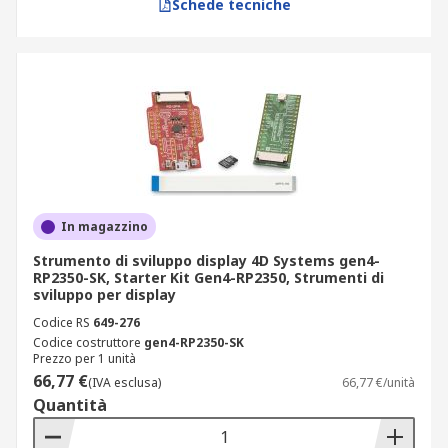
Schede tecniche
In magazzino
Strumento di sviluppo display 4D Systems gen4-
RP2350-SK, Starter Kit Gen4-RP2350, Strumenti di
sviluppo per display
Codice RS
649-276
Codice costruttore
gen4-RP2350-SK
Prezzo per 1 unità
66,77 €
(IVA esclusa)
66,77 €/unità
Quantità