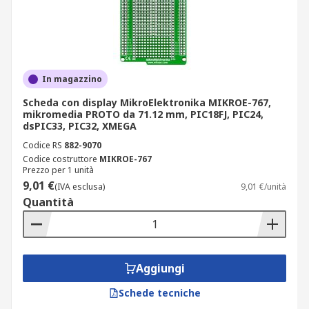
In magazzino
Scheda con display MikroElektronika MIKROE-767,
mikromedia PROTO da 71.12 mm, PIC18FJ, PIC24,
dsPIC33, PIC32, XMEGA
Codice RS
882-9070
Codice costruttore
MIKROE-767
Prezzo per 1 unità
9,01 €
(IVA esclusa)
9,01 €/unità
Quantità
Aggiungi
Schede tecniche