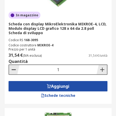
In magazzino
Scheda con display MikroElektronika MIKROE-4, LCD,
Modulo display LCD grafico 128 x 64 da 2.8 poll
Scheda di sviluppo
Codice RS
168-3095
Codice costruttore
MIKROE-4
Prezzo per 1 unità
31,54 €
(IVA esclusa)
31,54 €/unità
Quantità
Aggiungi
Schede tecniche