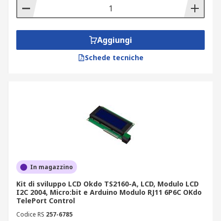
Aggiungi
Schede tecniche
In magazzino
Kit di sviluppo LCD Okdo TS2160-A, LCD, Modulo LCD
I2C 2004, Micro:bit e Arduino Modulo RJ11 6P6C OKdo
TelePort Control
Codice RS
257-6785