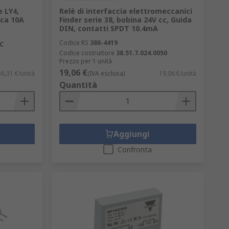
 LY4,
Relè di interfaccia elettromeccanici
 ca 10A
Finder serie 38, bobina 24V cc, Guida
DIN, contatti SPDT 10.4mA
Codice RS
386-4419
AC
Codice costruttore
38.51.7.024.0050
Prezzo per 1 unità
19,06 €
36,31 €/unità
(IVA esclusa)
19,06 €/unità
Quantità
Aggiungi
Confronta