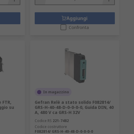
Aggiungi
Confronta
In magazzino
e FTR,
Gefran Relè a stato solido F082814/
ggio su
GRS-H-40-48-D-0-0-0-0, Guida DIN, 40
A, 480 V ca GRS-H 32V
Codice RS
221-7482
Codice costruttore
F082814/ GRS-H-40-48-D-0-0-0-0