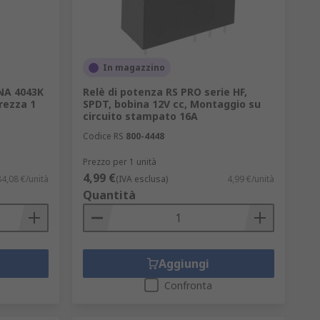
In magazzino
SNA 4043K
Relè di potenza RS PRO serie HF,
urezza 1
SPDT, bobina 12V cc, Montaggio su
circuito stampato 16A
Codice RS
800-4448
Prezzo per 1 unità
4,99 €
4,08 €/unità
(IVA esclusa)
4,99 €/unità
Quantità
Aggiungi
Confronta