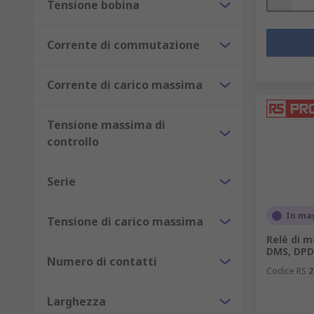
Tensione bobina
Corrente di commutazione
Corrente di carico massima
Tensione massima di
controllo
Serie
In ma
Tensione di carico massima
Relè di m
DMS, DPD
Numero di contatti
Codice RS
2
Larghezza